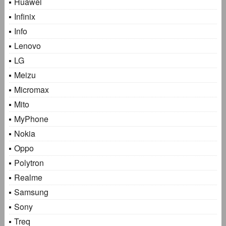
Huawei
Infinix
Info
Lenovo
LG
Meizu
Micromax
Mito
MyPhone
Nokia
Oppo
Polytron
Realme
Samsung
Sony
Treq