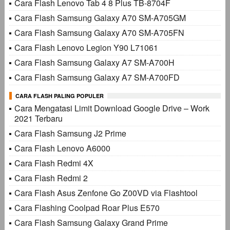
Cara Flash Lenovo Tab 4 8 Plus TB-8704F
Cara Flash Samsung Galaxy A70 SM-A705GM
Cara Flash Samsung Galaxy A70 SM-A705FN
Cara Flash Lenovo Legion Y90 L71061
Cara Flash Samsung Galaxy A7 SM-A700H
Cara Flash Samsung Galaxy A7 SM-A700FD
CARA FLASH PALING POPULER
Cara Mengatasi Limit Download Google Drive – Work
2021 Terbaru
Cara Flash Samsung J2 Prime
Cara Flash Lenovo A6000
Cara Flash Redmi 4X
Cara Flash Redmi 2
Cara Flash Asus Zenfone Go Z00VD via Flashtool
Cara Flashing Coolpad Roar Plus E570
Cara Flash Samsung Galaxy Grand Prime