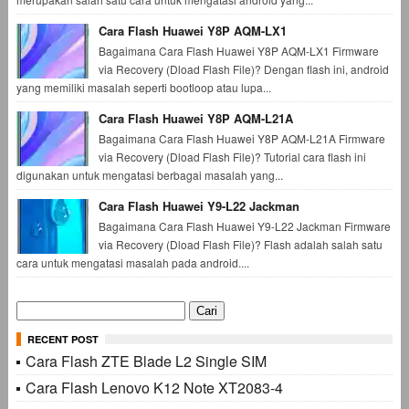
Cara Flash Huawei Y8P AQM-LX1
Bagaimana Cara Flash Huawei Y8P AQM-LX1 Firmware
via Recovery (Dload Flash File)? Dengan flash ini, android
yang memiliki masalah seperti bootloop atau lupa...
Cara Flash Huawei Y8P AQM-L21A
Bagaimana Cara Flash Huawei Y8P AQM-L21A Firmware
via Recovery (Dload Flash File)? Tutorial cara flash ini
digunakan untuk mengatasi berbagai masalah yang...
Cara Flash Huawei Y9-L22 Jackman
Bagaimana Cara Flash Huawei Y9-L22 Jackman Firmware
via Recovery (Dload Flash File)? Flash adalah salah satu
cara untuk mengatasi masalah pada android....
Cari
untuk:
RECENT POST
Cara Flash ZTE Blade L2 Single SIM
Cara Flash Lenovo K12 Note XT2083-4