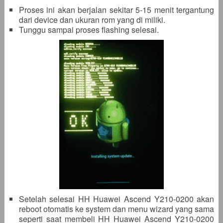
Proses ini akan berjalan sekitar 5-15 menit tergantung
dari device dan ukuran rom yang di miliki.
Tunggu sampai proses flashing selesai.
Setelah selesai HH Huawei Ascend Y210-0200 akan
reboot otomatis ke system dan menu wizard yang sama
seperti saat membeli HH Huawei Ascend Y210-0200