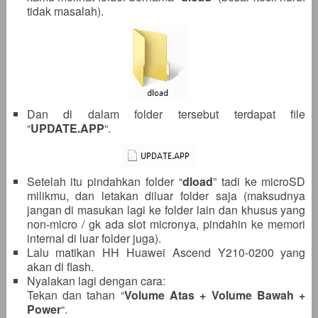
tidak masalah).
Dan di dalam folder tersebut terdapat file
“
UPDATE.APP
“.
Setelah itu pindahkan folder “
dload
” tadi ke microSD
milikmu, dan letakan diluar folder saja (maksudnya
jangan di masukan lagi ke folder lain dan khusus yang
non-micro / gk ada slot micronya, pindahin ke memori
internal di luar folder juga).
Lalu matikan HH Huawei Ascend Y210-0200 yang
akan di flash.
Nyalakan lagi dengan cara:
Tekan dan tahan “
Volume Atas + Volume Bawah +
Power
“.