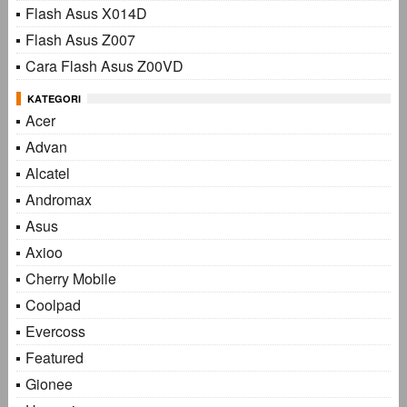
Flash Asus X014D
Flash Asus Z007
Cara Flash Asus Z00VD
KATEGORI
Acer
Advan
Alcatel
Andromax
Asus
Axioo
Cherry Mobile
Coolpad
Evercoss
Featured
Gionee