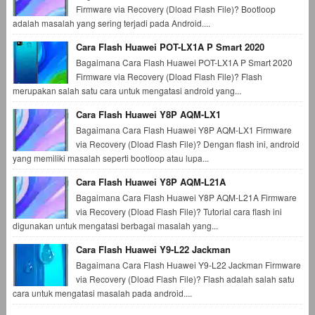
Firmware via Recovery (Dload Flash File)? Bootloop
adalah masalah yang sering terjadi pada Android....
Cara Flash Huawei POT-LX1A P Smart 2020
Bagaimana Cara Flash Huawei POT-LX1A P Smart 2020
Firmware via Recovery (Dload Flash File)? Flash
merupakan salah satu cara untuk mengatasi android yang...
Cara Flash Huawei Y8P AQM-LX1
Bagaimana Cara Flash Huawei Y8P AQM-LX1 Firmware
via Recovery (Dload Flash File)? Dengan flash ini, android
yang memiliki masalah seperti bootloop atau lupa...
Cara Flash Huawei Y8P AQM-L21A
Bagaimana Cara Flash Huawei Y8P AQM-L21A Firmware
via Recovery (Dload Flash File)? Tutorial cara flash ini
digunakan untuk mengatasi berbagai masalah yang...
Cara Flash Huawei Y9-L22 Jackman
Bagaimana Cara Flash Huawei Y9-L22 Jackman Firmware
via Recovery (Dload Flash File)? Flash adalah salah satu
cara untuk mengatasi masalah pada android....