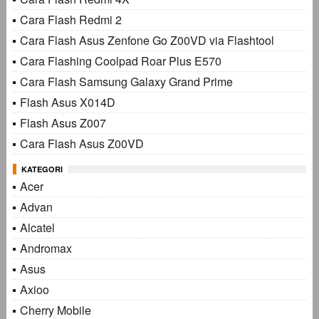
Cara Flash Redmi 2
Cara Flash Asus Zenfone Go Z00VD via Flashtool
Cara Flashing Coolpad Roar Plus E570
Cara Flash Samsung Galaxy Grand Prime
Flash Asus X014D
Flash Asus Z007
Cara Flash Asus Z00VD
KATEGORI
Acer
Advan
Alcatel
Andromax
Asus
Axioo
Cherry Mobile