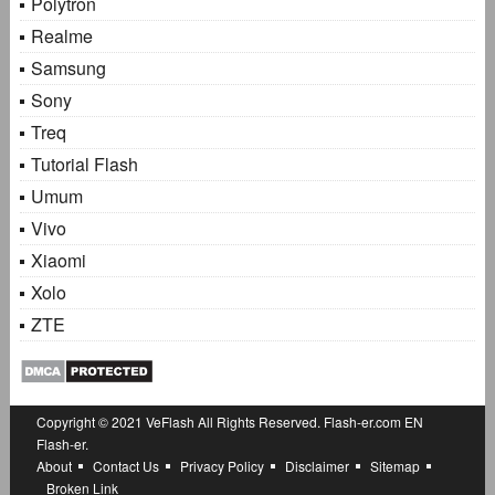
Polytron
Realme
Samsung
Sony
Treq
Tutorial Flash
Umum
Vivo
Xiaomi
Xolo
ZTE
Copyright © 2021
VeFlash
All Rights Reserved.
Flash-er.com
EN
Flash-er.
About
Contact Us
Privacy Policy
Disclaimer
Sitemap
Broken Link