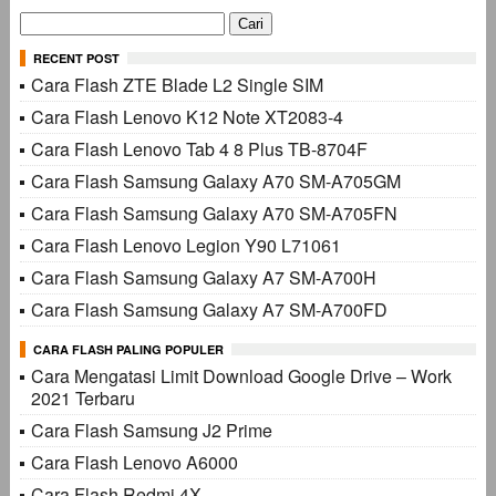
Cari
untuk:
RECENT POST
Cara Flash ZTE Blade L2 Single SIM
Cara Flash Lenovo K12 Note XT2083-4
Cara Flash Lenovo Tab 4 8 Plus TB-8704F
Cara Flash Samsung Galaxy A70 SM-A705GM
Cara Flash Samsung Galaxy A70 SM-A705FN
Cara Flash Lenovo Legion Y90 L71061
Cara Flash Samsung Galaxy A7 SM-A700H
Cara Flash Samsung Galaxy A7 SM-A700FD
CARA FLASH PALING POPULER
Cara Mengatasi Limit Download Google Drive – Work
2021 Terbaru
Cara Flash Samsung J2 Prime
Cara Flash Lenovo A6000
Cara Flash Redmi 4X