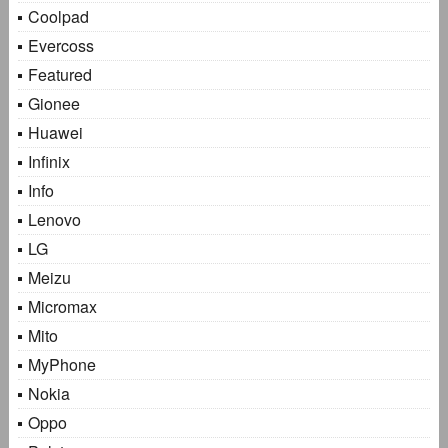
Coolpad
Evercoss
Featured
Gionee
Huawei
Infinix
Info
Lenovo
LG
Meizu
Micromax
Mito
MyPhone
Nokia
Oppo