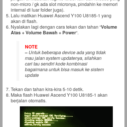
non-micro / gk ada slot micronya, pindahin ke memori
internal di luar folder juga).
Lalu matikan Huawei Ascend Y100 U8185-1 yang
akan di flash.
Nyalakan lagi dengan cara tekan dan tahan “
Volume
Atas + Volume Bawah + Power
“.
NOTE
–
Untuk beberapa device ada yang tidak
mau jalan system updatenya, silahkan
cari tau sendiri kode kombinasi
bagaimana untuk bisa masuk ke sistem
update
Tekan dan tahan kira-kira 5-10 detik.
Maka flash Huawei Ascend Y100 U8185-1 akan
berjalan otomatis.