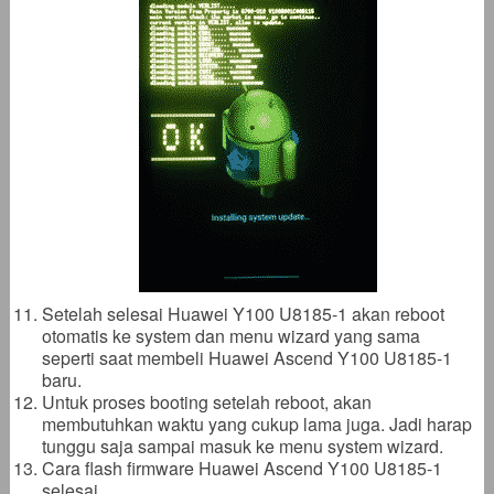
Setelah selesai Huawei Y100 U8185-1 akan reboot
otomatis ke system dan menu wizard yang sama
seperti saat membeli Huawei Ascend Y100 U8185-1
baru.
Untuk proses booting setelah reboot, akan
membutuhkan waktu yang cukup lama juga. Jadi harap
tunggu saja sampai masuk ke menu system wizard.
Cara flash firmware Huawei Ascend Y100 U8185-1
selesai.