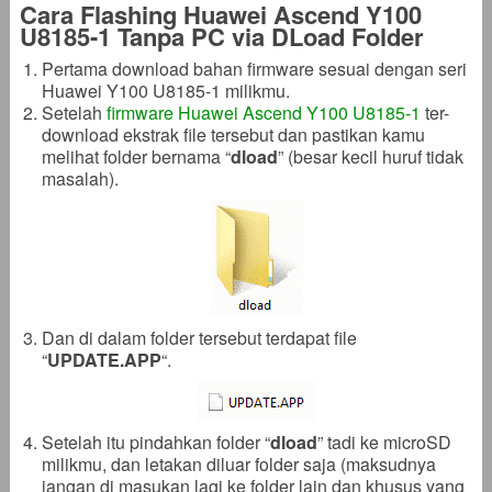
Cara Flashing Huawei Ascend Y100
U8185-1 Tanpa PC via DLoad Folder
Pertama download bahan firmware sesuai dengan seri
Huawei Y100 U8185-1 milikmu.
Setelah
firmware Huawei Ascend Y100 U8185-1
ter-
download ekstrak file tersebut dan pastikan kamu
melihat folder bernama “
dload
” (besar kecil huruf tidak
masalah).
Dan di dalam folder tersebut terdapat file
“
UPDATE.APP
“.
Setelah itu pindahkan folder “
dload
” tadi ke microSD
milikmu, dan letakan diluar folder saja (maksudnya
jangan di masukan lagi ke folder lain dan khusus yang