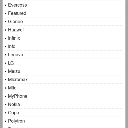
Evercoss
Featured
Gionee
Huawei
Infinix
Info
Lenovo
LG
Meizu
Micromax
Mito
MyPhone
Nokia
Oppo
Polytron