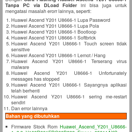
Tanpa PC via DLoad Folder
ini bisa juga untuk
mengatasi masalah erorr lainnya, seperti:
Huawei Ascend Y201 U8666-1 Lupa Password
Huawei Ascend Y201 U8666-1 Lupa Pola
Huawei Ascend Y201 U8666-1 Bootloop
Huawei Ascend Y201 U8666-1 Softbrick
Huawei Ascend Y201 U8666-1 Touch screen tidak
sensitive
Huawei Ascend Y201 U8666-1 Lemot / Hang
Huawei Ascend Y201 U8666-1 Terserang virus
malware
Huawei Ascend Y201 U8666-1 Unfortunately
messages has stopped
Huawei Ascend Y201 U8666-1 Sayangnya aplikasi
telah berhenti
Huawei Ascend Y201 U8666-1 sering me-restart
sendiri
Dan error lainnya
Bahan yang dibutuhkan
Firmware Stock Rom
Huawei_Ascend_Y201_U8666-