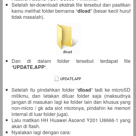
Setelah ter-download ekstrak file tersebut dan pastikan
kamu melihat folder bernama “
dload
” (besar kecil huruf
tidak masalah).
Dan di dalam folder tersebut terdapat file
“
UPDATE.APP
“.
Setelah itu pindahkan folder “
dload
” tadi ke microSD
milikmu, dan letakan diluar folder saja (maksudnya
jangan di masukan lagi ke folder lain dan khusus yang
non-micro / gk ada slot micronya, pindahin ke memori
internal di luar folder juga).
Lalu matikan HH Huawei Ascend Y201 U8666-1 yang
akan di flash.
Nyalakan lagi dengan cara: