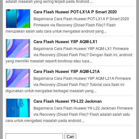
adalah masalah yang sering terjadi pada Android....
Cara Flash Huawei POT-LX1A P Smart 2020
Bagaimana Cara Flash Huawei POT-LX1A P Smart 2020
Firmware via Recovery (Dload Flash File)? Flash
merupakan salah satu cara untuk mengatasi android yang...
Cara Flash Huawei Y8P AQM-LX1
Bagaimana Cara Flash Huawei Y8P AQM-LX1 Firmware
via Recovery (Dload Flash File)? Dengan flash ini, android
yang memiliki masalah seperti bootloop atau lupa...
Cara Flash Huawei Y8P AQM-L21A
Bagaimana Cara Flash Huawei Y8P AQM-L21A Firmware
via Recovery (Dload Flash File)? Tutorial cara flash ini
digunakan untuk mengatasi berbagai masalah yang...
Cara Flash Huawei Y9-L22 Jackman
Bagaimana Cara Flash Huawei Y9-L22 Jackman Firmware
via Recovery (Dload Flash File)? Flash adalah salah satu
cara untuk mengatasi masalah pada android....
Cari