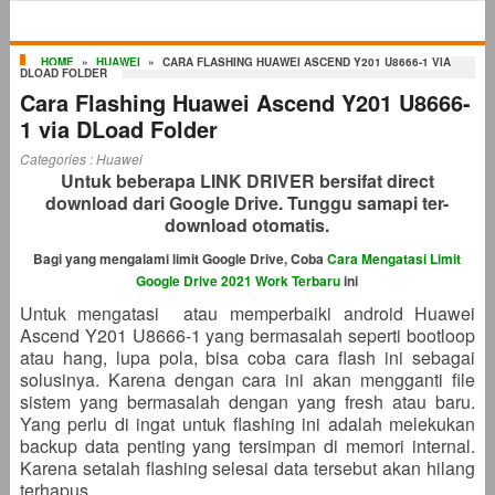
HOME
»
HUAWEI
»
CARA FLASHING HUAWEI ASCEND Y201 U8666-1 VIA
DLOAD FOLDER
Cara Flashing Huawei Ascend Y201 U8666-
1 via DLoad Folder
Categories :
Huawei
Untuk beberapa LINK DRIVER bersifat direct
download dari Google Drive. Tunggu samapi ter-
download otomatis.
Bagi yang mengalami limit Google Drive, Coba
Cara Mengatasi Limit
Google Drive 2021 Work Terbaru
ini
Untuk mengatasi atau memperbaiki android Huawei
Ascend Y201 U8666-1 yang bermasalah seperti bootloop
atau hang, lupa pola, bisa coba cara flash ini sebagai
solusinya. Karena dengan cara ini akan mengganti file
sistem yang bermasalah dengan yang fresh atau baru.
Yang perlu di ingat untuk flashing ini adalah melekukan
backup data penting yang tersimpan di memori internal.
Karena setalah flashing selesai data tersebut akan hilang
terhapus.