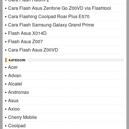
Cara Flash Asus Zenfone Go Z00VD via Flashtool
Cara Flashing Coolpad Roar Plus E570
Cara Flash Samsung Galaxy Grand Prime
Flash Asus X014D
Flash Asus Z007
Cara Flash Asus Z00VD
KATEGORI
Acer
Advan
Alcatel
Andromax
Asus
Axioo
Cherry Mobile
Coolpad