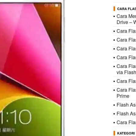
CARA FLAS
Cara Men
Drive – 
Cara Fl
Cara Fl
Cara Fl
Cara Fla
Cara Fl
via Flash
Cara Fla
Cara Fl
Prime
Flash A
Flash A
Cara Fl
KATEGORI