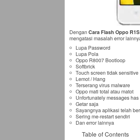
Dengan
Cara Flash Oppo R1S 
mengatasi masalah error lainnya
Lupa Password
Lupa Pola
Oppo R8007 Bootloop
Softbrick
Touch screen tidak sensitive
Lemot / Hang
Terserang virus malware
Oppo mati total atau matot
Unfortunately messages has
Getar saja
Sayangnya aplikasi telah ber
Sering me-restart sendiri
Dan error lainnya
Table of Contents