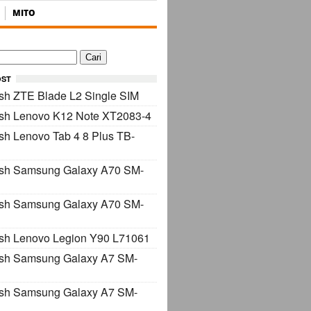
MITO
OST
sh ZTE Blade L2 Single SIM
ash Lenovo K12 Note XT2083-4
sh Lenovo Tab 4 8 Plus TB-
ash Samsung Galaxy A70 SM-
ash Samsung Galaxy A70 SM-
sh Lenovo Legion Y90 L71061
ash Samsung Galaxy A7 SM-
ash Samsung Galaxy A7 SM-