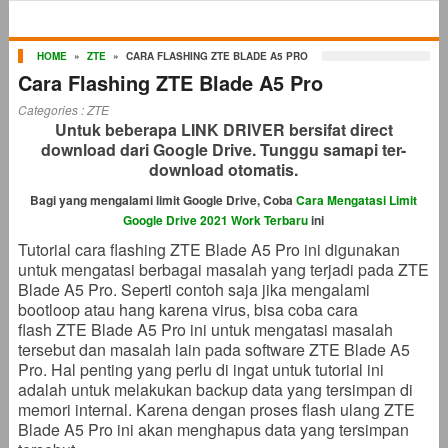
HOME
»
ZTE
»
CARA FLASHING ZTE BLADE A5 PRO
Cara Flashing ZTE Blade A5 Pro
Categories :
ZTE
Untuk beberapa LINK DRIVER bersifat direct
download dari Google Drive. Tunggu samapi ter-
download otomatis.
Bagi yang mengalami limit Google Drive, Coba
Cara Mengatasi Limit
Google Drive 2021 Work Terbaru
ini
Tutorial cara flashing ZTE Blade A5 Pro ini digunakan
untuk mengatasi berbagai masalah yang terjadi pada ZTE
Blade A5 Pro. Seperti contoh saja jika mengalami
bootloop atau hang karena virus, bisa coba cara
flash ZTE Blade A5 Pro ini untuk mengatasi masalah
tersebut dan masalah lain pada software ZTE Blade A5
Pro. Hal penting yang perlu di ingat untuk tutorial ini
adalah untuk melakukan backup data yang tersimpan di
memori internal. Karena dengan proses flash ulang ZTE
Blade A5 Pro ini akan menghapus data yang tersimpan