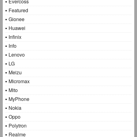
Evercoss
Featured
Gionee
Huawei
Infinix
Info
Lenovo
LG
Meizu
Micromax
Mito
MyPhone
Nokia
Oppo
Polytron
Realme