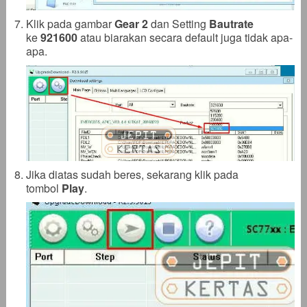
Klik pada gambar
Gear 2
dan Setting
Bautrate
ke
921600
atau biarakan secara default juga tidak apa-
apa.
Jika diatas sudah beres, sekarang klik pada
tombol
Play
.