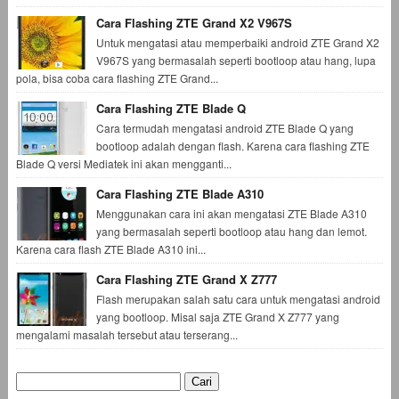
Cara Flashing ZTE Grand X2 V967S
Untuk mengatasi atau memperbaiki android ZTE Grand X2
V967S yang bermasalah seperti bootloop atau hang, lupa
pola, bisa coba cara flashing ZTE Grand...
Cara Flashing ZTE Blade Q
Cara termudah mengatasi android ZTE Blade Q yang
bootloop adalah dengan flash. Karena cara flashing ZTE
Blade Q versi Mediatek ini akan mengganti...
Cara Flashing ZTE Blade A310
Menggunakan cara ini akan mengatasi ZTE Blade A310
yang bermasalah seperti bootloop atau hang dan lemot.
Karena cara flash ZTE Blade A310 ini...
Cara Flashing ZTE Grand X Z777
Flash merupakan salah satu cara untuk mengatasi android
yang bootloop. Misal saja ZTE Grand X Z777 yang
mengalami masalah tersebut atau terserang...
Cari
untuk: