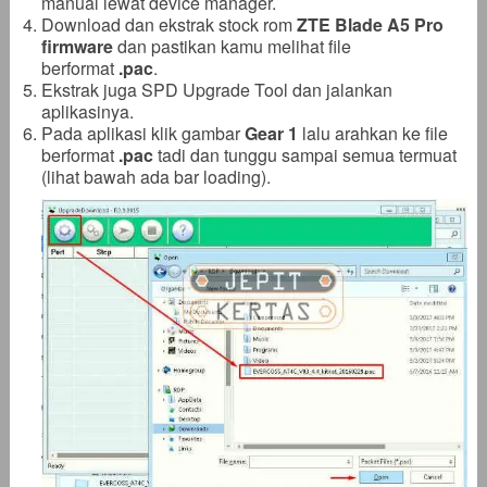
manual lewat device manager.
Download dan ekstrak stock rom
ZTE Blade A5 Pro
firmware
dan pastikan kamu melihat file
berformat
.pac
.
Ekstrak juga SPD Upgrade Tool dan jalankan
aplikasinya.
Pada aplikasi klik gambar
Gear 1
lalu arahkan ke file
berformat
.pac
tadi dan tunggu sampai semua termuat
(lihat bawah ada bar loading).