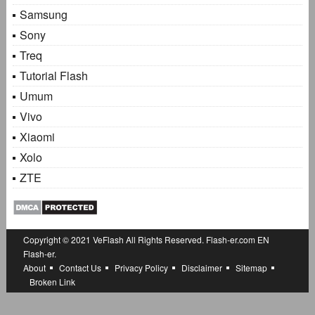
Samsung
Sony
Treq
Tutorial Flash
Umum
Vivo
Xiaomi
Xolo
ZTE
Copyright © 2021
VeFlash
All Rights Reserved.
Flash-er.com
EN
Flash-er.
About
Contact Us
Privacy Policy
Disclaimer
Sitemap
Broken Link