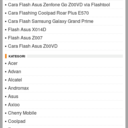
Cara Flash Asus Zenfone Go Z00VD via Flashtool
Cara Flashing Coolpad Roar Plus E570
Cara Flash Samsung Galaxy Grand Prime
Flash Asus X014D
Flash Asus Z007
Cara Flash Asus Z00VD
KATEGORI
Acer
Advan
Alcatel
Andromax
Asus
Axioo
Cherry Mobile
Coolpad