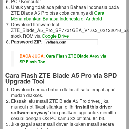
PC / Komputer
Untuk yang tidak ada pilihan Bahasa Indonesia pada
ZTE Blade A5 Pro bisa coba cara nya di
Cara
Menambahkan Bahasa Indonesia di Android
Download firmware tool
ZTE_Blade_A5_Pro_SP7731GEA_V1.0.3_02122016_5.0
stock ROM via
Google Drive
Password ZIP
:
BACA JUGA:
Cara Flash ZTE Blade A465 via
SP Flash Tool
Cara Flash ZTE Blade A5 Pro via SPD
Upgrade Tool
Download semua bahan diatas di satu tempat agar
mudah diakses.
Ekstrak lalu install ZTE Blade A5 Pro driver, jika
muncul notifikasi silahkan pilih “
Install this driver
software anyway
” dan pastikan juga untuk memilih
sesuai dengan OS PC kamu 32 bit atau 64 bit.
Jika gagal saat install driver, lakukan install secara