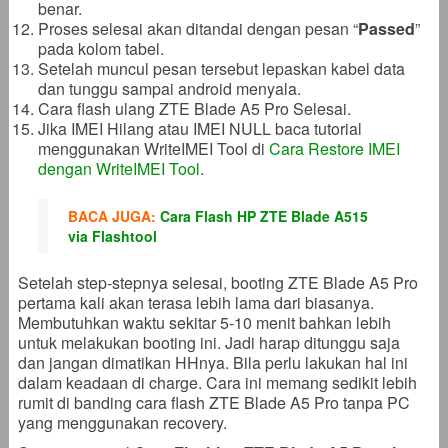
benar.
Proses selesai akan ditandai dengan pesan “
Passed
”
pada kolom tabel.
Setelah muncul pesan tersebut lepaskan kabel data
dan tunggu sampai android menyala.
Cara flash ulang ZTE Blade A5 Pro Selesai.
Jika IMEI Hilang atau IMEI NULL baca tutorial
menggunakan WriteIMEI Tool di
Cara Restore IMEI
dengan WriteIMEI Tool
.
BACA JUGA:
Cara Flash HP ZTE Blade A515
via Flashtool
Setelah step-stepnya selesai, booting ZTE Blade A5 Pro
pertama kali akan terasa lebih lama dari biasanya.
Membutuhkan waktu sekitar 5-10 menit bahkan lebih
untuk melakukan booting ini. Jadi harap ditunggu saja
dan jangan dimatikan HHnya. Bila perlu lakukan hal ini
dalam keadaan di charge. Cara ini memang sedikit lebih
rumit di banding cara flash ZTE Blade A5 Pro tanpa PC
yang menggunakan recovery.