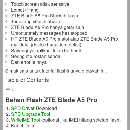
Touch screen tidak sensitive
Lemot / Hang
ZTE Blade A5 Pro Stuck di Logo
Terserang virus malware
ZTE Blade A5 Pro hanya getar saja
Unfortunately messages has stopped
HP ZTE Blade A5 Pro matot atau ZTE Blade A5 Pro
mati total (device harus terdeteksi)
Sayangnya aplikasi telah berhenti
Sering me-restart sendiri
Dan error lainnya
Simak saja untuk tutorial flashingnya dibawah ini.
Table of Contents
Bahan Flash ZTE Blade A5 Pro
SPD Driver
Download
SPD Upgrade Tool
WriteIME Tool
(optional jika IMEI hilang setelah flash)
Kabel Data