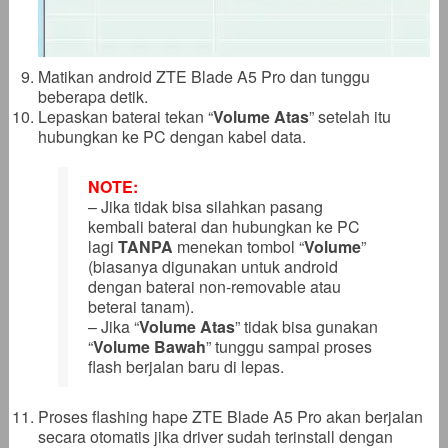
Matikan android ZTE Blade A5 Pro dan tunggu
beberapa detik.
Lepaskan baterai tekan “
Volume Atas
” setelah itu
hubungkan ke PC dengan kabel data.
NOTE:
– Jika tidak bisa silahkan pasang
kembali baterai dan hubungkan ke PC
lagi
TANPA
menekan tombol “
Volume
”
(biasanya digunakan untuk android
dengan baterai non-removable atau
beterai tanam).
– Jika “
Volume Atas
” tidak bisa gunakan
“
Volume Bawah
” tunggu sampai proses
flash berjalan baru di lepas.
Proses flashing hape ZTE Blade A5 Pro akan berjalan
secara otomatis jika driver sudah terinstall dengan