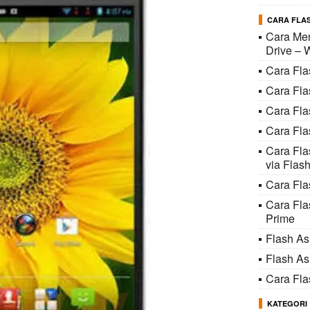
CARA FLAS
Cara Men
Drive – 
Cara Fl
Cara Fl
Cara Fl
Cara Fla
Cara Fl
via Flash
Cara Fla
Cara Fl
Prime
Flash A
Flash A
Cara Fl
KATEGORI