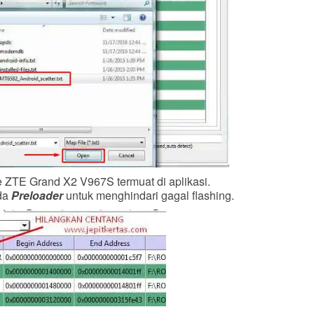
e ZTE Grand X2 V967S termuat di aplikasi.
ada
Preloader
untuk menghindari gagal flashing.