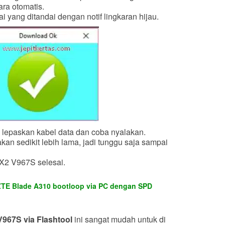
ra otomatis.
 yang ditandai dengan notif lingkaran hijau.
, lepaskan kabel data dan coba nyalakan.
kan sedikit lebih lama, jadi tunggu saja sampai
 X2 V967S selesai.
ZTE Blade A310 bootloop via PC dengan SPD
967S via Flashtool
ini sangat mudah untuk di