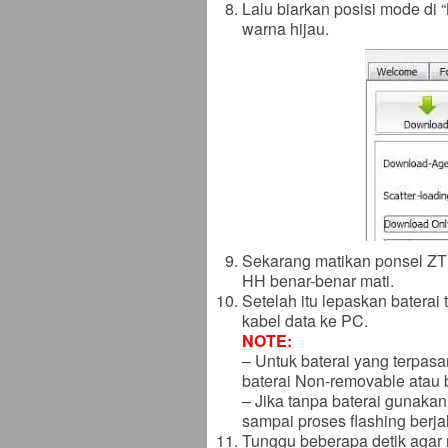
Lalu biarkan posisi mode di “
warna hijau.
Sekarang matikan ponsel ZT
HH benar-benar mati.
Setelah itu lepaskan baterai 
kabel data ke PC.
NOTE:
– Untuk baterai yang terpasa
baterai Non-removable atau b
– Jika tanpa baterai gunakan
sampai proses flashing berjal
Tunggu beberapa detik agar 