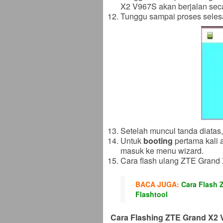
X2 V967S akan berjalan seca
Tunggu sampai proses selesai
Setelah muncul tanda diatas
Untuk
booting
pertama kali a
masuk ke menu wizard.
Cara flash ulang ZTE Grand
BACA JUGA:
Cara Flash 
Flashtool
Cara Flashing ZTE Grand X2 V