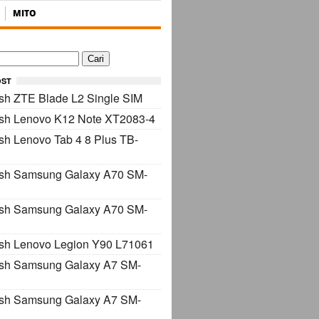
MITO
OST
sh ZTE Blade L2 Single SIM
ash Lenovo K12 Note XT2083-4
sh Lenovo Tab 4 8 Plus TB-
ash Samsung Galaxy A70 SM-
ash Samsung Galaxy A70 SM-
sh Lenovo Legion Y90 L71061
ash Samsung Galaxy A7 SM-
ash Samsung Galaxy A7 SM-