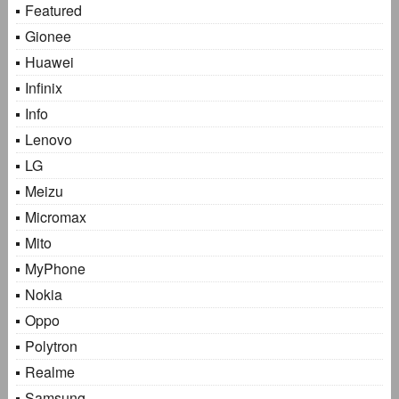
Featured
Gionee
Huawei
Infinix
Info
Lenovo
LG
Meizu
Micromax
Mito
MyPhone
Nokia
Oppo
Polytron
Realme
Samsung