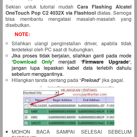
Sekian untuk tutorial mudah
Cara Flashing Alcatel
OneTouch Pop C2 4032X via Flashtool
diatas. Semoga
bisa membantu mengatasi masalah-masalah yang
disebutkan.
NOTE:
Silahkan ulangi penginstallan driver, apabila tidak
terdeteksi oleh PC saat di hubungkan.
Jika proses tidak berjalan, silahkan ganti pada mode
“
Download Only
” menjadi “
Firmware Upgrade
“,
jangan lupa lepaskan kabel data terlebih dahulu
sebelum menggantinya.
Hilangkan tanda centang pada “
Preload
” jika gagal.
MOHON BACA SAMPAI SELESAI SEBELUM