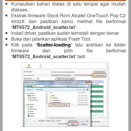
Kumpulkan bahan diatas di satu tempat agar mudah
diakses.
Ekstrak firmware Stock Rom Alcatel OneTouch Pop C2
4032X dan pastikan kamu melihat file berformat
“
MT6572_Android_scatter.txt
“.
Install driver, pastikan sudah terinstall dengan benar.
Buka dan jalankan aplikasi Flash Tool.
Klik pada “
Scatter-loading
” lalu arahkan ke folder
firmware dan pilih file berformat
“
MT6572_Android_scatter
.txt
” tadi.