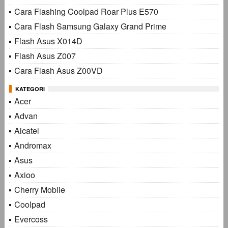
Cara Flashing Coolpad Roar Plus E570
Cara Flash Samsung Galaxy Grand Prime
Flash Asus X014D
Flash Asus Z007
Cara Flash Asus Z00VD
KATEGORI
Acer
Advan
Alcatel
Andromax
Asus
Axioo
Cherry Mobile
Coolpad
Evercoss