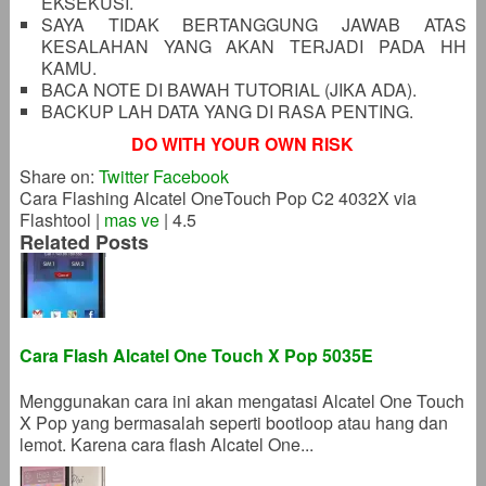
EKSEKUSI.
SAYA TIDAK BERTANGGUNG JAWAB ATAS
KESALAHAN YANG AKAN TERJADI PADA HH
KAMU.
BACA NOTE DI BAWAH TUTORIAL (JIKA ADA).
BACKUP LAH DATA YANG DI RASA PENTING.
DO WITH YOUR OWN RISK
Share on:
Twitter
Facebook
Cara Flashing Alcatel OneTouch Pop C2 4032X via
Flashtool
|
mas ve
|
4.5
Related Posts
Cara Flash Alcatel One Touch X Pop 5035E
Menggunakan cara ini akan mengatasi Alcatel One Touch
X Pop yang bermasalah seperti bootloop atau hang dan
lemot. Karena cara flash Alcatel One...