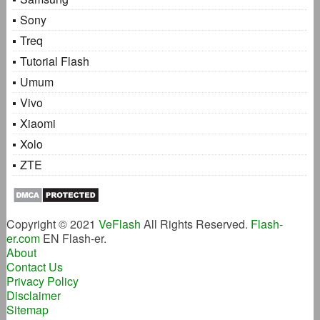
Sony
Treq
Tutorial Flash
Umum
Vivo
Xiaomi
Xolo
ZTE
Copyright © 2021
VeFlash
All Rights Reserved.
Flash-
er.com
EN Flash-er.
About
Contact Us
Privacy Policy
Disclaimer
Sitemap