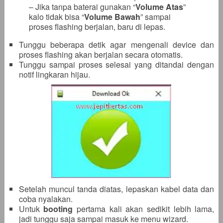
– Jika tanpa baterai gunakan “
Volume Atas
”
kalo tidak bisa “
Volume Bawah
” sampai
proses flashing berjalan, baru di lepas.
Tunggu beberapa detik agar mengenali device dan
proses flashing akan berjalan secara otomatis.
Tunggu sampai proses selesai yang ditandai dengan
notif lingkaran hijau.
Setelah muncul tanda diatas, lepaskan kabel data dan
coba nyalakan.
Untuk
booting
pertama kali akan sedikit lebih lama,
jadi tunggu saja sampai masuk ke menu wizard.