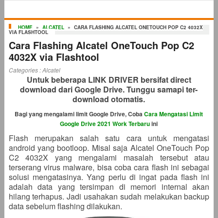
HOME
»
ALCATEL
»
CARA FLASHING ALCATEL ONETOUCH POP C2 4032X
VIA FLASHTOOL
Cara Flashing Alcatel OneTouch Pop C2
4032X via Flashtool
Categories :
Alcatel
Untuk beberapa LINK DRIVER bersifat direct
download dari Google Drive. Tunggu samapi ter-
download otomatis.
Bagi yang mengalami limit Google Drive, Coba
Cara Mengatasi Limit
Google Drive 2021 Work Terbaru
ini
Flash merupakan salah satu cara untuk mengatasi
android yang bootloop. Misal saja Alcatel OneTouch Pop
C2 4032X yang mengalami masalah tersebut atau
terserang virus malware, bisa coba cara flash ini sebagai
solusi mengatasinya. Yang perlu di ingat pada flash ini
adalah data yang tersimpan di memori internal akan
hilang terhapus. Jadi usahakan sudah melakukan backup
data sebelum flashing dilakukan.