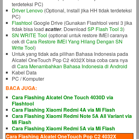
terdeteksi PC)
Driver Lenovo
(Optional, install jika HH tidak terdeteksi
PC)
Flashtool
Google Drive (Gunakan Flashtool versi 3 jika
tidak bisa load
scatter
. Download
SP Flash Tool 3
)
SN WRITE Tool
(optional untuk restore IMEI caranya
cek di
Cara Restore IMEI Yang Hilang Dengan SN
Write Tool
)
Untuk yang tidak ada pilihan Bahasa Indonesia pada
Alcatel OneTouch Pop C2 4032X bisa coba cara nya
di
Cara Menambahkan Bahasa Indonesia di Android
Kabel Data
PC / Komputer
BACA JUGA:
Cara Flashing Alcatel One Touch 4030D via
Flashtool
Cara Flashing Xiaomi Redmi 4A via Mi Flash
Cara Flashing Xiaomi Redmi Note 5A All Variant via
Mi Flash
Cara Flashing Xiaomi Redmi 5A via Mi Flash
Cara Flashing Alcatel OneTouch Pop C2 4032X