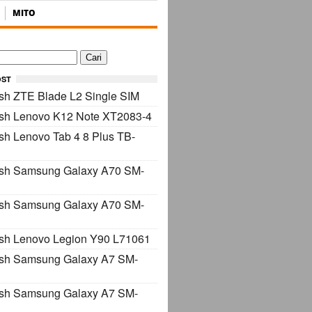
MITO
OST
sh ZTE Blade L2 Single SIM
ash Lenovo K12 Note XT2083-4
sh Lenovo Tab 4 8 Plus TB-
ash Samsung Galaxy A70 SM-
ash Samsung Galaxy A70 SM-
sh Lenovo Legion Y90 L71061
ash Samsung Galaxy A7 SM-
ash Samsung Galaxy A7 SM-