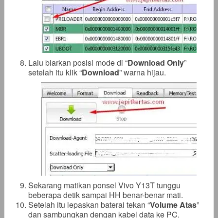
Lalu biarkan posisi mode di “
Download Only
”
setelah itu klik “
Download
” warna hijau.
Sekarang matikan ponsel Vivo Y13T tunggu
beberapa detik sampai HH benar-benar mati.
Setelah itu lepaskan baterai tekan “
Volume Atas
”
dan sambungkan dengan kabel data ke PC.