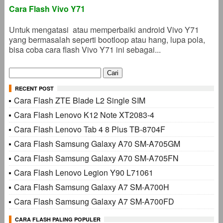
Cara Flash Vivo Y71
Untuk mengatasi atau memperbaiki android Vivo Y71
yang bermasalah seperti bootloop atau hang, lupa pola,
bisa coba cara flash Vivo Y71 ini sebagai...
Cari
untuk:
RECENT POST
Cara Flash ZTE Blade L2 Single SIM
Cara Flash Lenovo K12 Note XT2083-4
Cara Flash Lenovo Tab 4 8 Plus TB-8704F
Cara Flash Samsung Galaxy A70 SM-A705GM
Cara Flash Samsung Galaxy A70 SM-A705FN
Cara Flash Lenovo Legion Y90 L71061
Cara Flash Samsung Galaxy A7 SM-A700H
Cara Flash Samsung Galaxy A7 SM-A700FD
CARA FLASH PALING POPULER