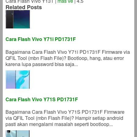
Cara Flash Vivo Y13T
|
mas ve
|
4.5
Related Posts
Cara Flash Vivo Y71i PD1731F
Bagaimana Cara Flash Vivo Y71i PD1731F Firmware via
QFIL Tool (mbn Flash File)? Bootloop, hang, atau error
karena lupa password bisa saja...
Cara Flash Vivo Y71S PD1731F
Bagaimana Cara Flash Vivo Y71S PD1731F Firmware
via QFIL Tool (mbn Flash File)? Hampir setiap android
pasti akan mengalami masalah seperti bootloop...