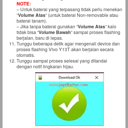
NOTE:
– Untuk baterai yang terpasang tidak perlu menekan
“
Volume Atas
” (untuk baterai Non-removable atau
baterai tanam).
– Jika tanpa baterai gunakan “
Volume Atas
” kalo
tidak bisa “
Volume Bawah
” sampai proses flashing
berjalan, baru di lepas.
Tunggu beberapa detik agar mengenali device dan
proses flashing Vivo Y13T akan berjalan secara
otomatis.
Tunggu sampai proses selesai yang ditandai
dengan notif lingkaran hijau.