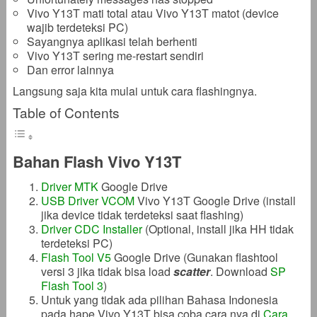
Vivo Y13T mati total atau Vivo Y13T matot (device
wajib terdeteksi PC)
Sayangnya aplikasi telah berhenti
Vivo Y13T sering me-restart sendiri
Dan error lainnya
Langsung saja kita mulai untuk cara flashingnya.
Table of Contents
Bahan Flash Vivo Y13T
Driver MTK
Google Drive
USB Driver VCOM
Vivo Y13T Google Drive (install
jika device tidak terdeteksi saat flashing)
Driver CDC Installer
(Optional, install jika HH tidak
terdeteksi PC)
Flash Tool V5
Google Drive (Gunakan flashtool
versi 3 jika tidak bisa load
scatter
. Download
SP
Flash Tool 3
)
Untuk yang tidak ada pilihan Bahasa Indonesia
pada hape Vivo Y13T bisa coba cara nya di
Cara