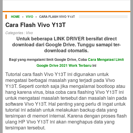
HOME
»
VIVO
»
CARA FLASH VIVO Y13T
Cara Flash Vivo Y13T
Categories :
Vivo
Untuk beberapa LINK DRIVER bersifat direct
download dari Google Drive. Tunggu samapi ter-
download otomatis.
Bagi yang mengalami limit Google Drive, Coba
Cara Mengatasi Limit
Google Drive 2021 Work Terbaru
ini
Tutorial cara flash Vivo Y13T ini digunakan untuk
mengatasi berbagai masalah yang terjadi pada Vivo
Y13T. Seperti contoh saja jika mengalamai bootloop atau
hang karena virus, bisa coba cara flashing Vivo Y13T ini
untuk mengatasi masalah tersebut dan masalah lain pada
software Vivo Y13T. Hal penting yang perlu di ingat untuk
tutorial ini adalah untuk melakukan backup data yang
tersimpan di memori internal. Karena dengan proses flash
ulang HP Vivo Y13T ini akan menghapus data yang
tersimpan tersebut.