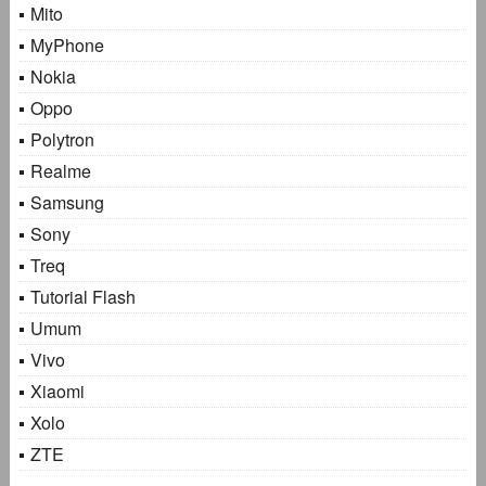
Mito
MyPhone
Nokia
Oppo
Polytron
Realme
Samsung
Sony
Treq
Tutorial Flash
Umum
Vivo
Xiaomi
Xolo
ZTE