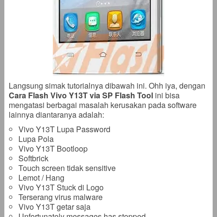
Langsung simak tutorialnya dibawah ini. Ohh iya, dengan
Cara Flash Vivo Y13T via SP Flash Tool
ini bisa
mengatasi berbagai masalah kerusakan pada software
lainnya diantaranya adalah:
Vivo Y13T Lupa Password
Lupa Pola
Vivo Y13T Bootloop
Softbrick
Touch screen tidak sensitive
Lemot / Hang
Vivo Y13T Stuck di Logo
Terserang virus malware
Vivo Y13T getar saja
Unfortunately messages has stopped