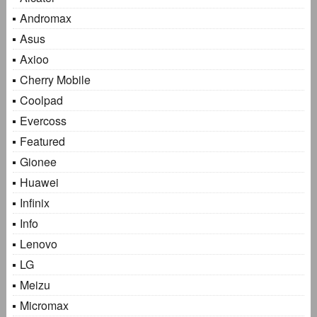
Andromax
Asus
Axioo
Cherry Mobile
Coolpad
Evercoss
Featured
Gionee
Huawei
Infinix
Info
Lenovo
LG
Meizu
Micromax