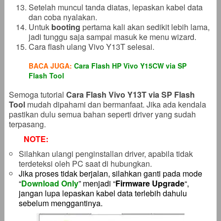
Setelah muncul tanda diatas, lepaskan kabel data
dan coba nyalakan.
Untuk
booting
pertama kali akan sedikit lebih lama,
jadi tunggu saja sampai masuk ke menu wizard.
Cara flash ulang Vivo Y13T selesai.
BACA JUGA:
Cara Flash HP Vivo Y15CW via SP
Flash Tool
Semoga tutorial
Cara Flash Vivo Y13T via SP Flash
Tool
mudah dipahami dan bermanfaat. Jika ada kendala
pastikan dulu semua bahan seperti driver yang sudah
terpasang.
NOTE:
Silahkan ulangi penginstallan driver, apabila tidak
terdeteksi oleh PC saat di hubungkan.
Jika proses tidak berjalan, silahkan ganti pada mode
“
Download Only
” menjadi “
Firmware Upgrade
“,
jangan lupa lepaskan kabel data terlebih dahulu
sebelum menggantinya.