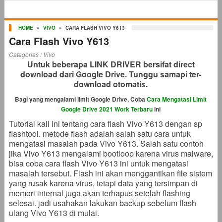
HOME
»
VIVO
»
CARA FLASH VIVO Y613
Cara Flash Vivo Y613
Categories :
Vivo
Untuk beberapa LINK DRIVER bersifat direct
download dari Google Drive. Tunggu samapi ter-
download otomatis.
Bagi yang mengalami limit Google Drive, Coba
Cara Mengatasi Limit
Google Drive 2021 Work Terbaru
ini
Tutorial kali ini tentang cara flash Vivo Y613 dengan sp
flashtool. metode flash adalah salah satu cara untuk
mengatasi masalah pada Vivo Y613. Salah satu contoh
jika Vivo Y613 mengalami bootloop karena virus malware,
bisa coba cara flash Vivo Y613 ini untuk mengatasi
masalah tersebut. Flash ini akan menggantikan file sistem
yang rusak karena virus, tetapi data yang tersimpan di
memori internal juga akan terhapus setelah flashing
selesai. jadi usahakan lakukan backup sebelum flash
ulang Vivo Y613 di mulai.