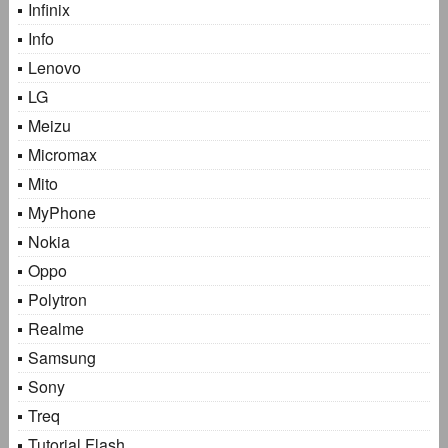
Infinix
Info
Lenovo
LG
Meizu
Micromax
Mito
MyPhone
Nokia
Oppo
Polytron
Realme
Samsung
Sony
Treq
Tutorial Flash