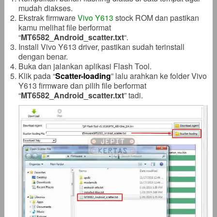
mudah diakses.
Ekstrak firmware
Vivo Y613
stock ROM dan pastikan
kamu melihat file berformat
“
MT6582_Android_scatter
.txt
“.
Install Vivo Y613 driver, pastikan sudah terinstall
dengan benar.
Buka dan jalankan aplikasi Flash Tool.
Klik pada “
Scatter-loading
” lalu arahkan ke folder Vivo
Y613 firmware dan pilih file berformat
“
MT6582_Android_scatter
.txt
” tadi.