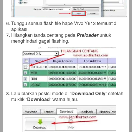
Tunggu semua flash file hape Vivo Y613 termuat di
aplikasi.
Hilangkan tanda centang pada
Preloader
untuk
menghindari gagal flashing.
Lalu biarkan posisi mode di “
Download Only
” setelah
itu klik “
Download
” warna hijau.