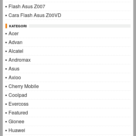
Flash Asus Z007
Cara Flash Asus Z00VD
KATEGORI
Acer
Advan
Alcatel
Andromax
Asus
Axioo
Cherry Mobile
Coolpad
Evercoss
Featured
Gionee
Huawei