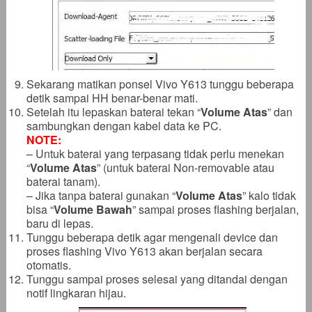
Sekarang matikan ponsel Vivo Y613 tunggu beberapa
detik sampai HH benar-benar mati.
Setelah itu lepaskan baterai tekan “
Volume Atas
” dan
sambungkan dengan kabel data ke PC.
NOTE:
– Untuk baterai yang terpasang tidak perlu menekan
“
Volume Atas
” (untuk baterai Non-removable atau
baterai tanam).
– Jika tanpa baterai gunakan “
Volume Atas
” kalo tidak
bisa “
Volume Bawah
” sampai proses flashing berjalan,
baru di lepas.
Tunggu beberapa detik agar mengenali device dan
proses flashing Vivo Y613 akan berjalan secara
otomatis.
Tunggu sampai proses selesai yang ditandai dengan
notif lingkaran hijau.