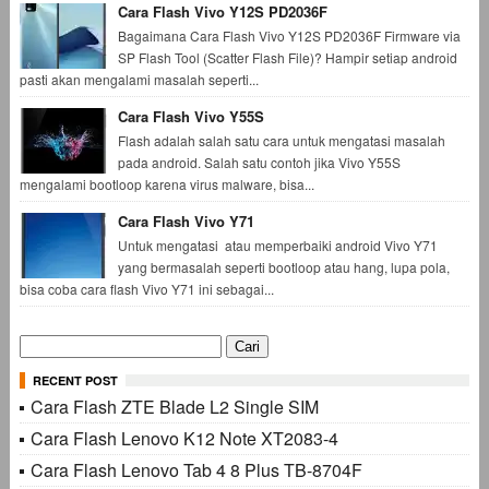
Cara Flash Vivo Y12S PD2036F
Bagaimana Cara Flash Vivo Y12S PD2036F Firmware via
SP Flash Tool (Scatter Flash File)? Hampir setiap android
pasti akan mengalami masalah seperti...
Cara Flash Vivo Y55S
Flash adalah salah satu cara untuk mengatasi masalah
pada android. Salah satu contoh jika Vivo Y55S
mengalami bootloop karena virus malware, bisa...
Cara Flash Vivo Y71
Untuk mengatasi atau memperbaiki android Vivo Y71
yang bermasalah seperti bootloop atau hang, lupa pola,
bisa coba cara flash Vivo Y71 ini sebagai...
Cari
untuk:
RECENT POST
Cara Flash ZTE Blade L2 Single SIM
Cara Flash Lenovo K12 Note XT2083-4
Cara Flash Lenovo Tab 4 8 Plus TB-8704F