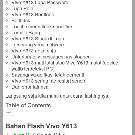
Vivo Y613 Lupa Password
Lupa Pola
Vivo Y613 Bootloop
Softbrick
Touch screen tidak sensitive
Lemot / Hang
Vivo Y613 Stuck di Logo
Terserang virus malware
Vivo Y613 getar saja
Unfortunately messages has stopped
Vivo Y613 mati total atau Vivo Y613 matot (device
wajib terdeteksi PC)
Sayangnya aplikasi telah berhenti
Vivo Y613 sering me-restart sendiri
Dan error lainnya
Langsung saja kita mulai untuk cara flashingnya.
Table of Contents
Bahan Flash Vivo Y613
Driver MTK
Google Drive