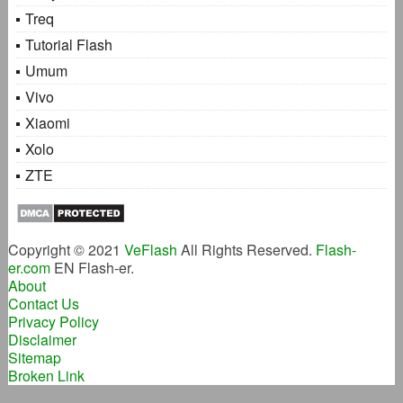
Treq
Tutorial Flash
Umum
Vivo
Xiaomi
Xolo
ZTE
Copyright © 2021
VeFlash
All Rights Reserved.
Flash-
er.com
EN Flash-er.
About
Contact Us
Privacy Policy
Disclaimer
Sitemap
Broken Link