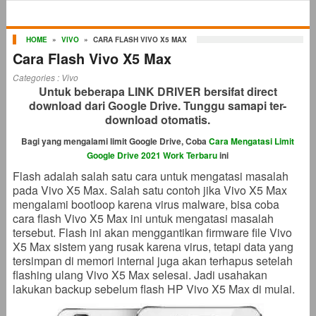
HOME
»
VIVO
»
CARA FLASH VIVO X5 MAX
Cara Flash Vivo X5 Max
Categories :
Vivo
Untuk beberapa LINK DRIVER bersifat direct
download dari Google Drive. Tunggu samapi ter-
download otomatis.
Bagi yang mengalami limit Google Drive, Coba
Cara Mengatasi Limit
Google Drive 2021 Work Terbaru
ini
Flash adalah salah satu cara untuk mengatasi masalah
pada Vivo X5 Max. Salah satu contoh jika Vivo X5 Max
mengalami bootloop karena virus malware, bisa coba
cara flash Vivo X5 Max ini untuk mengatasi masalah
tersebut. Flash ini akan menggantikan firmware file Vivo
X5 Max sistem yang rusak karena virus, tetapi data yang
tersimpan di memori internal juga akan terhapus setelah
flashing ulang Vivo X5 Max selesai. Jadi usahakan
lakukan backup sebelum flash HP Vivo X5 Max di mulai.