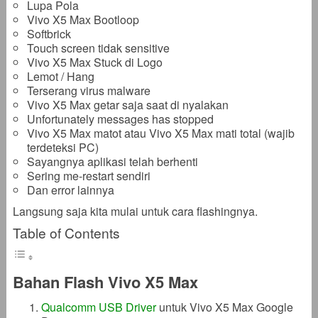
Lupa Pola
Vivo X5 Max Bootloop
Softbrick
Touch screen tidak sensitive
Vivo X5 Max Stuck di Logo
Lemot / Hang
Terserang virus malware
Vivo X5 Max getar saja saat di nyalakan
Unfortunately messages has stopped
Vivo X5 Max matot atau Vivo X5 Max mati total (wajib
terdeteksi PC)
Sayangnya aplikasi telah berhenti
Sering me-restart sendiri
Dan error lainnya
Langsung saja kita mulai untuk cara flashingnya.
Table of Contents
Bahan Flash Vivo X5 Max
Qualcomm USB Driver
untuk Vivo X5 Max Google