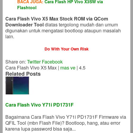
BACA JUGA:
Cara Flash HP Vivo X3SW via
Flashtool
Cara Flash Vivo X5 Max Stock ROM via QCom
Downloader Tool
diatas tergolong mudah dan umum
digunakan untuk mengatasi bootloop ataupun masalah
lain.
Do With Your Own Risk
Share on:
Twitter
Facebook
Cara Flash Vivo X5 Max
|
mas ve
|
4.5
Related Posts
Cara Flash Vivo Y71i PD1731F
Bagaimana Cara Flash Vivo Y71i PD1731F Firmware via
QFIL Tool (mbn Flash File)? Bootloop, hang, atau error
karena lupa password bisa saja...