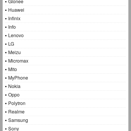
Gionee
Huawei
Infinix
Info
Lenovo
LG
Meizu
Micromax
Mito
MyPhone
Nokia
Oppo
Polytron
Realme
Samsung
Sony