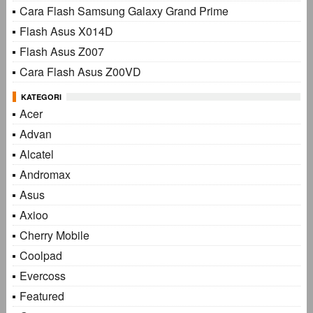
Cara Flash Samsung Galaxy Grand Prime
Flash Asus X014D
Flash Asus Z007
Cara Flash Asus Z00VD
KATEGORI
Acer
Advan
Alcatel
Andromax
Asus
Axioo
Cherry Mobile
Coolpad
Evercoss
Featured