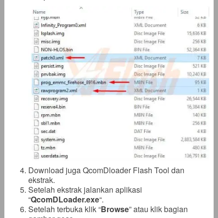
Download juga QcomDloader Flash Tool dan
ekstrak.
Setelah ekstrak jalankan aplikasi
“
QcomDLoader.exe
“.
Setelah terbuka klik “
Browse
” atau klik bagian