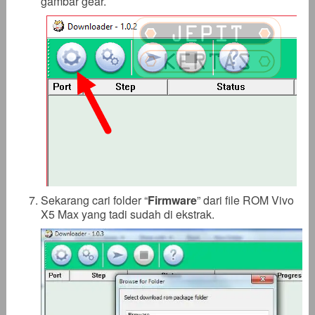
gambar gear.
Sekarang cari folder “
Firmware
” dari file ROM Vivo
X5 Max yang tadi sudah di ekstrak.