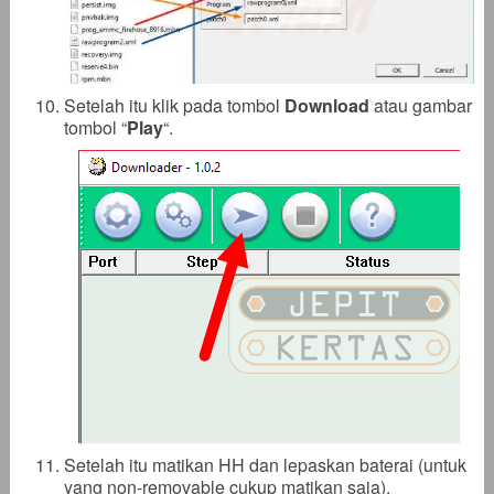
Setelah itu klik pada tombol
Download
atau gambar
tombol “
Play
“.
Setelah itu matikan HH dan lepaskan baterai (untuk
yang non-removable cukup matikan saja).