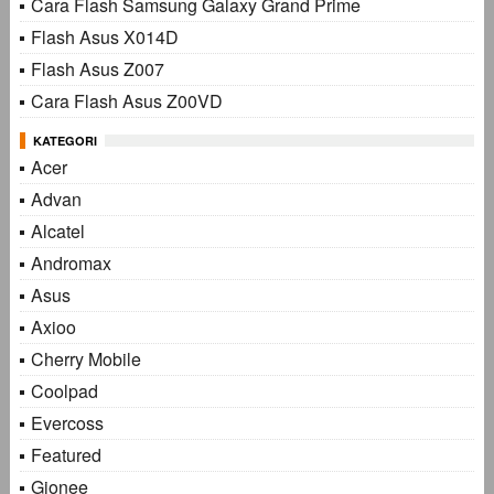
Cara Flash Samsung Galaxy Grand Prime
Flash Asus X014D
Flash Asus Z007
Cara Flash Asus Z00VD
KATEGORI
Acer
Advan
Alcatel
Andromax
Asus
Axioo
Cherry Mobile
Coolpad
Evercoss
Featured
Gionee