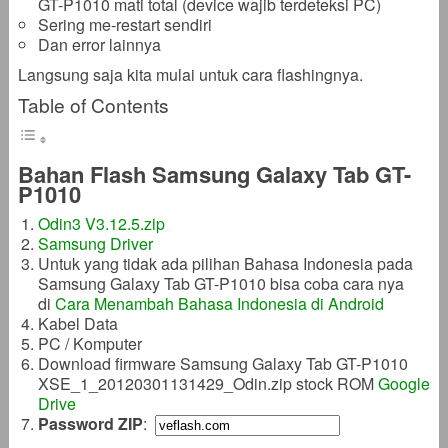
GT-P1010 mati total (device wajib terdeteksi PC)
Sering me-restart sendiri
Dan error lainnya
Langsung saja kita mulai untuk cara flashingnya.
Table of Contents
Bahan Flash Samsung Galaxy Tab GT-
P1010
Odin3 V3.12.5.zip
Samsung Driver
Untuk yang tidak ada pilihan Bahasa Indonesia pada
Samsung Galaxy Tab GT-P1010 bisa coba cara nya
di
Cara Menambah Bahasa Indonesia di Android
Kabel Data
PC / Komputer
Download firmware Samsung Galaxy Tab GT-P1010
XSE_1_20120301131429_Odin.zip stock ROM
Google
Drive
Password ZIP
: