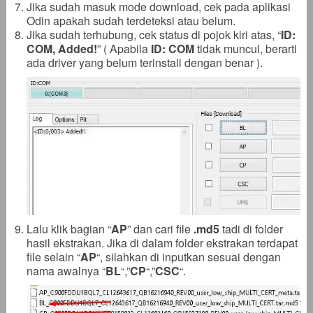
Jika sudah masuk mode download, cek pada aplikasi
Odin apakah sudah terdeteksi atau belum.
Jika sudah terhubung, cek status di pojok kiri atas, “
ID:
COM, Added!
” ( Apabila
ID: COM
tidak muncul, berarti
ada driver yang belum terinstall dengan benar ).
Lalu klik bagian “
AP
” dan cari file
.
md5
tadi di folder
hasil ekstrakan. Jika di dalam folder ekstrakan terdapat
file selain “
AP
“, silahkan di inputkan sesuai dengan
nama awalnya “
BL
“,”
CP
“,”
CSC
“.