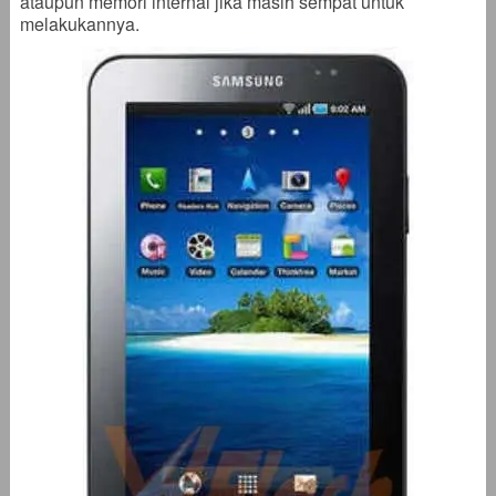
ataupun memori internal jika masih sempat untuk
melakukannya.