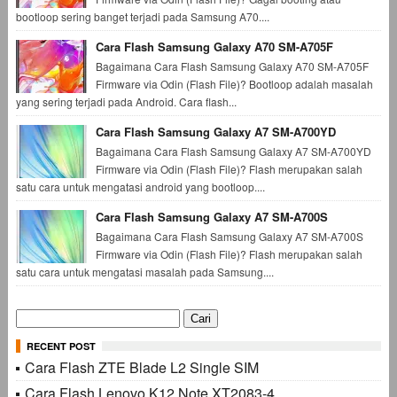
bootloop sering banget terjadi pada Samsung A70....
Cara Flash Samsung Galaxy A70 SM-A705F
Bagaimana Cara Flash Samsung Galaxy A70 SM-A705F
Firmware via Odin (Flash File)? Bootloop adalah masalah
yang sering terjadi pada Android. Cara flash...
Cara Flash Samsung Galaxy A7 SM-A700YD
Bagaimana Cara Flash Samsung Galaxy A7 SM-A700YD
Firmware via Odin (Flash File)? Flash merupakan salah
satu cara untuk mengatasi android yang bootloop....
Cara Flash Samsung Galaxy A7 SM-A700S
Bagaimana Cara Flash Samsung Galaxy A7 SM-A700S
Firmware via Odin (Flash File)? Flash merupakan salah
satu cara untuk mengatasi masalah pada Samsung....
Cari
untuk:
RECENT POST
Cara Flash ZTE Blade L2 Single SIM
Cara Flash Lenovo K12 Note XT2083-4