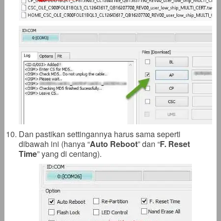
Dan pastikan settingannya harus sama seperti
dibawah ini (hanya “
Auto Reboot
” dan “
F. Reset
Time
” yang di centang).