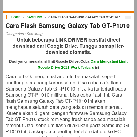
HOME
»
SAMSUNG
»
CARA FLASH SAMSUNG GALAXY TAB GT-P1010
Cara Flash Samsung Galaxy Tab GT-P1010
Categories :
Samsung
Untuk beberapa LINK DRIVER bersifat direct
download dari Google Drive. Tunggu samapi ter-
download otomatis.
Bagi yang mengalami limit Google Drive, Coba
Cara Mengatasi Limit
Google Drive 2021 Work Terbaru
ini
Cara terbaik mengatasi android bermasalah seperti
bootloop atau hang karena virus. bisa coba cara flash
Samsung Galaxy Tab GT-P1010 ini. Jika itu terjadi pada
Samsung GT-P1010 milikmu, bisa coba flash ini. Cara
flash Samsung Galaxy Tab GT-P1010 ini akan
menghapus seluruh data yang ada di memori internal.
Karena akan di ganti dengan firmware Samsung Galaxy
Tab GT-P1010 stock rom yang fresh tanpa ada masalah
tersebut. Jadi sebelum flash dilakukan pada Samsung GT-
P1010 ini, backup data penting terlebih dahulu ke PC