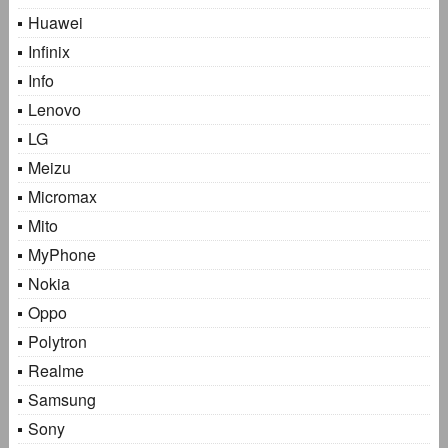
Huawei
Infinix
Info
Lenovo
LG
Meizu
Micromax
Mito
MyPhone
Nokia
Oppo
Polytron
Realme
Samsung
Sony