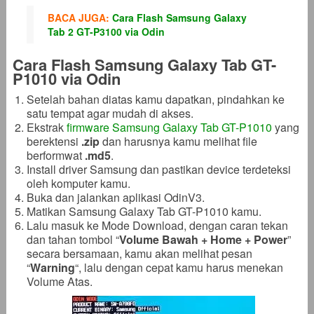
BACA JUGA:
Cara Flash Samsung Galaxy
Tab 2 GT-P3100 via Odin
Cara Flash Samsung Galaxy Tab GT-
P1010 via Odin
Setelah bahan diatas kamu dapatkan, pindahkan ke
satu tempat agar mudah di akses.
Ekstrak
firmware Samsung Galaxy Tab GT-P1010
yang
berektensi
.zip
dan harusnya kamu melihat file
berformwat
.md5
.
Install driver Samsung dan pastikan device terdeteksi
oleh komputer kamu.
Buka dan jalankan aplikasi OdinV3.
Matikan Samsung Galaxy Tab GT-P1010 kamu.
Lalu masuk ke Mode Download, dengan caran tekan
dan tahan tombol “
Volume Bawah + Home + Power
”
secara bersamaan, kamu akan melihat pesan
“
Warning
“, lalu dengan cepat kamu harus menekan
Volume Atas.