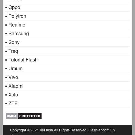
Oppo
Polytron
Realme
Samsung
Sony
Treq
Tutorial Flash
Umum
Vivo
Xiaomi
Xolo
ZTE
Copyright © 2021
VeFlash
All Rights Reserved.
Flash-er.com
EN