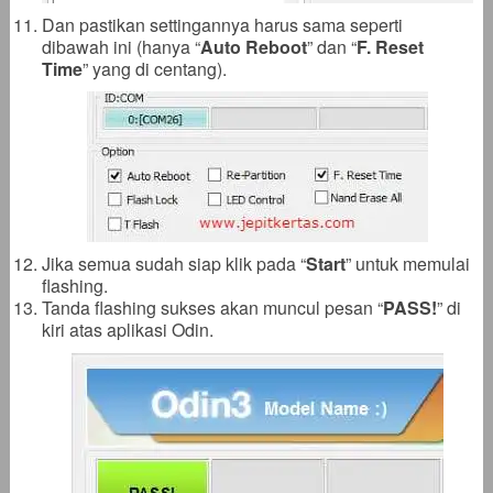
Dan pastikan settingannya harus sama seperti
dibawah ini (hanya “
Auto Reboot
” dan “
F. Reset
Time
” yang di centang).
Jika semua sudah siap klik pada “
Start
” untuk memulai
flashing.
Tanda flashing sukses akan muncul pesan “
PASS!
” di
kiri atas aplikasi Odin.