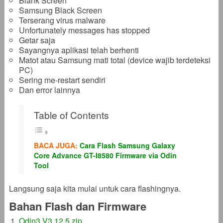
Blank Screen
Samsung Black Screen
Terserang virus malware
Unfortunately messages has stopped
Getar saja
Sayangnya aplikasi telah berhenti
Matot atau Samsung mati total (device wajib terdeteksi
PC)
Sering me-restart sendiri
Dan error lainnya
Table of Contents
BACA JUGA:
Cara Flash Samsung Galaxy
Core Advance GT-I8580 Firmware via Odin
Tool
Langsung saja kita mulai untuk cara flashingnya.
Bahan Flash dan Firmware
Odin3 V3.12.5.zip