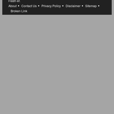
Flash-er.
About
Contact Us
Privacy Policy
Disclaimer
Sitemap
Broken Link