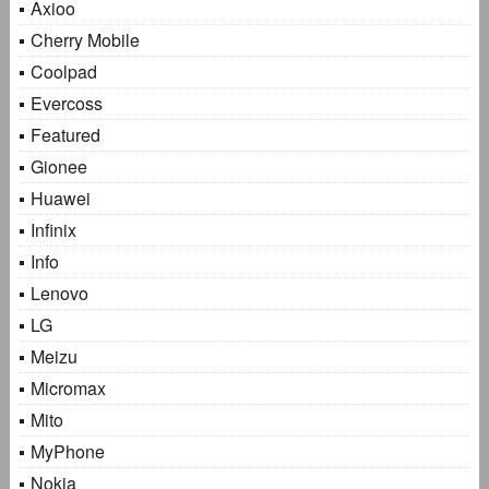
Axioo
Cherry Mobile
Coolpad
Evercoss
Featured
Gionee
Huawei
Infinix
Info
Lenovo
LG
Meizu
Micromax
Mito
MyPhone
Nokia