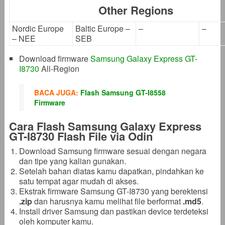
Other Regions
Nordic Europe
Baltic Europe –
–
–
– NEE
SEB
Download firmware
Samsung Galaxy Express GT-
I8730
All-Region
BACA JUGA:
Flash Samsung GT-I8558
Firmware
Cara Flash Samsung Galaxy Express
GT-I8730 Flash File via Odin
Download Samsung firmware sesuai dengan negara
dan tipe yang kalian gunakan.
Setelah bahan diatas kamu dapatkan, pindahkan ke
satu tempat agar mudah di akses.
Ekstrak firmware Samsung GT-I8730 yang berektensi
.zip
dan harusnya kamu melihat file berformat
.md5
.
Install driver Samsung dan pastikan device terdeteksi
oleh komputer kamu.