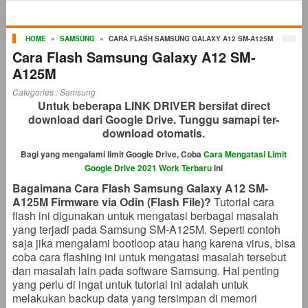
HOME
»
SAMSUNG
»
CARA FLASH SAMSUNG GALAXY A12 SM-A125M
Cara Flash Samsung Galaxy A12 SM-
A125M
Categories :
Samsung
Untuk beberapa LINK DRIVER bersifat direct
download dari Google Drive. Tunggu samapi ter-
download otomatis.
Bagi yang mengalami limit Google Drive, Coba
Cara Mengatasi Limit
Google Drive 2021 Work Terbaru
ini
Bagaimana Cara Flash Samsung Galaxy A12 SM-
A125M Firmware via Odin (Flash File)?
Tutorial cara
flash ini digunakan untuk mengatasi berbagai masalah
yang terjadi pada Samsung SM-A125M. Seperti contoh
saja jika mengalami bootloop atau hang karena virus, bisa
coba cara flashing ini untuk mengatasi masalah tersebut
dan masalah lain pada software Samsung. Hal penting
yang perlu di ingat untuk tutorial ini adalah untuk
melakukan backup data yang tersimpan di memori