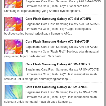
Bagaimana Cara Flash Samsung Galaxy A70 SM-A705GM
Firmware via Odin (Flash File)? Tutorial cara flash
Samsung ini digunakan bagi yang Android-nya mengalami...
Cara Flash Samsung Galaxy A70 SM-A705FN
Bagaimana Cara Flash Samsung Galaxy A70 SM-A705FN
Firmware via Odin (Flash File)? Gagal booting atau
bootloop sering banget terjadi pada Samsung A70....
Cara Flash Samsung Galaxy A70 SM-A705F
Bagaimana Cara Flash Samsung Galaxy A70 SM-A705F
Firmware via Odin (Flash File)? Bootloop adalah masalah
yang sering terjadi pada Android. Cara flash...
Cara Flash Samsung Galaxy A7 SM-A700YD
Bagaimana Cara Flash Samsung Galaxy A7 SM-A700YD
Firmware via Odin (Flash File)? Flash merupakan salah
satu cara untuk mengatasi android yang bootloop....
Cara Flash Samsung Galaxy A7 SM-A700S
Bagaimana Cara Flash Samsung Galaxy A7 SM-A700S
Firmware via Odin (Flash File)? Flash merupakan salah
satu cara untuk mengatasi masalah pada Samsung....