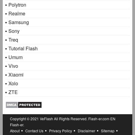
Polytron
Realme
Samsung
Sony
Treq
Tutorial Flash
Umum
Vivo
Xiaomi
Xolo
ZTE
Copyright © 2021
VeFlash
All Rights Reserved.
Flash-er.com
EN
Flash-er.
About
Contact Us
Privacy Policy
Disclaimer
Sitemap