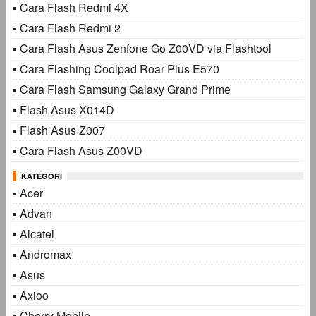
Cara Flash Redmi 4X
Cara Flash Redmi 2
Cara Flash Asus Zenfone Go Z00VD via Flashtool
Cara Flashing Coolpad Roar Plus E570
Cara Flash Samsung Galaxy Grand Prime
Flash Asus X014D
Flash Asus Z007
Cara Flash Asus Z00VD
KATEGORI
Acer
Advan
Alcatel
Andromax
Asus
Axioo
Cherry Mobile