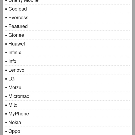
Coolpad
Evercoss
Featured
Gionee
Huawei
Infinix
Info
Lenovo
LG
Meizu
Micromax
Mito
MyPhone
Nokia
Oppo