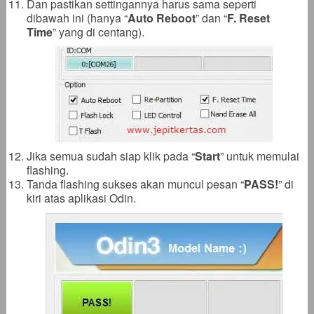
Dan pastikan settingannya harus sama seperti
dibawah ini (hanya “
Auto Reboot
” dan “
F. Reset
Time
” yang di centang).
Jika semua sudah siap klik pada “
Start
” untuk memulai
flashing.
Tanda flashing sukses akan muncul pesan “
PASS!
” di
kiri atas aplikasi Odin.