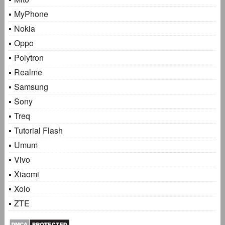
MyPhone
Nokia
Oppo
Polytron
Realme
Samsung
Sony
Treq
Tutorial Flash
Umum
Vivo
Xiaomi
Xolo
ZTE