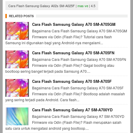
Cara Flash Samsung Galaxy A02s SM-A025F
|
mas ve
|
4.5
RELATED POSTS
Cara Flash Samsung Galaxy A70 SM-A705GM
Bagaimana Cara Flash Samsung Galaxy A70 SM-A705GM
Firmware via Odin (Flash File)? Tutorial cara flash
Samsung ini digunakan bagi yang Android-nya mengalami...
Cara Flash Samsung Galaxy A70 SM-A705FN
Bagaimana Cara Flash Samsung Galaxy A70 SM-A705FN
Firmware via Odin (Flash File)? Gagal booting atau
bootloop sering banget terjadi pada Samsung A70....
Cara Flash Samsung Galaxy A70 SM-A705F
Bagaimana Cara Flash Samsung Galaxy A70 SM-A705F
Firmware via Odin (Flash File)? Bootloop adalah masalah
yang sering terjadi pada Android. Cara flash...
Cara Flash Samsung Galaxy A7 SM-A700YD
Bagaimana Cara Flash Samsung Galaxy A7 SM-A700YD
Firmware via Odin (Flash File)? Flash merupakan salah
satu cara untuk mengatasi android yang bootloop....