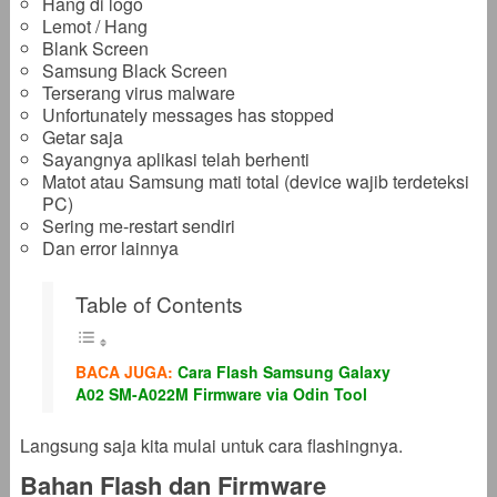
Hang di logo
Lemot / Hang
Blank Screen
Samsung Black Screen
Terserang virus malware
Unfortunately messages has stopped
Getar saja
Sayangnya aplikasi telah berhenti
Matot atau Samsung mati total (device wajib terdeteksi
PC)
Sering me-restart sendiri
Dan error lainnya
Table of Contents
BACA JUGA:
Cara Flash Samsung Galaxy
A02 SM-A022M Firmware via Odin Tool
Langsung saja kita mulai untuk cara flashingnya.
Bahan Flash dan Firmware