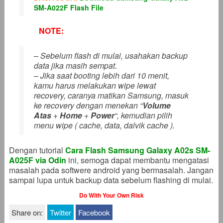
SM-A022F Flash File
NOTE:
– Sebelum flash di mulai, usahakan backup
data jika masih sempat.
– Jika saat booting lebih dari 10 menit,
kamu harus melakukan wipe lewat
recovery, caranya matikan Samsung, masuk
ke recovery dengan menekan “
Volume
Atas
+
Home
+
Power
“, kemudian pilih
menu wipe ( cache, data, dalvik cache ).
Dengan tutorial
Cara Flash Samsung Galaxy A02s SM-
A025F via Odin
ini, semoga dapat membantu mengatasi
masalah pada softwere android yang bermasalah. Jangan
sampai lupa untuk backup data sebelum flashing di mulai.
Do With Your Own Risk
Share on:
Twitter
Facebook