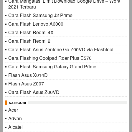
Cara Mengatasi Limit Download Google Drive – Work
2021 Terbaru
Cara Flash Samsung J2 Prime
Cara Flash Lenovo A6000
Cara Flash Redmi 4X
Cara Flash Redmi 2
Cara Flash Asus Zenfone Go Z00VD via Flashtool
Cara Flashing Coolpad Roar Plus E570
Cara Flash Samsung Galaxy Grand Prime
Flash Asus X014D
Flash Asus Z007
Cara Flash Asus Z00VD
KATEGORI
Acer
Advan
Alcatel