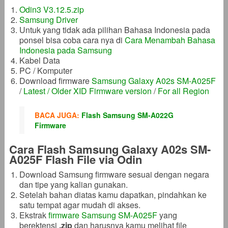
Odin3 V3.12.5.zip
Samsung Driver
Untuk yang tidak ada pilihan Bahasa Indonesia pada
ponsel bisa coba cara nya di
Cara Menambah Bahasa
Indonesia pada Samsung
Kabel Data
PC / Komputer
Download firmware
Samsung Galaxy A02s SM-A025F
/
Latest / Older XID Firmware version
/
For all Region
BACA JUGA:
Flash Samsung SM-A022G
Firmware
Cara Flash Samsung Galaxy A02s SM-
A025F Flash File via Odin
Download Samsung firmware sesuai dengan negara
dan tipe yang kalian gunakan.
Setelah bahan diatas kamu dapatkan, pindahkan ke
satu tempat agar mudah di akses.
Ekstrak
firmware Samsung SM-A025F
yang
berektensi
.zip
dan harusnya kamu melihat file