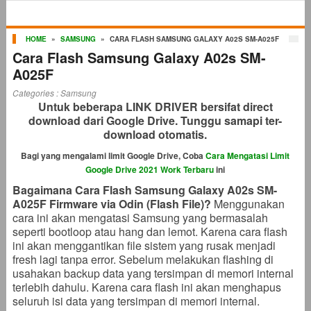
HOME
»
SAMSUNG
»
CARA FLASH SAMSUNG GALAXY A02S SM-A025F
Cara Flash Samsung Galaxy A02s SM-
A025F
Categories :
Samsung
Untuk beberapa LINK DRIVER bersifat direct
download dari Google Drive. Tunggu samapi ter-
download otomatis.
Bagi yang mengalami limit Google Drive, Coba
Cara Mengatasi Limit
Google Drive 2021 Work Terbaru
ini
Bagaimana Cara Flash Samsung Galaxy A02s SM-
A025F Firmware via Odin (Flash File)?
Menggunakan
cara ini akan mengatasi Samsung yang bermasalah
seperti bootloop atau hang dan lemot. Karena cara flash
ini akan menggantikan file sistem yang rusak menjadi
fresh lagi tanpa error. Sebelum melakukan flashing di
usahakan backup data yang tersimpan di memori internal
terlebih dahulu. Karena cara flash ini akan menghapus
seluruh isi data yang tersimpan di memori internal.