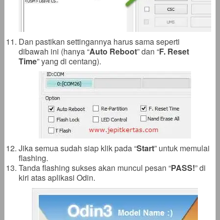
Dan pastikan settingannya harus sama seperti
dibawah ini (hanya “
Auto Reboot
” dan “
F. Reset
Time
” yang di centang).
Jika semua sudah siap klik pada “
Start
” untuk memulai
flashing.
Tanda flashing sukses akan muncul pesan “
PASS!
” di
kiri atas aplikasi Odin.