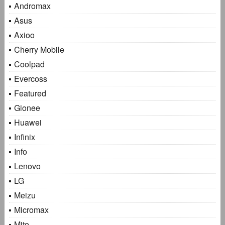
Andromax
Asus
Axioo
Cherry Mobile
Coolpad
Evercoss
Featured
Gionee
Huawei
Infinix
Info
Lenovo
LG
Meizu
Micromax
Mito