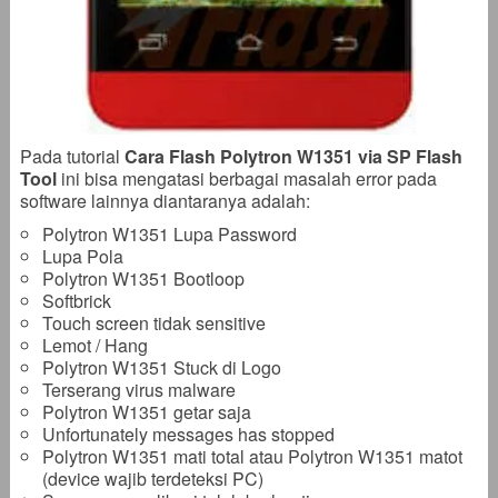
Pada tutorial
Cara Flash Polytron W1351 via SP Flash
Tool
ini bisa mengatasi berbagai masalah error pada
software lainnya diantaranya adalah:
Polytron W1351 Lupa Password
Lupa Pola
Polytron W1351 Bootloop
Softbrick
Touch screen tidak sensitive
Lemot / Hang
Polytron W1351 Stuck di Logo
Terserang virus malware
Polytron W1351 getar saja
Unfortunately messages has stopped
Polytron W1351 mati total atau Polytron W1351 matot
(device wajib terdeteksi PC)