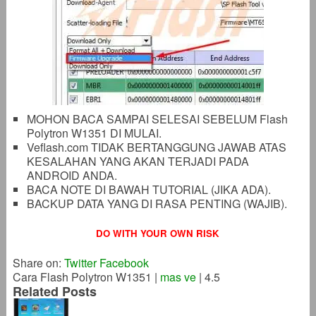
MOHON BACA SAMPAI SELESAI SEBELUM Flash
Polytron W1351 DI MULAI.
Veflash.com TIDAK BERTANGGUNG JAWAB ATAS
KESALAHAN YANG AKAN TERJADI PADA
ANDROID ANDA.
BACA NOTE DI BAWAH TUTORIAL (JIKA ADA).
BACKUP DATA YANG DI RASA PENTING (WAJIB).
DO WITH YOUR OWN RISK
Share on:
Twitter
Facebook
Cara Flash Polytron W1351
|
mas ve
|
4.5
Related Posts