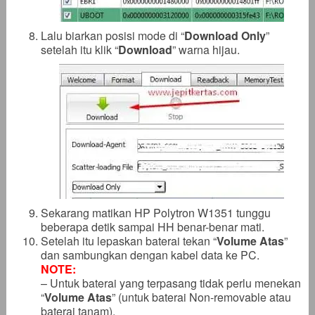
Lalu biarkan posisi mode di “
Download Only
”
setelah itu klik “
Download
” warna hijau.
Sekarang matikan HP Polytron W1351 tunggu
beberapa detik sampai HH benar-benar mati.
Setelah itu lepaskan baterai tekan “
Volume Atas
”
dan sambungkan dengan kabel data ke PC.
NOTE:
– Untuk baterai yang terpasang tidak perlu menekan
“
Volume Atas
” (untuk baterai Non-removable atau
baterai tanam).