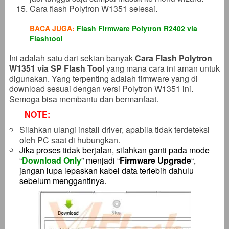
Cara flash Polytron W1351 selesai.
BACA JUGA:
Flash Firmware Polytron R2402 via
Flashtool
Ini adalah satu dari sekian banyak
Cara Flash Polytron
W1351 via SP Flash Tool
yang mana cara ini aman untuk
digunakan. Yang terpenting adalah firmware yang di
download sesuai dengan versi Polytron W1351 ini.
Semoga bisa membantu dan bermanfaat.
NOTE:
Silahkan ulangi install driver, apabila tidak terdeteksi
oleh PC saat di hubungkan.
Jika proses tidak berjalan, silahkan ganti pada mode
“
Download Only
” menjadi “
Firmware Upgrade
“,
jangan lupa lepaskan kabel data terlebih dahulu
sebelum menggantinya.