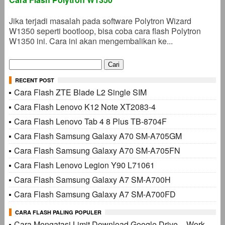
Jika terjadi masalah pada software Polytron Wizard
W1350 seperti bootloop, bisa coba cara flash Polytron
W1350 ini. Cara ini akan mengembalikan ke...
Cari
untuk:
RECENT POST
Cara Flash ZTE Blade L2 Single SIM
Cara Flash Lenovo K12 Note XT2083-4
Cara Flash Lenovo Tab 4 8 Plus TB-8704F
Cara Flash Samsung Galaxy A70 SM-A705GM
Cara Flash Samsung Galaxy A70 SM-A705FN
Cara Flash Lenovo Legion Y90 L71061
Cara Flash Samsung Galaxy A7 SM-A700H
Cara Flash Samsung Galaxy A7 SM-A700FD
CARA FLASH PALING POPULER
Cara Mengatasi Limit Download Google Drive – Work