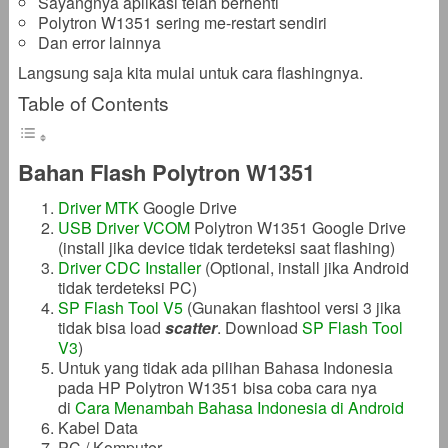
Sayangnya aplikasi telah berhenti
Polytron W1351 sering me-restart sendiri
Dan error lainnya
Langsung saja kita mulai untuk cara flashingnya.
Table of Contents
Bahan Flash Polytron W1351
Driver MTK
Google Drive
USB Driver VCOM
Polytron W1351 Google Drive
(install jika device tidak terdeteksi saat flashing)
Driver CDC Installer
(Optional, install jika Android
tidak terdeteksi PC)
SP Flash Tool V5
(Gunakan flashtool versi 3 jika
tidak bisa load
scatter
. Download
SP Flash Tool
V3
)
Untuk yang tidak ada pilihan Bahasa Indonesia
pada HP Polytron W1351 bisa coba cara nya
di
Cara Menambah Bahasa Indonesia di Android
Kabel Data
PC / Komputer