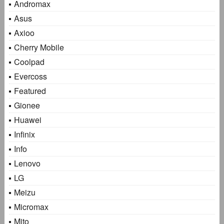
Andromax
Asus
Axioo
Cherry Mobile
Coolpad
Evercoss
Featured
Gionee
Huawei
Infinix
Info
Lenovo
LG
Meizu
Micromax
Mito