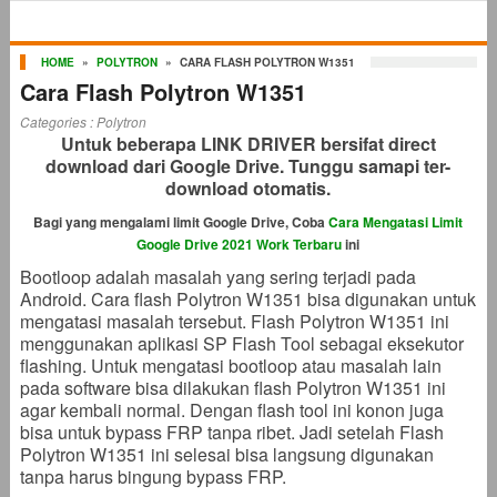
HOME
»
POLYTRON
»
CARA FLASH POLYTRON W1351
Cara Flash Polytron W1351
Categories :
Polytron
Untuk beberapa LINK DRIVER bersifat direct
download dari Google Drive. Tunggu samapi ter-
download otomatis.
Bagi yang mengalami limit Google Drive, Coba
Cara Mengatasi Limit
Google Drive 2021 Work Terbaru
ini
Bootloop adalah masalah yang sering terjadi pada
Android. Cara flash Polytron W1351 bisa digunakan untuk
mengatasi masalah tersebut. Flash Polytron W1351 ini
menggunakan aplikasi SP Flash Tool sebagai eksekutor
flashing. Untuk mengatasi bootloop atau masalah lain
pada software bisa dilakukan flash Polytron W1351 ini
agar kembali normal. Dengan flash tool ini konon juga
bisa untuk bypass FRP tanpa ribet. Jadi setelah Flash
Polytron W1351 ini selesai bisa langsung digunakan
tanpa harus bingung bypass FRP.