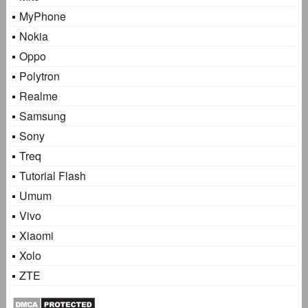
MyPhone
Nokia
Oppo
Polytron
Realme
Samsung
Sony
Treq
Tutorial Flash
Umum
Vivo
Xiaomi
Xolo
ZTE