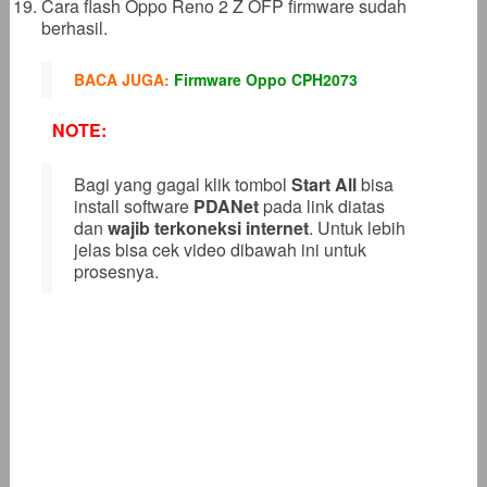
Cara flash Oppo Reno 2 Z OFP firmware sudah
berhasil.
BACA JUGA:
Firmware Oppo CPH2073
NOTE:
Bagi yang gagal klik tombol
Start All
bisa
install software
PDANet
pada link diatas
dan
wajib terkoneksi internet
. Untuk lebih
jelas bisa cek video dibawah ini untuk
prosesnya.