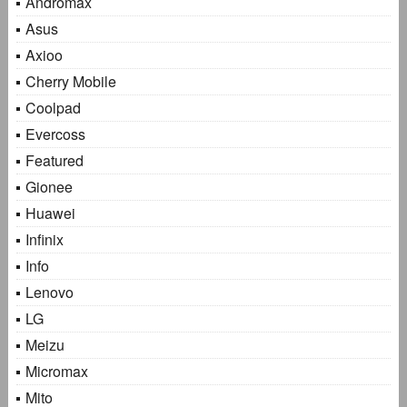
Andromax
Asus
Axioo
Cherry Mobile
Coolpad
Evercoss
Featured
Gionee
Huawei
Infinix
Info
Lenovo
LG
Meizu
Micromax
Mito