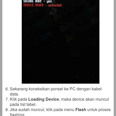
Sekarang koneksikan ponsel ke PC dengan kabel
data.
Klik pada
Loading Device
, maka device akan muncul
pada list tabel.
Jika sudah muncul, klik pada menu
Flash
untuk proses
flashing.