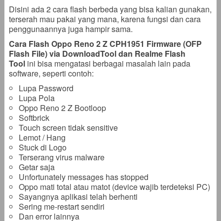
Disini ada 2 cara flash berbeda yang bisa kalian gunakan,
terserah mau pakai yang mana, karena fungsi dan cara
penggunaannya juga hampir sama.
Cara Flash Oppo Reno 2 Z CPH1951 Firmware (OFP
Flash File) via DownloadTool dan Realme Flash
Tool
ini bisa mengatasi berbagai masalah lain pada
software, seperti contoh:
Lupa Password
Lupa Pola
Oppo Reno 2 Z Bootloop
Softbrick
Touch screen tidak sensitive
Lemot / Hang
Stuck di Logo
Terserang virus malware
Getar saja
Unfortunately messages has stopped
Oppo mati total atau matot (device wajib terdeteksi PC)
Sayangnya aplikasi telah berhenti
Sering me-restart sendiri
Dan error lainnya