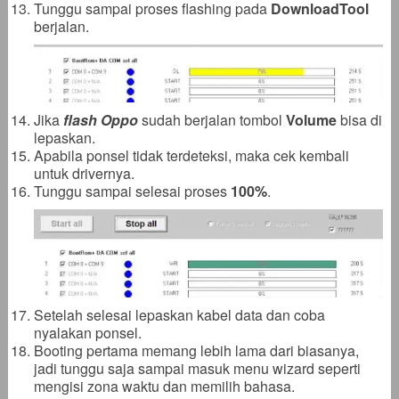
Tunggu sampai proses flashing pada
DownloadTool
berjalan.
Jika
flash Oppo
sudah berjalan tombol
Volume
bisa di
lepaskan.
Apabila ponsel tidak terdeteksi, maka cek kembali
untuk drivernya.
Tunggu sampai selesai proses
100%
.
Setelah selesai lepaskan kabel data dan coba
nyalakan ponsel.
Booting pertama memang lebih lama dari biasanya,
jadi tunggu saja sampai masuk menu wizard seperti
mengisi zona waktu dan memilih bahasa.