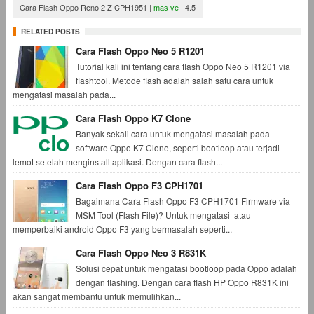
Cara Flash Oppo Reno 2 Z CPH1951
|
mas ve
|
4.5
RELATED POSTS
Cara Flash Oppo Neo 5 R1201
Tutorial kali ini tentang cara flash Oppo Neo 5 R1201 via
flashtool. Metode flash adalah salah satu cara untuk
mengatasi masalah pada...
Cara Flash Oppo K7 Clone
Banyak sekali cara untuk mengatasi masalah pada
software Oppo K7 Clone, seperti bootloop atau terjadi
lemot setelah menginstall aplikasi. Dengan cara flash...
Cara Flash Oppo F3 CPH1701
Bagaimana Cara Flash Oppo F3 CPH1701 Firmware via
MSM Tool (Flash File)? Untuk mengatasi atau
memperbaiki android Oppo F3 yang bermasalah seperti...
Cara Flash Oppo Neo 3 R831K
Solusi cepat untuk mengatasi bootloop pada Oppo adalah
dengan flashing. Dengan cara flash HP Oppo R831K ini
akan sangat membantu untuk memulihkan...