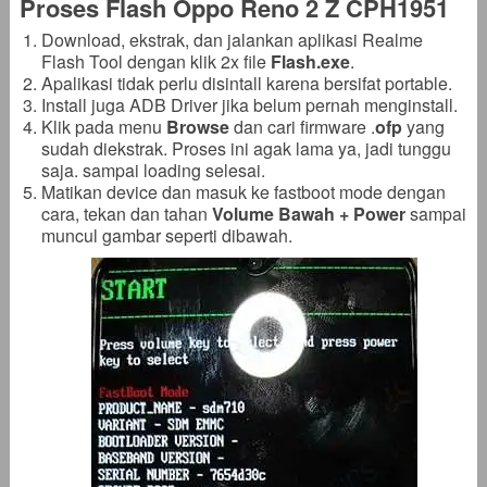
Proses Flash Oppo Reno 2 Z CPH1951
Download, ekstrak, dan jalankan aplikasi Realme
Flash Tool dengan klik 2x file
Flash.exe
.
Apalikasi tidak perlu disintall karena bersifat portable.
Install juga ADB Driver jika belum pernah menginstall.
Klik pada menu
Browse
dan cari firmware .
ofp
yang
sudah diekstrak. Proses ini agak lama ya, jadi tunggu
saja. sampai loading selesai.
Matikan device dan masuk ke fastboot mode dengan
cara, tekan dan tahan
Volume Bawah + Power
sampai
muncul gambar seperti dibawah.