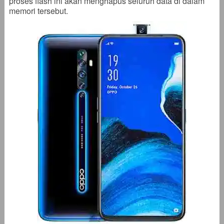
proses flash ini akan menghapus seluruh data di dalam
memori tersebut.