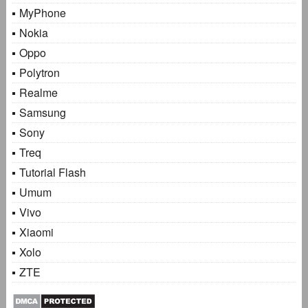
MyPhone
Nokia
Oppo
Polytron
Realme
Samsung
Sony
Treq
Tutorial Flash
Umum
Vivo
Xiaomi
Xolo
ZTE