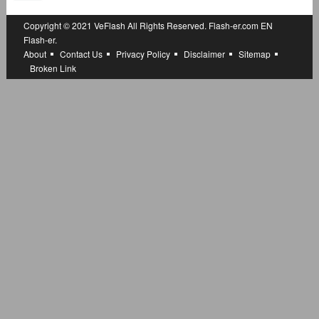
Copyright © 2021
VeFlash
All Rights Reserved.
Flash-er.com
EN
Flash-er.
About
Contact Us
Privacy Policy
Disclaimer
Sitemap
Broken Link