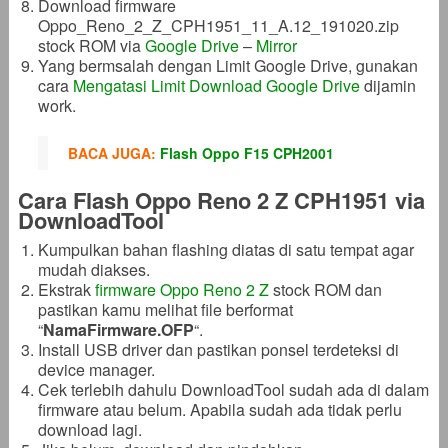
Download firmware
Oppo_Reno_2_Z_CPH1951_11_A.12_191020.zip
stock ROM via
Google Drive
–
Mirror
Yang bermsalah dengan Limit Google Drive, gunakan
cara
Mengatasi Limit Download Google Drive
dijamin
work.
BACA JUGA:
Flash Oppo F15 CPH2001
Cara Flash Oppo Reno 2 Z CPH1951 via
DownloadTool
Kumpulkan bahan flashing diatas di satu tempat agar
mudah diakses.
Ekstrak
firmware Oppo Reno 2 Z
stock ROM dan
pastikan kamu melihat file berformat
“
NamaFirmware.
OFP
“.
Install USB driver dan pastikan ponsel terdeteksi di
device manager.
Cek terlebih dahulu DownloadTool sudah ada di dalam
firmware atau belum. Apabila sudah ada tidak perlu
download lagi.