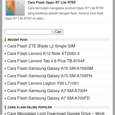
Cara Flash Oppo R7 Lite R7KF
Cara termudah mengatasi android Oppo R7 Lite R7KF
yang bootloop adalah dengan flash. Karena cara flash
Oppo R7 Lite R7KF ini akan...
Cari
untuk:
RECENT POST
Cara Flash ZTE Blade L2 Single SIM
Cara Flash Lenovo K12 Note XT2083-4
Cara Flash Lenovo Tab 4 8 Plus TB-8704F
Cara Flash Samsung Galaxy A70 SM-A705GM
Cara Flash Samsung Galaxy A70 SM-A705FN
Cara Flash Lenovo Legion Y90 L71061
Cara Flash Samsung Galaxy A7 SM-A700H
Cara Flash Samsung Galaxy A7 SM-A700FD
CARA FLASH PALING POPULER
Cara Mengatasi Limit Download Google Drive – Work