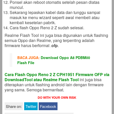
Ponsel akan reboot otomatis setelah pesan diatas
muncul.
Sekarang lepaskan kabel data dan tunggu sampai
masuk ke menu wizard seperti awal membeli atau
kembali kesetelan pabrik.
Cara flash Oppo Reno 2 Z sudah selesai.
Realme Flash Tool ini juga bisa digunakan untuk flashing
semua Oppo dan Realme, yang terpenting adalah
firmware harus berformat .
ofp
.
BACA JUGA:
Download Oppo A8 PDBM00
Flash File
Cara Flash Oppo Reno 2 Z CPH1951 Firmware OFP via
DownloadTool atau Realme Flash Tool
ini juga bisa
diterapkan untuk flashing android lain dengan firmware
yang sama. Semoga bermanfaat.
DO WITH YOUR OWN RISK
Share on:
Twitter
Facebook