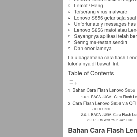
Lemot / Hang
Terserang virus malware
Lenovo S856 getar saja saat
Unfortunately messages has
Lenovo S856 matot atau Lenov
Sayangnya aplikasi telah ber
Sering me-restart sendiri
Dan error lainnya
Lalu bagaimana cara flash Len
tutorialnya di bawah ini.
Table of Contents
Bahan Cara Flash Lenovo S856
BACA JUGA: Cara Flash Le
Cara Flash Lenovo S856 via QFI
NOTE:
BACA JUGA: Cara Flash Len
Do With Your Own Risk
Bahan Cara Flash Le