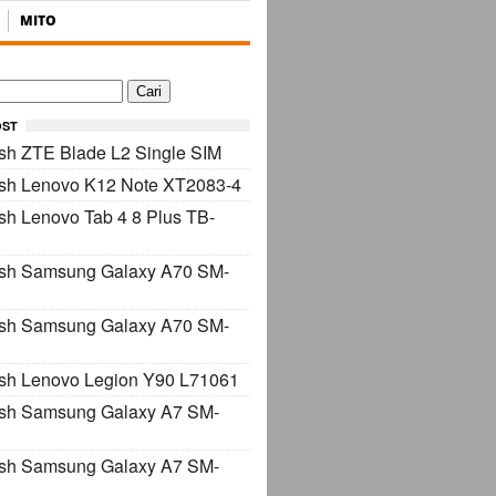
MITO
OST
sh ZTE Blade L2 Single SIM
ash Lenovo K12 Note XT2083-4
sh Lenovo Tab 4 8 Plus TB-
ash Samsung Galaxy A70 SM-
ash Samsung Galaxy A70 SM-
sh Lenovo Legion Y90 L71061
ash Samsung Galaxy A7 SM-
ash Samsung Galaxy A7 SM-