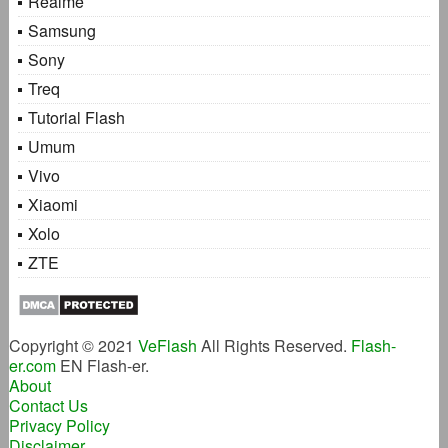
Realme
Samsung
Sony
Treq
Tutorial Flash
Umum
Vivo
Xiaomi
Xolo
ZTE
Copyright © 2021
VeFlash
All Rights Reserved.
Flash-
er.com
EN Flash-er.
About
Contact Us
Privacy Policy
Disclaimer