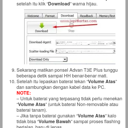
setelah itu klik “
Download
” warna hijau.
Sekarang matikan ponsel Advan T3E Plus tunggu
beberapa detik sampai HH benar-benar mati.
Setelah itu lepaskan baterai tekan “
Volume Atas
”
dan sambungkan dengan kabel data ke PC.
NOTE:
– Untuk baterai yang terpasang tidak perlu menekan
“
Volume Atas
” (untuk baterai Non-removable atau
baterai tanam).
– Jika tanpa baterai gunakan “
Volume Atas
” kalo
tidak bisa “
Volume Bawah
” sampai proses flashing
berjalan, baru di lepas.