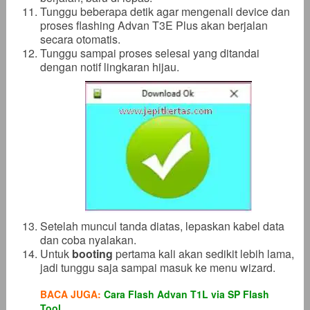
Tunggu beberapa detik agar mengenali device dan
proses flashing Advan T3E Plus akan berjalan
secara otomatis.
Tunggu sampai proses selesai yang ditandai
dengan notif lingkaran hijau.
Setelah muncul tanda diatas, lepaskan kabel data
dan coba nyalakan.
Untuk
booting
pertama kali akan sedikit lebih lama,
jadi tunggu saja sampai masuk ke menu wizard.
BACA JUGA:
Cara Flash Advan T1L via SP Flash
Tool