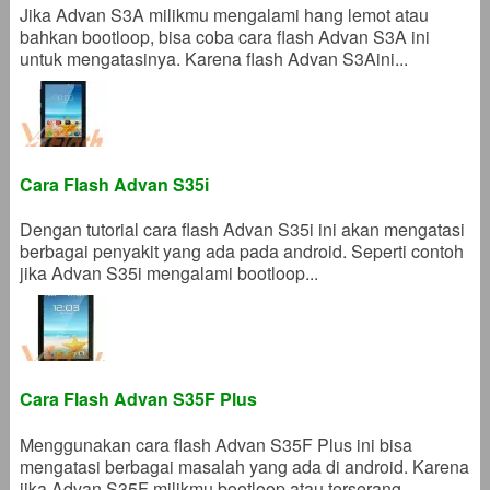
Jika Advan S3A milikmu mengalami hang lemot atau
bahkan bootloop, bisa coba cara flash Advan S3A ini
untuk mengatasinya. Karena flash Advan S3Aini...
Cara Flash Advan S35i
Dengan tutorial cara flash Advan S35i ini akan mengatasi
berbagai penyakit yang ada pada android. Seperti contoh
jika Advan S35i mengalami bootloop...
Cara Flash Advan S35F Plus
Menggunakan cara flash Advan S35F Plus ini bisa
mengatasi berbagai masalah yang ada di android. Karena
jika Advan S35F milikmu bootloop atau terserang...