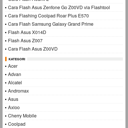
Cara Flash Asus Zenfone Go Z00VD via Flashtool
Cara Flashing Coolpad Roar Plus E570
Cara Flash Samsung Galaxy Grand Prime
Flash Asus X014D
Flash Asus Z007
Cara Flash Asus Z00VD
KATEGORI
Acer
Advan
Alcatel
Andromax
Asus
Axioo
Cherry Mobile
Coolpad