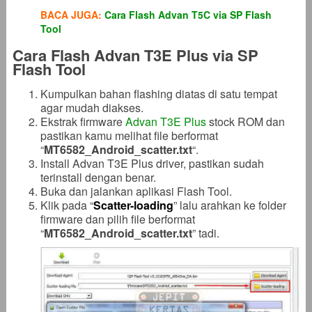
BACA JUGA:
Cara Flash Advan T5C via SP Flash
Tool
Cara Flash Advan T3E Plus via SP
Flash Tool
Kumpulkan bahan flashing diatas di satu tempat
agar mudah diakses.
Ekstrak firmware
Advan T3E Plus
stock ROM dan
pastikan kamu melihat file berformat
“
MT6582_Android_scatter
.txt
“.
Install Advan T3E Plus driver, pastikan sudah
terinstall dengan benar.
Buka dan jalankan aplikasi Flash Tool.
Klik pada “
Scatter-loading
” lalu arahkan ke folder
firmware dan pilih file berformat
“
MT6582_Android_scatter
.txt
” tadi.