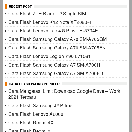
untuk:
RECENT POST
Cara Flash ZTE Blade L2 Single SIM
Cara Flash Lenovo K12 Note XT2083-4
Cara Flash Lenovo Tab 4 8 Plus TB-8704F
Cara Flash Samsung Galaxy A70 SM-A705GM
Cara Flash Samsung Galaxy A70 SM-A705FN
Cara Flash Lenovo Legion Y90 L71061
Cara Flash Samsung Galaxy A7 SM-A700H
Cara Flash Samsung Galaxy A7 SM-A700FD
CARA FLASH PALING POPULER
Cara Mengatasi Limit Download Google Drive – Work
2021 Terbaru
Cara Flash Samsung J2 Prime
Cara Flash Lenovo A6000
Cara Flash Redmi 4X
Cara Flash Redmi 2