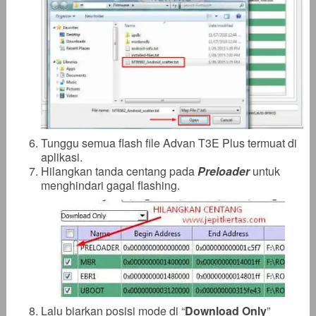
Tunggu semua flash file Advan T3E Plus termuat di
aplikasi.
Hilangkan tanda centang pada
Preloader
untuk
menghindari gagal flashing.
Lalu biarkan posisi mode di “
Download Only
”