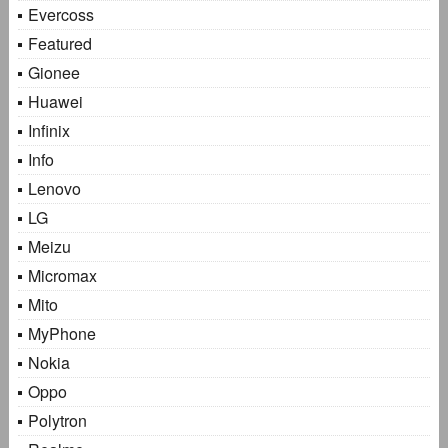
Evercoss
Featured
Gionee
Huawei
Infinix
Info
Lenovo
LG
Meizu
Micromax
Mito
MyPhone
Nokia
Oppo
Polytron