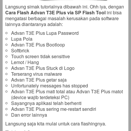
Langsung simak tutorialnya dibawah ini. Ohh iya, dengan
Cara Flash Advan T3E Plus via SP Flash Tool
ini bisa
mengatasi berbagai masalah kerusakan pada software
lainnya diantaranya adalah:
Advan T3E Plus Lupa Password
Lupa Pola
Advan T3E Plus Bootloop
Softbrick
Touch screen tidak sensitive
Lemot / Hang
Advan T3E Plus Stuck di Logo
Terserang virus malware
Advan T3E Plus getar saja
Unfortunately messages has stopped
Advan T3E Plus mati total atau Advan T3E Plus matot
(device wajib terdeteksi PC)
Sayangnya aplikasi telah berhenti
Advan T3E Plus sering me-restart sendiri
Dan error lainnya
Langsung saja kita mulai untuk cara flashingnya.