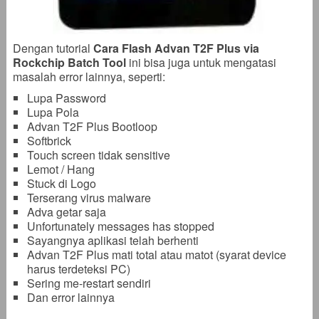
Dengan tutorial
Cara Flash Advan T2F Plus via
Rockchip Batch Tool
ini bisa juga untuk mengatasi
masalah error lainnya, seperti:
Lupa Password
Lupa Pola
Advan T2F Plus Bootloop
Softbrick
Touch screen tidak sensitive
Lemot / Hang
Stuck di Logo
Terserang virus malware
Adva getar saja
Unfortunately messages has stopped
Sayangnya aplikasi telah berhenti
Advan T2F Plus mati total atau matot (syarat device
harus terdeteksi PC)
Sering me-restart sendiri
Dan error lainnya