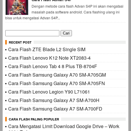
Dengan metode cara flash Advan S4P ini akan mengatasi
masalah pada software android. Cara flashing ulang ini
bisa untuk mengatasi Advan S4P...
Cari
untuk:
RECENT POST
Cara Flash ZTE Blade L2 Single SIM
Cara Flash Lenovo K12 Note XT2083-4
Cara Flash Lenovo Tab 4 8 Plus TB-8704F
Cara Flash Samsung Galaxy A70 SM-A705GM
Cara Flash Samsung Galaxy A70 SM-A705FN
Cara Flash Lenovo Legion Y90 L71061
Cara Flash Samsung Galaxy A7 SM-A700H
Cara Flash Samsung Galaxy A7 SM-A700FD
CARA FLASH PALING POPULER
Cara Mengatasi Limit Download Google Drive – Work