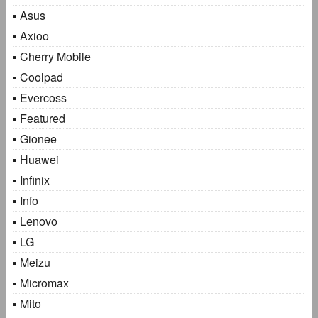
Asus
Axioo
Cherry Mobile
Coolpad
Evercoss
Featured
Gionee
Huawei
Infinix
Info
Lenovo
LG
Meizu
Micromax
Mito