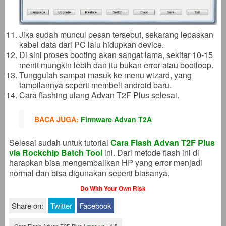
Jika sudah muncul pesan tersebut, sekarang lepaskan
kabel data dari PC lalu hidupkan device.
Di sini proses booting akan sangat lama, sekitar 10-15
menit mungkin lebih dan itu bukan error atau bootloop.
Tunggulah sampai masuk ke menu wizard, yang
tampilannya seperti membeli android baru.
Cara flashing ulang Advan T2F Plus selesai.
BACA JUGA:
Firmware Advan T2A
Selesai sudah untuk tutorial
Cara Flash Advan T2F Plus
via Rockchip Batch Tool
ini. Dari metode flash ini di
harapkan bisa mengembalikan HP yang error menjadi
normal dan bisa digunakan seperti biasanya.
Do With Your Own Risk
Share on:
Twitter
Facebook