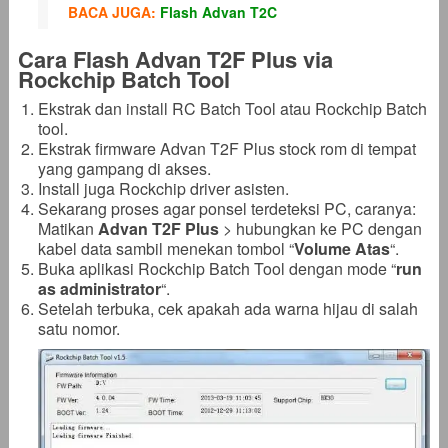
BACA JUGA:
Flash Advan T2C
Cara Flash Advan T2F Plus via
Rockchip Batch Tool
Ekstrak dan install RC Batch Tool atau Rockchip Batch
tool.
Ekstrak firmware Advan T2F Plus stock rom di tempat
yang gampang di akses.
Install juga Rockchip driver asisten.
Sekarang proses agar ponsel terdeteksi PC, caranya:
Matikan
Advan T2F Plus
> hubungkan ke PC dengan
kabel data sambil menekan tombol “
Volume Atas
“.
Buka aplikasi Rockchip Batch Tool dengan mode “
run
as administrator
“.
Setelah terbuka, cek apakah ada warna hijau di salah
satu nomor.