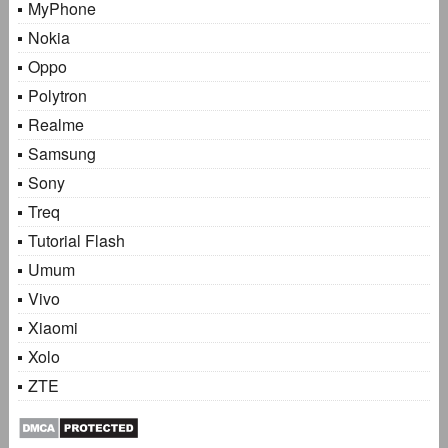
MyPhone
Nokia
Oppo
Polytron
Realme
Samsung
Sony
Treq
Tutorial Flash
Umum
Vivo
Xiaomi
Xolo
ZTE