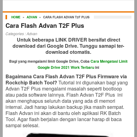
HOME
»
ADVAN
»
CARA FLASH ADVAN T2F PLUS
Cara Flash Advan T2F Plus
Categories :
Advan
Untuk beberapa LINK DRIVER bersifat direct
download dari Google Drive. Tunggu samapi ter-
download otomatis.
Bagi yang mengalami limit Google Drive, Coba
Cara Mengatasi Limit
Google Drive 2021 Work Terbaru
ini
Bagaimana Cara Flash Advan T2F Plus Firmware via
Rockchip Batch Tool?
Tutorial ini digunakan bagi yang
Advan T2F Plus mengalami masalah seperti bootloop
atau pada software lainnya. Flash Advan T2F Plus ini
akan menghapus seluruh data yang ada di memori
internal. Jadi harap lakukan backup jika masih sempat.
Flash Advan ini akan di bantu oleh aplikasi RK Batch
Tool. Agar flash berjalan dengan lancar harap di baca
sampai selesai.