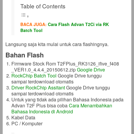
Table of Contents
BACA JUGA:
Cara Flash Advan T2Ci via RK
Batch Tool
Langsung saja kita mulai untuk cara flashingnya.
Bahan Flash
Firmware Stock Rom T2FPlus_RK3126_ifive_f408
_VER1.0_4.4.4_20150612.zip
Google Drive
RockChip Batch Tool
Google Drive tunggu
sampai terdownload otomatis
Driver RockChip Assitant
Google Drive tunggu
sampai terdownload otomatis
Untuk yang tidak ada pilihan Bahasa Indonesia pada
Advan T2F Plus bisa coba
Cara Menambahkan
Bahasa Indonesia di Android
Kabel Data
PC / Komputer