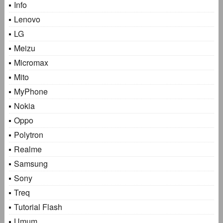
Info
Lenovo
LG
Meizu
Micromax
Mito
MyPhone
Nokia
Oppo
Polytron
Realme
Samsung
Sony
Treq
Tutorial Flash
Umum