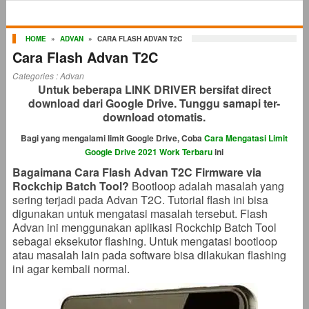
HOME
»
ADVAN
»
CARA FLASH ADVAN T2C
Cara Flash Advan T2C
Categories :
Advan
Untuk beberapa LINK DRIVER bersifat direct
download dari Google Drive. Tunggu samapi ter-
download otomatis.
Bagi yang mengalami limit Google Drive, Coba
Cara Mengatasi Limit
Google Drive 2021 Work Terbaru
ini
Bagaimana Cara Flash Advan T2C Firmware via
Rockchip Batch Tool?
Bootloop adalah masalah yang
sering terjadi pada Advan T2C. Tutorial flash ini bisa
digunakan untuk mengatasi masalah tersebut. Flash
Advan ini menggunakan aplikasi Rockchip Batch Tool
sebagai eksekutor flashing. Untuk mengatasi bootloop
atau masalah lain pada software bisa dilakukan flashing
ini agar kembali normal.