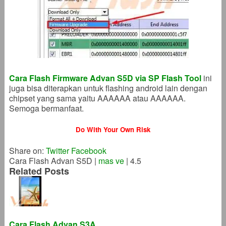
Cara Flash Firmware Advan S5D via SP Flash Tool
ini
juga bisa diterapkan untuk flashing android lain dengan
chipset yang sama yaitu AAAAAA atau AAAAAA.
Semoga bermanfaat.
Do With Your Own Risk
Share on:
Twitter
Facebook
Cara Flash Advan S5D
|
mas ve
|
4.5
Related Posts
Cara Flash Advan S3A