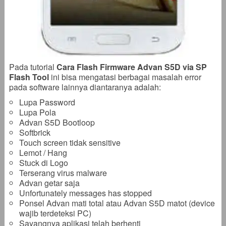
Pada tutorial
Cara Flash Firmware Advan S5D via SP
Flash Tool
ini bisa mengatasi berbagai masalah error
pada software lainnya diantaranya adalah:
Lupa Password
Lupa Pola
Advan S5D Bootloop
Softbrick
Touch screen tidak sensitive
Lemot / Hang
Stuck di Logo
Terserang virus malware
Advan getar saja
Unfortunately messages has stopped
Ponsel Advan mati total atau Advan S5D matot (device
wajib terdeteksi PC)
Sayangnya aplikasi telah berhenti