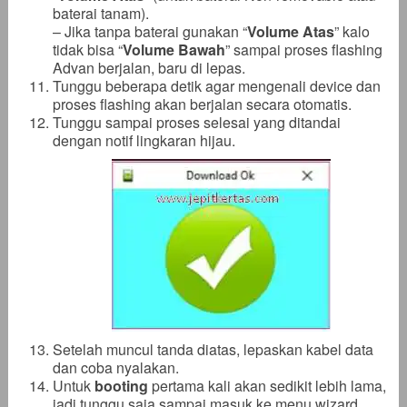
baterai tanam).
– Jika tanpa baterai gunakan “
Volume Atas
” kalo
tidak bisa “
Volume Bawah
” sampai proses flashing
Advan berjalan, baru di lepas.
Tunggu beberapa detik agar mengenali device dan
proses flashing akan berjalan secara otomatis.
Tunggu sampai proses selesai yang ditandai
dengan notif lingkaran hijau.
Setelah muncul tanda diatas, lepaskan kabel data
dan coba nyalakan.
Untuk
booting
pertama kali akan sedikit lebih lama,
jadi tunggu saja sampai masuk ke menu wizard.