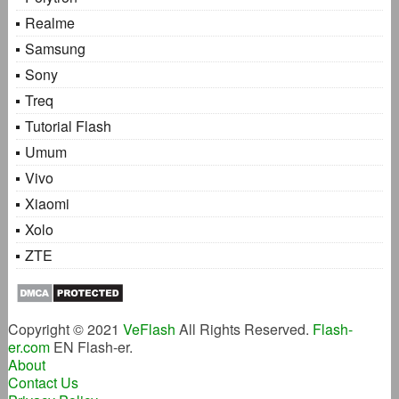
Realme
Samsung
Sony
Treq
Tutorial Flash
Umum
Vivo
Xiaomi
Xolo
ZTE
Copyright © 2021
VeFlash
All Rights Reserved.
Flash-
er.com
EN Flash-er.
About
Contact Us