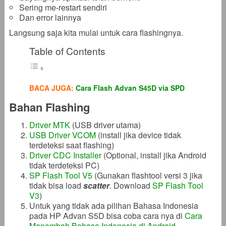
Sering me-restart sendiri
Dan error lainnya
Langsung saja kita mulai untuk cara flashingnya.
Table of Contents
BACA JUGA:
Cara Flash Advan S45D via SPD
Bahan Flashing
Driver MTK
(USB driver utama)
USB Driver VCOM
(install jika device tidak
terdeteksi saat flashing)
Driver CDC Installer
(Optional, install jika Android
tidak terdeteksi PC)
SP Flash Tool V5
(Gunakan flashtool versi 3 jika
tidak bisa load
scatter
. Download
SP Flash Tool
V3
)
Untuk yang tidak ada pilihan Bahasa Indonesia
pada HP Advan S5D bisa coba cara nya di
Cara
Menambah Bahasa Indonesia di Android