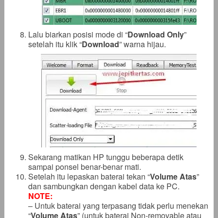
Lalu biarkan posisi mode di “
Download Only
”
setelah itu klik “
Download
” warna hijau.
Sekarang matikan HP tunggu beberapa detik
sampai ponsel benar-benar mati.
Setelah itu lepaskan baterai tekan “
Volume Atas
”
dan sambungkan dengan kabel data ke PC.
NOTE:
– Untuk baterai yang terpasang tidak perlu menekan
“
Volume Atas
” (untuk baterai Non-removable atau