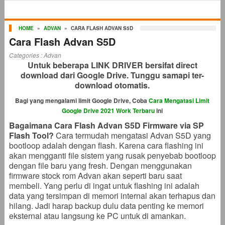
HOME
»
ADVAN
»
CARA FLASH ADVAN S5D
Cara Flash Advan S5D
Categories :
Advan
Untuk beberapa LINK DRIVER bersifat direct
download dari Google Drive. Tunggu samapi ter-
download otomatis.
Bagi yang mengalami limit Google Drive, Coba
Cara Mengatasi Limit
Google Drive 2021 Work Terbaru
ini
Bagaimana Cara Flash Advan S5D Firmware via SP
Flash Tool?
Cara termudah mengatasi Advan S5D yang
bootloop adalah dengan flash. Karena cara flashing ini
akan mengganti file sistem yang rusak penyebab bootloop
dengan file baru yang fresh. Dengan menggunakan
firmware stock rom Advan akan seperti baru saat
membeli. Yang perlu di ingat untuk flashing ini adalah
data yang tersimpan di memori internal akan terhapus dan
hilang. Jadi harap backup dulu data penting ke memori
eksternal atau langsung ke PC untuk di amankan.