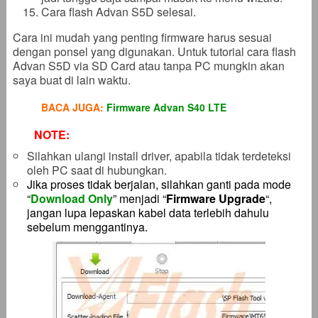
Cara flash Advan S5D selesai.
Cara ini mudah yang penting firmware harus sesuai
dengan ponsel yang digunakan. Untuk tutorial cara flash
Advan S5D via SD Card atau tanpa PC mungkin akan
saya buat di lain waktu.
BACA JUGA:
Firmware Advan S40 LTE
NOTE:
Silahkan ulangi install driver, apabila tidak terdeteksi
oleh PC saat di hubungkan.
Jika proses tidak berjalan, silahkan ganti pada mode
“
Download Only
” menjadi “
Firmware Upgrade
“,
jangan lupa lepaskan kabel data terlebih dahulu
sebelum menggantinya.