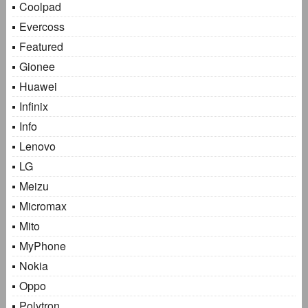
Coolpad
Evercoss
Featured
Gionee
Huawei
Infinix
Info
Lenovo
LG
Meizu
Micromax
Mito
MyPhone
Nokia
Oppo
Polytron