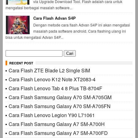
via Upgrade Download Tool. Flash adalah cara untuk
mengatasi berbagai masalah software...
Cara Flash Advan S4P
Dengan metode cara flash Advan S4P ini akan mengatasi
masalah pada software android. Cara flashing ulang ini
bisa untuk mengatasi Advan S4P...
Cari
untuk:
RECENT POST
Cara Flash ZTE Blade L2 Single SIM
Cara Flash Lenovo K12 Note XT2083-4
Cara Flash Lenovo Tab 4 8 Plus TB-8704F
Cara Flash Samsung Galaxy A70 SM-A705GM
Cara Flash Samsung Galaxy A70 SM-A705FN
Cara Flash Lenovo Legion Y90 L71061
Cara Flash Samsung Galaxy A7 SM-A700H
Cara Flash Samsung Galaxy A7 SM-A700FD