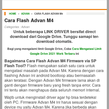
HOME
»
ADVAN
»
CARA FLASH ADVAN M4
Cara Flash Advan M4
Categories :
Advan
Untuk beberapa LINK DRIVER bersifat direct
download dari Google Drive. Tunggu samapi ter-
download otomatis.
Bagi yang mengalami limit Google Drive, Coba
Cara Mengatasi Limit
Google Drive 2021 Work Terbaru
ini
Bagaimana Cara Flash Advan M4 Firmware via SP
Flash Tool?
Flash merupakan salah satu cara untuk
mengatasi masalah pada Advan M4. Karena dengan cara
flashing Advan ini android bootloop atau bermasalah
akan teratasi. Dengan Advan M4 firmware lama akan di
ganti dengan firmware baru yang fresh tanpa error. Cara
ini tentu akan menghapus data seluruh memori internal.
Wajib untuk menginstall driver agar hp bisa terdeteksi
oleh PC. Firmware Advan M4 ini harus sesuai dengan
device mu yaitu Advan M4. Karena jika berbeda akan