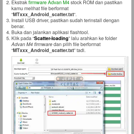
Ekstrak
firmware Advan M4
stock ROM dan pastikan
kamu melihat file berformat
“
MTxxx_Android_scatter.txt
“.
Install USB driver, pastikan sudah terinstall dengan
benar.
Buka dan jalankan aplikasi flashtool.
Klik pada “
Scatter-loading
” lalu arahkan ke folder
Advan M4 firmware
dan pilih file berformat
“
MTxxx_Android_scatter.txt
” tadi.