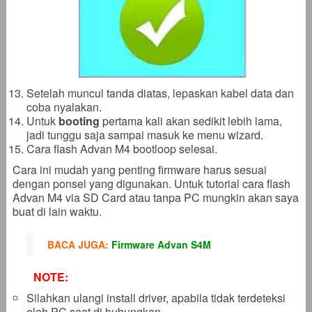
Setelah muncul tanda diatas, lepaskan kabel data dan
coba nyalakan.
Untuk
booting
pertama kali akan sedikit lebih lama,
jadi tunggu saja sampai masuk ke menu wizard.
Cara flash Advan M4 bootloop selesai.
Cara ini mudah yang penting firmware harus sesuai
dengan ponsel yang digunakan. Untuk tutorial cara flash
Advan M4 via SD Card atau tanpa PC mungkin akan saya
buat di lain waktu.
BACA JUGA:
Firmware Advan S4M
NOTE:
Silahkan ulangi install driver, apabila tidak terdeteksi
oleh PC saat di hubungkan.