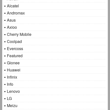
Alcatel
Andromax
Asus
Axioo
Cherry Mobile
Coolpad
Evercoss
Featured
Gionee
Huawei
Infinix
Info
Lenovo
LG
Meizu