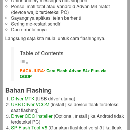
Unfortunately messages has stopped
Ponsel mati total atau Vandroid Advan M4 matot
(device wajib terdeteksi PC)
Sayangnya aplikasi telah berhenti
Sering me-restart sendiri
Dan error lainnya
Langsung saja kita mulai untuk cara flashingnya.
Table of Contents
BACA JUGA:
Cara Flash Advan S4z Plus via
QGDP
Bahan Flashing
Driver MTK
(USB driver utama)
USB Driver VCOM
(install jika device tidak terdeteksi
saat flashing)
Driver CDC Installer
(Optional, install jika Android tidak
terdeteksi PC)
SP Flash Tool V5
(Gunakan flashtool versi 3 jika tidak