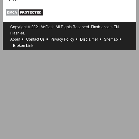
Copyright © 2021
VeFlash
All Rights Reserved.
Flash-er.com
EN
Flash-er.
About
Contact Us
Privacy Policy
Disclaimer
Sitemap
Broken Link