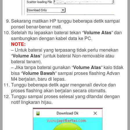
Sekarang matikan HP tunggu beberapa detik sampai
ponsel benar-benar mati.
Setelah itu lepaskan baterai tekan “
Volume Atas
” dan
sambungkan dengan kabel data ke PC.
NOTE:
– Untuk baterai yang terpasang tidak perlu menekan
“
Volume Atas
” (untuk baterai Non-removable atau
baterai tanam).
– Jika tanpa baterai gunakan “
Volume Atas
” kalo tidak
bisa “
Volume Bawah
” sampai proses flashing Advan
M4 berjalan, baru di lepas.
Tunggu beberapa detik agar mengenali device dan
proses flashing akan berjalan secara otomatis.
Tunggu sampai proses selesai yang ditandai dengan
notif lingkaran hijau.