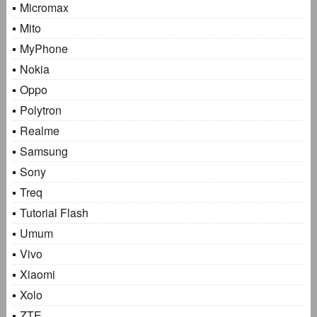
Micromax
Mito
MyPhone
Nokia
Oppo
Polytron
Realme
Samsung
Sony
Treq
Tutorial Flash
Umum
Vivo
Xiaomi
Xolo
ZTE