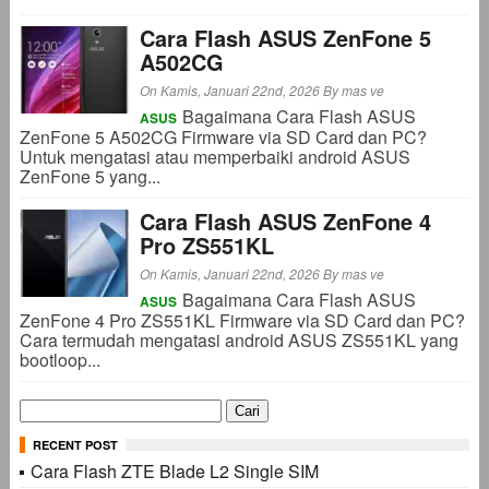
Cara Flash ASUS ZenFone 5
A502CG
On Kamis, Januari 22nd, 2026
By
mas ve
Bagaimana Cara Flash ASUS
ASUS
ZenFone 5 A502CG Firmware via SD Card dan PC?
Untuk mengatasi atau memperbaiki android ASUS
ZenFone 5 yang...
Cara Flash ASUS ZenFone 4
Pro ZS551KL
On Kamis, Januari 22nd, 2026
By
mas ve
Bagaimana Cara Flash ASUS
ASUS
ZenFone 4 Pro ZS551KL Firmware via SD Card dan PC?
Cara termudah mengatasi android ASUS ZS551KL yang
bootloop...
Cari
untuk:
RECENT POST
Cara Flash ZTE Blade L2 Single SIM