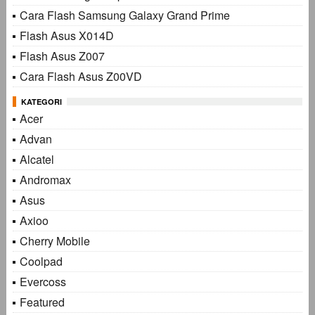
Cara Flash Samsung Galaxy Grand Prime
Flash Asus X014D
Flash Asus Z007
Cara Flash Asus Z00VD
KATEGORI
Acer
Advan
Alcatel
Andromax
Asus
Axioo
Cherry Mobile
Coolpad
Evercoss
Featured