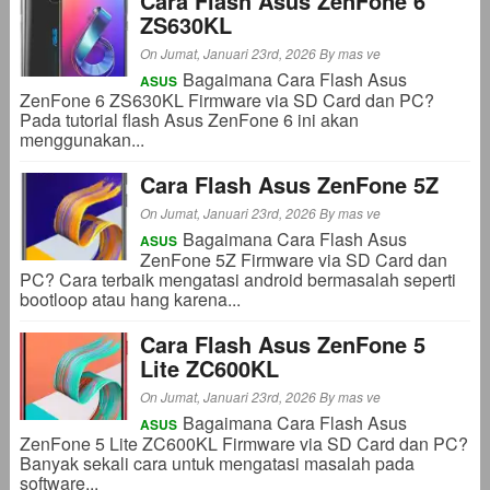
Cara Flash Asus ZenFone 6
ZS630KL
On Jumat, Januari 23rd, 2026
By
mas ve
Bagaimana Cara Flash Asus
ASUS
ZenFone 6 ZS630KL Firmware via SD Card dan PC?
Pada tutorial flash Asus ZenFone 6 ini akan
menggunakan...
Cara Flash Asus ZenFone 5Z
On Jumat, Januari 23rd, 2026
By
mas ve
Bagaimana Cara Flash Asus
ASUS
ZenFone 5Z Firmware via SD Card dan
PC? Cara terbaik mengatasi android bermasalah seperti
bootloop atau hang karena...
Cara Flash Asus ZenFone 5
Lite ZC600KL
On Jumat, Januari 23rd, 2026
By
mas ve
Bagaimana Cara Flash Asus
ASUS
ZenFone 5 Lite ZC600KL Firmware via SD Card dan PC?
Banyak sekali cara untuk mengatasi masalah pada
software...