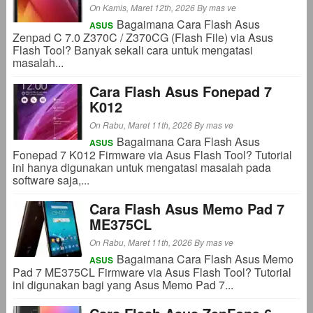
On Kamis, Maret 12th, 2026
By
mas ve
Bagaimana Cara Flash Asus
ASUS
Zenpad C 7.0 Z370C / Z370CG (Flash File) via Asus
Flash Tool? Banyak sekali cara untuk mengatasi
masalah...
Cara Flash Asus Fonepad 7
K012
On Rabu, Maret 11th, 2026
By
mas ve
Bagaimana Cara Flash Asus
ASUS
Fonepad 7 K012 Firmware via Asus Flash Tool? Tutorial
ini hanya digunakan untuk mengatasi masalah pada
software saja,...
Cara Flash Asus Memo Pad 7
ME375CL
On Rabu, Maret 11th, 2026
By
mas ve
Bagaimana Cara Flash Asus Memo
ASUS
Pad 7 ME375CL Firmware via Asus Flash Tool? Tutorial
ini digunakan bagi yang Asus Memo Pad 7...