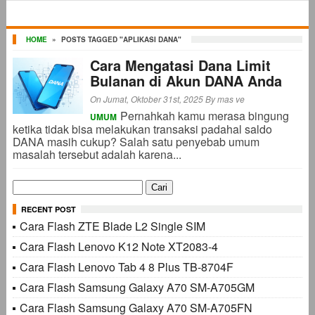
HOME
»
POSTS TAGGED "APLIKASI DANA"
Cara Mengatasi Dana Limit
Bulanan di Akun DANA Anda
On Jumat, Oktober 31st, 2025
By
mas ve
Pernahkah kamu merasa bingung
UMUM
ketika tidak bisa melakukan transaksi padahal saldo
DANA masih cukup? Salah satu penyebab umum
masalah tersebut adalah karena...
Cari
untuk:
RECENT POST
Cara Flash ZTE Blade L2 Single SIM
Cara Flash Lenovo K12 Note XT2083-4
Cara Flash Lenovo Tab 4 8 Plus TB-8704F
Cara Flash Samsung Galaxy A70 SM-A705GM
Cara Flash Samsung Galaxy A70 SM-A705FN