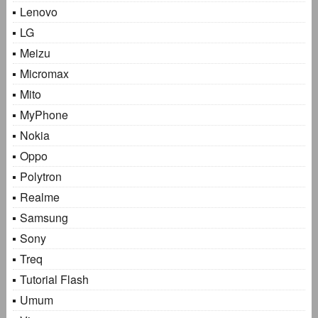
Lenovo
LG
Meizu
Micromax
Mito
MyPhone
Nokia
Oppo
Polytron
Realme
Samsung
Sony
Treq
Tutorial Flash
Umum