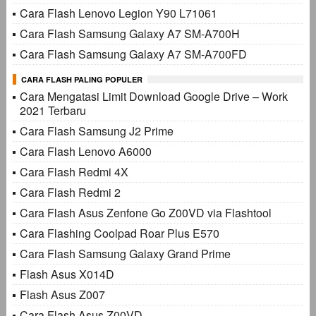
Cara Flash Lenovo Legion Y90 L71061
Cara Flash Samsung Galaxy A7 SM-A700H
Cara Flash Samsung Galaxy A7 SM-A700FD
CARA FLASH PALING POPULER
Cara Mengatasi Limit Download Google Drive – Work
2021 Terbaru
Cara Flash Samsung J2 Prime
Cara Flash Lenovo A6000
Cara Flash Redmi 4X
Cara Flash Redmi 2
Cara Flash Asus Zenfone Go Z00VD via Flashtool
Cara Flashing Coolpad Roar Plus E570
Cara Flash Samsung Galaxy Grand Prime
Flash Asus X014D
Flash Asus Z007
Cara Flash Asus Z00VD