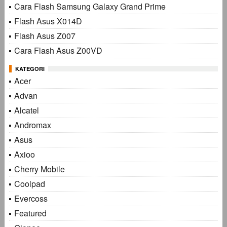
Cara Flash Samsung Galaxy Grand Prime
Flash Asus X014D
Flash Asus Z007
Cara Flash Asus Z00VD
KATEGORI
Acer
Advan
Alcatel
Andromax
Asus
Axioo
Cherry Mobile
Coolpad
Evercoss
Featured