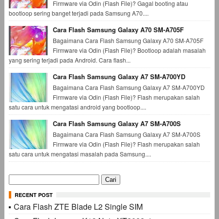
Firmware via Odin (Flash File)? Gagal booting atau
bootloop sering banget terjadi pada Samsung A70....
Cara Flash Samsung Galaxy A70 SM-A705F
Bagaimana Cara Flash Samsung Galaxy A70 SM-A705F
Firmware via Odin (Flash File)? Bootloop adalah masalah
yang sering terjadi pada Android. Cara flash...
Cara Flash Samsung Galaxy A7 SM-A700YD
Bagaimana Cara Flash Samsung Galaxy A7 SM-A700YD
Firmware via Odin (Flash File)? Flash merupakan salah
satu cara untuk mengatasi android yang bootloop....
Cara Flash Samsung Galaxy A7 SM-A700S
Bagaimana Cara Flash Samsung Galaxy A7 SM-A700S
Firmware via Odin (Flash File)? Flash merupakan salah
satu cara untuk mengatasi masalah pada Samsung....
Cari
untuk:
RECENT POST
Cara Flash ZTE Blade L2 Single SIM