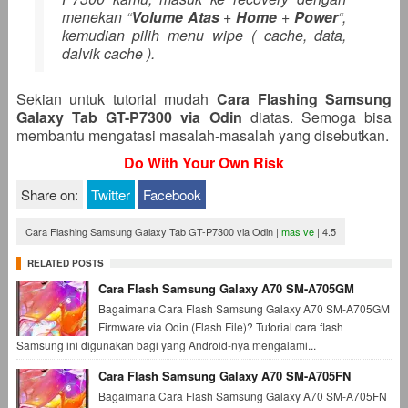
menekan “
Volume Atas
+
Home
+
Power
“,
kemudian pilih menu wipe ( cache, data,
dalvik cache ).
Sekian untuk tutorial mudah
Cara Flashing Samsung
Galaxy Tab GT-P7300 via Odin
diatas. Semoga bisa
membantu mengatasi masalah-masalah yang disebutkan.
Do With Your Own Risk
Share on:
Twitter
Facebook
Cara Flashing Samsung Galaxy Tab GT-P7300 via Odin
|
mas ve
|
4.5
RELATED POSTS
Cara Flash Samsung Galaxy A70 SM-A705GM
Bagaimana Cara Flash Samsung Galaxy A70 SM-A705GM
Firmware via Odin (Flash File)? Tutorial cara flash
Samsung ini digunakan bagi yang Android-nya mengalami...
Cara Flash Samsung Galaxy A70 SM-A705FN
Bagaimana Cara Flash Samsung Galaxy A70 SM-A705FN