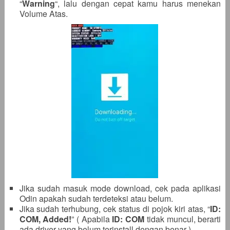
“
Warning
“, lalu dengan cepat kamu harus menekan
Volume Atas.
Jika sudah masuk mode download, cek pada aplikasi
Odin apakah sudah terdeteksi atau belum.
Jika sudah terhubung, cek status di pojok kiri atas, “
ID:
COM, Added!
” ( Apabila
ID: COM
tidak muncul, berarti
ada driver yang belum terinstall dengan benar ).