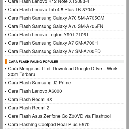
Cara Flash Lenovo K12 Note XT2083-4
Cara Flash Lenovo Tab 4 8 Plus TB-8704F
Cara Flash Samsung Galaxy A70 SM-A705GM
Cara Flash Samsung Galaxy A70 SM-A705FN
Cara Flash Lenovo Legion Y90 L71061
Cara Flash Samsung Galaxy A7 SM-A700H
Cara Flash Samsung Galaxy A7 SM-A700FD
CARA FLASH PALING POPULER
Cara Mengatasi Limit Download Google Drive – Work
2021 Terbaru
Cara Flash Samsung J2 Prime
Cara Flash Lenovo A6000
Cara Flash Redmi 4X
Cara Flash Redmi 2
Cara Flash Asus Zenfone Go Z00VD via Flashtool
Cara Flashing Coolpad Roar Plus E570