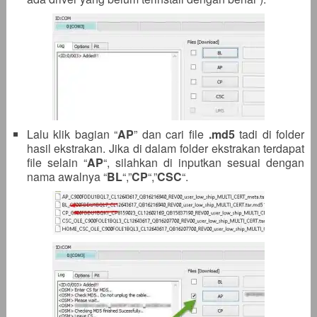
Lalu klik bagian “
AP
” dan cari file
.
md5
tadi di folder
hasil ekstrakan. Jika di dalam folder ekstrakan terdapat
file selain “
AP
“, silahkan di inputkan sesuai dengan
nama awalnya “
BL
“,”
CP
“,”
CSC
“.