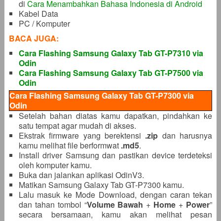
di
Cara Menambahkan Bahasa Indonesia di Android
Kabel Data
PC / Komputer
BACA JUGA:
Cara Flashing Samsung Galaxy Tab GT-P7310 via
Odin
Cara Flashing Samsung Galaxy Tab GT-P7500 via
Odin
Cara Flashing Samsung Galaxy Tab GT-P7300 via
Odin
Setelah bahan diatas kamu dapatkan, pindahkan ke
satu tempat agar mudah di akses.
Ekstrak firmware yang berektensi
.zip
dan harusnya
kamu melihat file berformwat
.md5
.
Install driver Samsung dan pastikan device terdeteksi
oleh komputer kamu.
Buka dan jalankan aplikasi OdinV3.
Matikan Samsung Galaxy Tab GT-P7300 kamu.
Lalu masuk ke Mode Download, dengan caran tekan
dan tahan tombol “
Volume Bawah
+
Home
+
Power
”
secara bersamaan, kamu akan melihat pesan