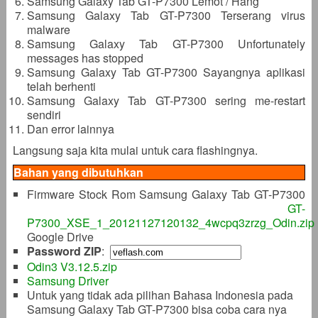
Samsung Galaxy Tab GT-P7300 Lemot / Hang
Samsung Galaxy Tab GT-P7300 Terserang virus
malware
Samsung Galaxy Tab GT-P7300 Unfortunately
messages has stopped
Samsung Galaxy Tab GT-P7300 Sayangnya aplikasi
telah berhenti
Samsung Galaxy Tab GT-P7300 sering me-restart
sendiri
Dan error lainnya
Langsung saja kita mulai untuk cara flashingnya.
Bahan yang dibutuhkan
Firmware Stock Rom Samsung Galaxy Tab GT-P7300
GT-
P7300_XSE_1_20121127120132_4wcpq3zrzg_Odin.zip
Google Drive
Password ZIP
:
Odin3 V3.12.5.zip
Samsung Driver
Untuk yang tidak ada pilihan Bahasa Indonesia pada
Samsung Galaxy Tab GT-P7300 bisa coba cara nya