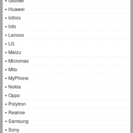
Gionee
Huawei
Infinix
Info
Lenovo
LG
Meizu
Micromax
Mito
MyPhone
Nokia
Oppo
Polytron
Realme
Samsung
Sony