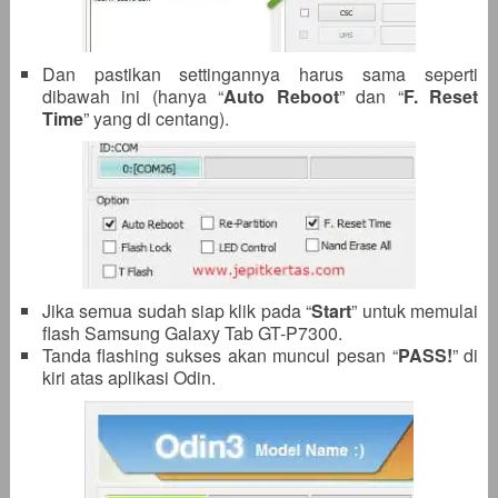
Dan pastikan settingannya harus sama seperti
dibawah ini (hanya “
Auto Reboot
” dan “
F. Reset
Time
” yang di centang).
Jika semua sudah siap klik pada “
Start
” untuk memulai
flash Samsung Galaxy Tab GT-P7300.
Tanda flashing sukses akan muncul pesan “
PASS!
” di
kiri atas aplikasi Odin.