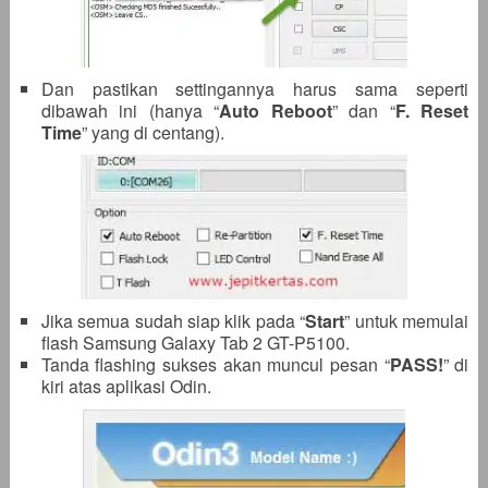
Dan pastikan settingannya harus sama seperti
dibawah ini (hanya “
Auto Reboot
” dan “
F. Reset
Time
” yang di centang).
Jika semua sudah siap klik pada “
Start
” untuk memulai
flash Samsung Galaxy Tab 2 GT-P5100.
Tanda flashing sukses akan muncul pesan “
PASS!
” di
kiri atas aplikasi Odin.