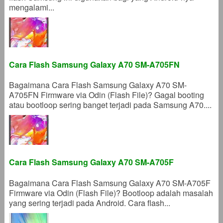
mengalami...
Cara Flash Samsung Galaxy A70 SM-A705FN
Bagaimana Cara Flash Samsung Galaxy A70 SM-
A705FN Firmware via Odin (Flash File)? Gagal booting
atau bootloop sering banget terjadi pada Samsung A70....
Cara Flash Samsung Galaxy A70 SM-A705F
Bagaimana Cara Flash Samsung Galaxy A70 SM-A705F
Firmware via Odin (Flash File)? Bootloop adalah masalah
yang sering terjadi pada Android. Cara flash...