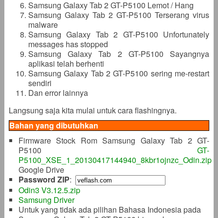
Samsung Galaxy Tab 2 GT-P5100 Lemot / Hang
Samsung Galaxy Tab 2 GT-P5100 Terserang virus
malware
Samsung Galaxy Tab 2 GT-P5100 Unfortunately
messages has stopped
Samsung Galaxy Tab 2 GT-P5100 Sayangnya
aplikasi telah berhenti
Samsung Galaxy Tab 2 GT-P5100 sering me-restart
sendiri
Dan error lainnya
Langsung saja kita mulai untuk cara flashingnya.
Bahan yang dibutuhkan
Firmware Stock Rom Samsung Galaxy Tab 2 GT-
P5100
GT-
P5100_XSE_1_20130417144940_8kbr1ojnzc_Odin.zip
Google Drive
Password ZIP
:
Odin3 V3.12.5.zip
Samsung Driver
Untuk yang tidak ada pilihan Bahasa Indonesia pada