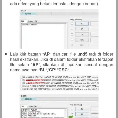
ada driver yang belum terinstall dengan benar ).
Lalu klik bagian “
AP
” dan cari file
.
md5
tadi di folder
hasil ekstrakan. Jika di dalam folder ekstrakan terdapat
file selain “
AP
“, silahkan di inputkan sesuai dengan
nama awalnya “
BL
“,”
CP
“,”
CSC
“.