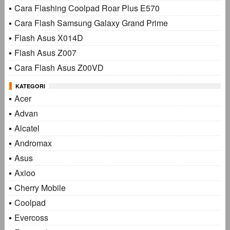
Cara Flashing Coolpad Roar Plus E570
Cara Flash Samsung Galaxy Grand Prime
Flash Asus X014D
Flash Asus Z007
Cara Flash Asus Z00VD
KATEGORI
Acer
Advan
Alcatel
Andromax
Asus
Axioo
Cherry Mobile
Coolpad
Evercoss