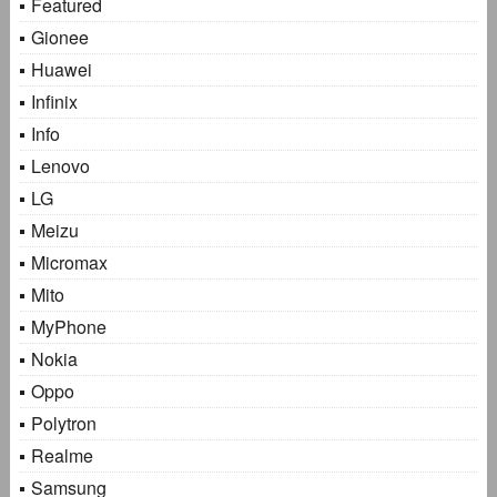
Featured
Gionee
Huawei
Infinix
Info
Lenovo
LG
Meizu
Micromax
Mito
MyPhone
Nokia
Oppo
Polytron
Realme
Samsung