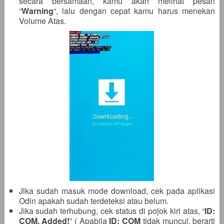
secara bersamaan, kamu akan melihat pesan
“
Warning
“, lalu dengan cepat kamu harus menekan
Volume Atas.
Jika sudah masuk mode download, cek pada aplikasi
Odin apakah sudah terdeteksi atau belum.
Jika sudah terhubung, cek status di pojok kiri atas, “
ID:
COM, Added!
” ( Apabila
ID: COM
tidak muncul, berarti