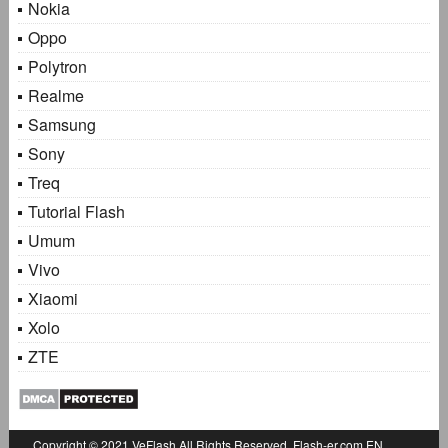
Nokia
Oppo
Polytron
Realme
Samsung
Sony
Treq
Tutorial Flash
Umum
Vivo
Xiaomi
Xolo
ZTE
Copyright © 2021
VeFlash
All Rights Reserved.
Flash-er.com
EN