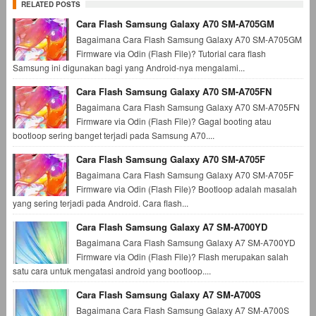
RELATED POSTS
Cara Flash Samsung Galaxy A70 SM-A705GM
Bagaimana Cara Flash Samsung Galaxy A70 SM-A705GM
Firmware via Odin (Flash File)? Tutorial cara flash
Samsung ini digunakan bagi yang Android-nya mengalami...
Cara Flash Samsung Galaxy A70 SM-A705FN
Bagaimana Cara Flash Samsung Galaxy A70 SM-A705FN
Firmware via Odin (Flash File)? Gagal booting atau
bootloop sering banget terjadi pada Samsung A70....
Cara Flash Samsung Galaxy A70 SM-A705F
Bagaimana Cara Flash Samsung Galaxy A70 SM-A705F
Firmware via Odin (Flash File)? Bootloop adalah masalah
yang sering terjadi pada Android. Cara flash...
Cara Flash Samsung Galaxy A7 SM-A700YD
Bagaimana Cara Flash Samsung Galaxy A7 SM-A700YD
Firmware via Odin (Flash File)? Flash merupakan salah
satu cara untuk mengatasi android yang bootloop....
Cara Flash Samsung Galaxy A7 SM-A700S
Bagaimana Cara Flash Samsung Galaxy A7 SM-A700S