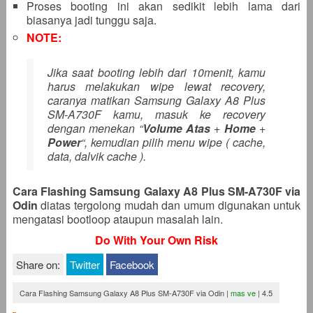
Proses booting ini akan sedikit lebih lama dari
biasanya jadi tunggu saja.
NOTE:
Jika saat booting lebih dari 10menit, kamu
harus melakukan wipe lewat recovery,
caranya matikan Samsung Galaxy A8 Plus
SM-A730F kamu, masuk ke recovery
dengan menekan “
Volume Atas
+
Home
+
Power
“, kemudian pilih menu wipe ( cache,
data, dalvik cache ).
Cara Flashing Samsung Galaxy A8 Plus SM-A730F via
Odin
diatas tergolong mudah dan umum digunakan untuk
mengatasi bootloop ataupun masalah lain.
Do With Your Own Risk
Share on:
Twitter
Facebook
Cara Flashing Samsung Galaxy A8 Plus SM-A730F via Odin
|
mas ve
|
4.5