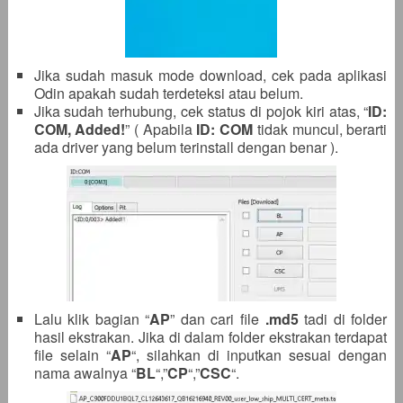
Jika sudah masuk mode download, cek pada aplikasi
Odin apakah sudah terdeteksi atau belum.
Jika sudah terhubung, cek status di pojok kiri atas, “
ID:
COM, Added!
” ( Apabila
ID: COM
tidak muncul, berarti
ada driver yang belum terinstall dengan benar ).
Lalu klik bagian “
AP
” dan cari file
.
md5
tadi di folder
hasil ekstrakan. Jika di dalam folder ekstrakan terdapat
file selain “
AP
“, silahkan di inputkan sesuai dengan
nama awalnya “
BL
“,”
CP
“,”
CSC
“.