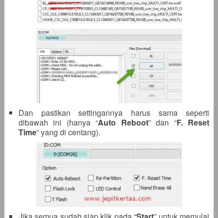
Dan pastikan settingannya harus sama seperti
dibawah ini (hanya “
Auto Reboot
” dan “
F. Reset
Time
” yang di centang).
Jika semua sudah siap klik pada “
Start
” untuk memulai