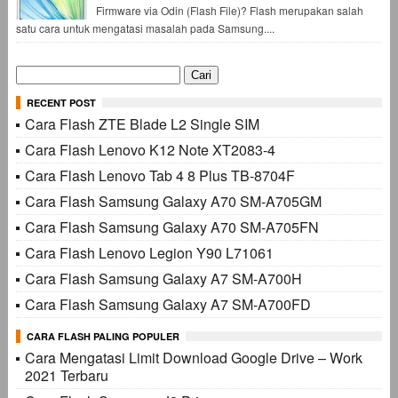
Firmware via Odin (Flash File)? Flash merupakan salah
satu cara untuk mengatasi masalah pada Samsung....
Cari
untuk:
RECENT POST
Cara Flash ZTE Blade L2 Single SIM
Cara Flash Lenovo K12 Note XT2083-4
Cara Flash Lenovo Tab 4 8 Plus TB-8704F
Cara Flash Samsung Galaxy A70 SM-A705GM
Cara Flash Samsung Galaxy A70 SM-A705FN
Cara Flash Lenovo Legion Y90 L71061
Cara Flash Samsung Galaxy A7 SM-A700H
Cara Flash Samsung Galaxy A7 SM-A700FD
CARA FLASH PALING POPULER
Cara Mengatasi Limit Download Google Drive – Work
2021 Terbaru