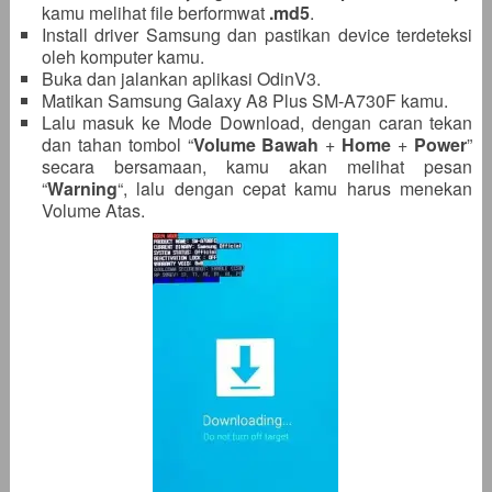
kamu melihat file berformwat
.md5
.
Install driver Samsung dan pastikan device terdeteksi
oleh komputer kamu.
Buka dan jalankan aplikasi OdinV3.
Matikan Samsung Galaxy A8 Plus SM-A730F kamu.
Lalu masuk ke Mode Download, dengan caran tekan
dan tahan tombol “
Volume Bawah
+
Home
+
Power
”
secara bersamaan, kamu akan melihat pesan
“
Warning
“, lalu dengan cepat kamu harus menekan
Volume Atas.