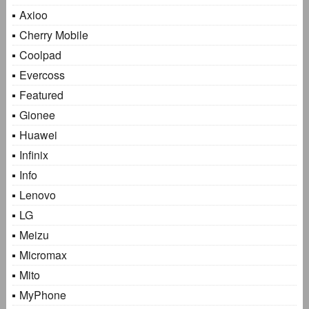
Axioo
Cherry Mobile
Coolpad
Evercoss
Featured
Gionee
Huawei
Infinix
Info
Lenovo
LG
Meizu
Micromax
Mito
MyPhone