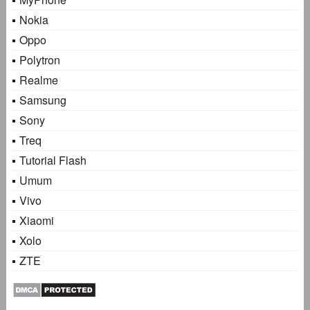
Nokia
Oppo
Polytron
Realme
Samsung
Sony
Treq
Tutorial Flash
Umum
Vivo
Xiaomi
Xolo
ZTE