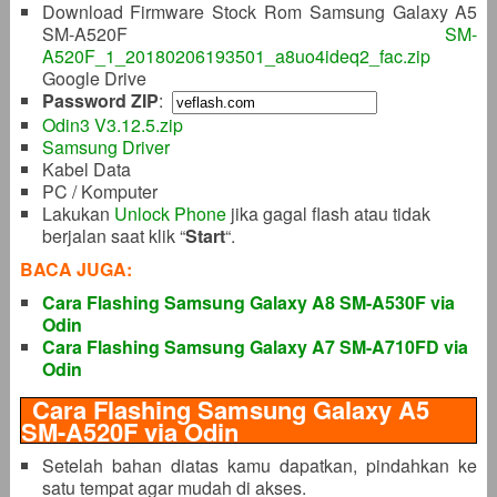
Download Firmware Stock Rom Samsung Galaxy A5
SM-A520F
SM-
A520F_1_20180206193501_a8uo4ideq2_fac.zip
Google Drive
Password ZIP
:
Odin3 V3.12.5.zip
Samsung Driver
Kabel Data
PC / Komputer
Lakukan
Unlock Phone
jika gagal flash atau tidak
berjalan saat klik “
Start
“.
BACA JUGA:
Cara Flashing Samsung Galaxy A8 SM-A530F via
Odin
Cara Flashing Samsung Galaxy A7 SM-A710FD via
Odin
Cara Flashing Samsung Galaxy A5
SM-A520F via Odin
Setelah bahan diatas kamu dapatkan, pindahkan ke
satu tempat agar mudah di akses.