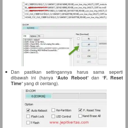
Dan pastikan settingannya harus sama seperti
dibawah ini (hanya “
Auto Reboot
” dan “
F. Reset
Time
” yang di centang).