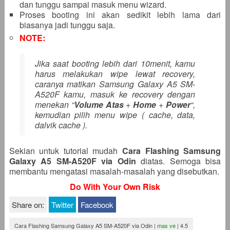
dan tunggu sampai masuk menu wizard.
Proses booting ini akan sedikit lebih lama dari
biasanya jadi tunggu saja.
NOTE:
Jika saat booting lebih dari 10menit, kamu
harus melakukan wipe lewat recovery,
caranya matikan Samsung Galaxy A5 SM-
A520F kamu, masuk ke recovery dengan
menekan “
Volume Atas
+
Home
+
Power
“,
kemudian pilih menu wipe ( cache, data,
dalvik cache ).
Sekian untuk tutorial mudah
Cara Flashing Samsung
Galaxy A5 SM-A520F via Odin
diatas. Semoga bisa
membantu mengatasi masalah-masalah yang disebutkan.
Do With Your Own Risk
Share on:
Twitter
Facebook
Cara Flashing Samsung Galaxy A5 SM-A520F via Odin
|
mas ve
|
4.5