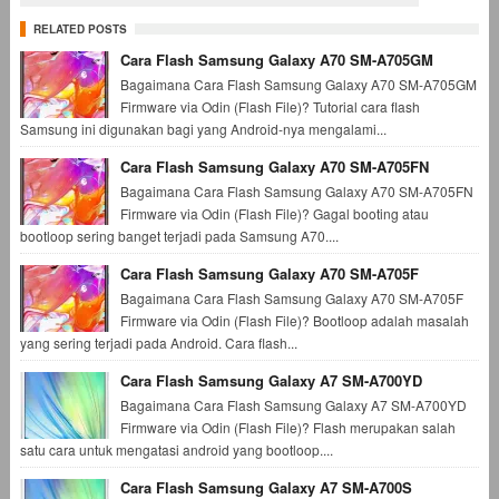
RELATED POSTS
Cara Flash Samsung Galaxy A70 SM-A705GM
Bagaimana Cara Flash Samsung Galaxy A70 SM-A705GM
Firmware via Odin (Flash File)? Tutorial cara flash
Samsung ini digunakan bagi yang Android-nya mengalami...
Cara Flash Samsung Galaxy A70 SM-A705FN
Bagaimana Cara Flash Samsung Galaxy A70 SM-A705FN
Firmware via Odin (Flash File)? Gagal booting atau
bootloop sering banget terjadi pada Samsung A70....
Cara Flash Samsung Galaxy A70 SM-A705F
Bagaimana Cara Flash Samsung Galaxy A70 SM-A705F
Firmware via Odin (Flash File)? Bootloop adalah masalah
yang sering terjadi pada Android. Cara flash...
Cara Flash Samsung Galaxy A7 SM-A700YD
Bagaimana Cara Flash Samsung Galaxy A7 SM-A700YD
Firmware via Odin (Flash File)? Flash merupakan salah
satu cara untuk mengatasi android yang bootloop....
Cara Flash Samsung Galaxy A7 SM-A700S