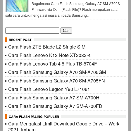
Bagaimana Cara Flash Samsung Galaxy A7 SM-A700S
Firmware via Odin (Flash File)? Flash merupakan salah
satu cara untuk mengatasi masalah pada Samsung....
Cari
untuk:
RECENT POST
Cara Flash ZTE Blade L2 Single SIM
Cara Flash Lenovo K12 Note XT2083-4
Cara Flash Lenovo Tab 4 8 Plus TB-8704F
Cara Flash Samsung Galaxy A70 SM-A705GM
Cara Flash Samsung Galaxy A70 SM-A705FN
Cara Flash Lenovo Legion Y90 L71061
Cara Flash Samsung Galaxy A7 SM-A700H
Cara Flash Samsung Galaxy A7 SM-A700FD
CARA FLASH PALING POPULER
Cara Mengatasi Limit Download Google Drive – Work
2021 Terbaru