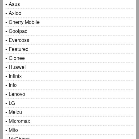
Asus
Axioo
Cherry Mobile
Coolpad
Evercoss
Featured
Gionee
Huawei
Infinix
Info
Lenovo
LG
Meizu
Micromax
Mito
MyPhone