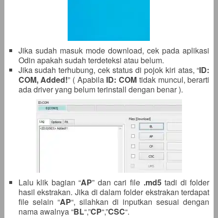
Jika sudah masuk mode download, cek pada aplikasi
Odin apakah sudah terdeteksi atau belum.
Jika sudah terhubung, cek status di pojok kiri atas, “
ID:
COM, Added!
” ( Apabila
ID: COM
tidak muncul, berarti
ada driver yang belum terinstall dengan benar ).
Lalu klik bagian “
AP
” dan cari file
.
md5
tadi di folder
hasil ekstrakan. Jika di dalam folder ekstrakan terdapat
file selain “
AP
“, silahkan di inputkan sesuai dengan
nama awalnya “
BL
“,”
CP
“,”
CSC
“.