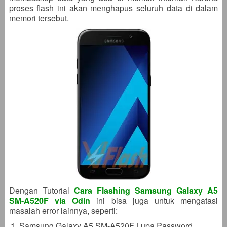
proses flash ini akan menghapus seluruh data di dalam
memori tersebut.
Dengan Tutorial
Cara Flashing Samsung Galaxy A5
SM-A520F via Odin
ini bisa juga untuk mengatasi
masalah error lainnya, seperti:
Samsung Galaxy A5 SM-A520F Lupa Password