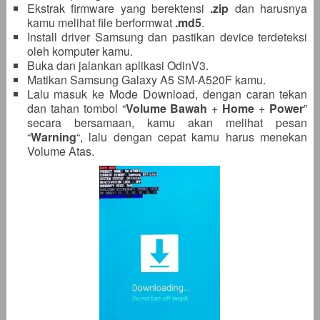
Ekstrak firmware yang berektensi
.zip
dan harusnya
kamu melihat file berformwat
.md5
.
Install driver Samsung dan pastikan device terdeteksi
oleh komputer kamu.
Buka dan jalankan aplikasi OdinV3.
Matikan Samsung Galaxy A5 SM-A520F kamu.
Lalu masuk ke Mode Download, dengan caran tekan
dan tahan tombol “
Volume Bawah
+
Home
+
Power
”
secara bersamaan, kamu akan melihat pesan
“
Warning
“, lalu dengan cepat kamu harus menekan
Volume Atas.