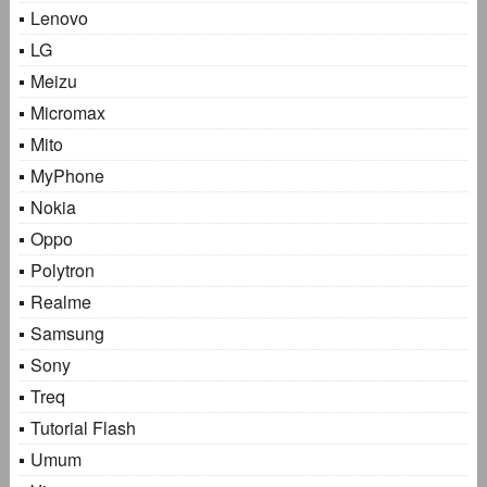
Lenovo
LG
Meizu
Micromax
Mito
MyPhone
Nokia
Oppo
Polytron
Realme
Samsung
Sony
Treq
Tutorial Flash
Umum