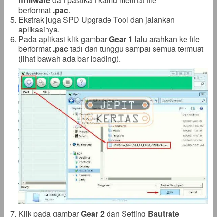
firmware
dan pastikan kamu melihat file
berformat
.pac
.
Ekstrak juga SPD Upgrade Tool dan jalankan
aplikasinya.
Pada aplikasi klik gambar
Gear 1
lalu arahkan ke file
berformat
.pac
tadi dan tunggu sampai semua termuat
(lihat bawah ada bar loading).
Klik pada gambar
Gear 2
dan Setting
Bautrate