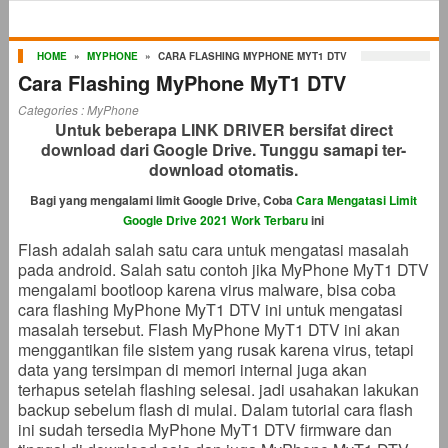
HOME
»
MYPHONE
»
CARA FLASHING MYPHONE MYT1 DTV
Cara Flashing MyPhone MyT1 DTV
Categories :
MyPhone
Untuk beberapa LINK DRIVER bersifat direct
download dari Google Drive. Tunggu samapi ter-
download otomatis.
Bagi yang mengalami limit Google Drive, Coba
Cara Mengatasi Limit
Google Drive 2021 Work Terbaru
ini
Flash adalah salah satu cara untuk mengatasi masalah
pada android. Salah satu contoh jika MyPhone MyT1 DTV
mengalami bootloop karena virus malware, bisa coba
cara flashing MyPhone MyT1 DTV ini untuk mengatasi
masalah tersebut. Flash MyPhone MyT1 DTV ini akan
menggantikan file sistem yang rusak karena virus, tetapi
data yang tersimpan di memori internal juga akan
terhapus setelah flashing selesai. jadi usahakan lakukan
backup sebelum flash di mulai. Dalam tutorial cara flash
ini sudah tersedia MyPhone MyT1 DTV firmware dan