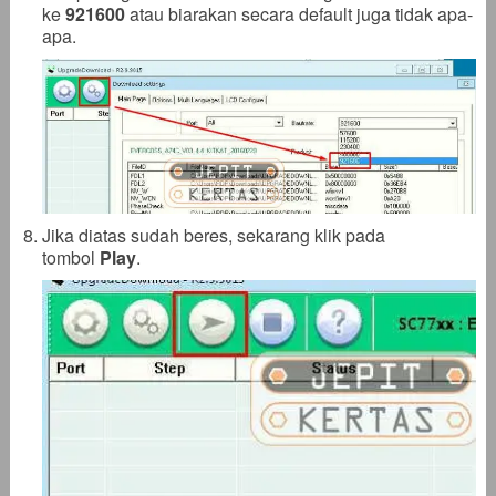
ke
921600
atau biarakan secara default juga tidak apa-
apa.
Jika diatas sudah beres, sekarang klik pada
tombol
Play
.