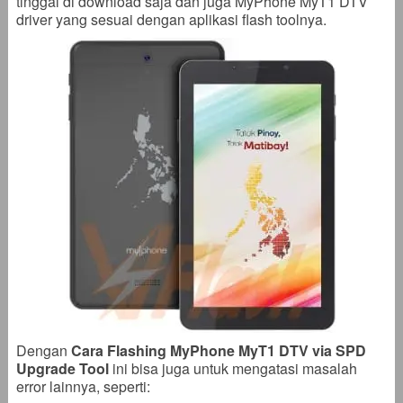
tinggal di download saja dan juga MyPhone MyT1 DTV
driver yang sesuai dengan aplikasi flash toolnya.
Dengan
Cara Flashing MyPhone MyT1 DTV via SPD
Upgrade Tool
ini bisa juga untuk mengatasi masalah
error lainnya, seperti: