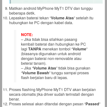
Matikan android MyPhone MyT1 DTV dan tunggu
beberapa detik.
Lepaskan baterai tekan “
Volume Atas
” setelah itu
hubungkan ke PC dengan kabel data.
NOTE:
– Jika tidak bisa silahkan pasang
kembali baterai dan hubungkan ke PC
lagi
TANPA
menekan tombol “
Volume
”
(biasanya digunakan untuk android
dengan baterai non-removable atau
beterai tanam).
– Jika “
Volume Atas
” tidak bisa gunakan
“
Volume Bawah
” tunggu sampai proses
flash berjalan baru di lepas.
Proses flashing MyPhone MyT1 DTV akan berjalan
secara otomatis jika driver sudah terinstall dengan
benar.
Proses selesai akan ditandai dengan pesan “
Passed
”