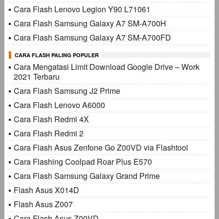
Cara Flash Lenovo Legion Y90 L71061
Cara Flash Samsung Galaxy A7 SM-A700H
Cara Flash Samsung Galaxy A7 SM-A700FD
CARA FLASH PALING POPULER
Cara Mengatasi Limit Download Google Drive – Work
2021 Terbaru
Cara Flash Samsung J2 Prime
Cara Flash Lenovo A6000
Cara Flash Redmi 4X
Cara Flash Redmi 2
Cara Flash Asus Zenfone Go Z00VD via Flashtool
Cara Flashing Coolpad Roar Plus E570
Cara Flash Samsung Galaxy Grand Prime
Flash Asus X014D
Flash Asus Z007
Cara Flash Asus Z00VD