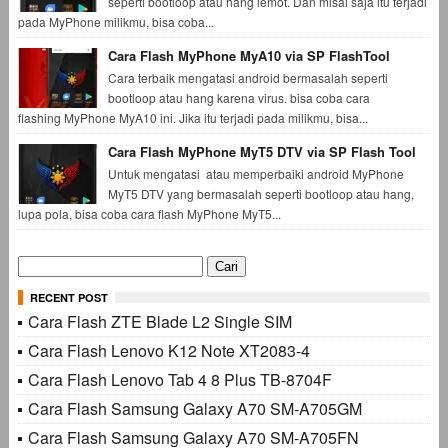
seperti bootloop atau hang lemot. Dan misal saja itu terjadi
pada MyPhone milikmu, bisa coba...
Cara Flash MyPhone MyA10 via SP FlashTool
Cara terbaik mengatasi android bermasalah seperti
bootloop atau hang karena virus. bisa coba cara
flashing MyPhone MyA10 ini. Jika itu terjadi pada milikmu, bisa...
Cara Flash MyPhone MyT5 DTV via SP Flash Tool
Untuk mengatasi atau memperbaiki android MyPhone
MyT5 DTV yang bermasalah seperti bootloop atau hang,
lupa pola, bisa coba cara flash MyPhone MyT5...
Cari
untuk:
RECENT POST
Cara Flash ZTE Blade L2 Single SIM
Cara Flash Lenovo K12 Note XT2083-4
Cara Flash Lenovo Tab 4 8 Plus TB-8704F
Cara Flash Samsung Galaxy A70 SM-A705GM
Cara Flash Samsung Galaxy A70 SM-A705FN