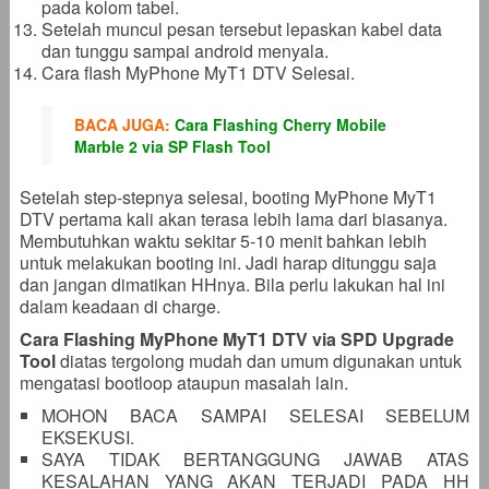
pada kolom tabel.
Setelah muncul pesan tersebut lepaskan kabel data
dan tunggu sampai android menyala.
Cara flash MyPhone MyT1 DTV Selesai.
BACA JUGA:
Cara Flashing Cherry Mobile
Marble 2 via SP Flash Tool
Setelah step-stepnya selesai, booting MyPhone MyT1
DTV pertama kali akan terasa lebih lama dari biasanya.
Membutuhkan waktu sekitar 5-10 menit bahkan lebih
untuk melakukan booting ini. Jadi harap ditunggu saja
dan jangan dimatikan HHnya. Bila perlu lakukan hal ini
dalam keadaan di charge.
Cara Flashing MyPhone MyT1 DTV via SPD Upgrade
Tool
diatas tergolong mudah dan umum digunakan untuk
mengatasi bootloop ataupun masalah lain.
MOHON BACA SAMPAI SELESAI SEBELUM
EKSEKUSI.
SAYA TIDAK BERTANGGUNG JAWAB ATAS
KESALAHAN YANG AKAN TERJADI PADA HH