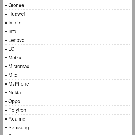
Gionee
Huawei
Infinix
Info
Lenovo
LG
Meizu
Micromax
Mito
MyPhone
Nokia
Oppo
Polytron
Realme
Samsung