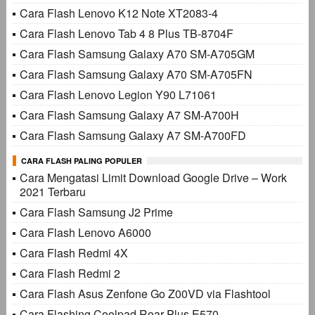
Cara Flash Lenovo K12 Note XT2083-4
Cara Flash Lenovo Tab 4 8 Plus TB-8704F
Cara Flash Samsung Galaxy A70 SM-A705GM
Cara Flash Samsung Galaxy A70 SM-A705FN
Cara Flash Lenovo Legion Y90 L71061
Cara Flash Samsung Galaxy A7 SM-A700H
Cara Flash Samsung Galaxy A7 SM-A700FD
CARA FLASH PALING POPULER
Cara Mengatasi Limit Download Google Drive – Work
2021 Terbaru
Cara Flash Samsung J2 Prime
Cara Flash Lenovo A6000
Cara Flash Redmi 4X
Cara Flash Redmi 2
Cara Flash Asus Zenfone Go Z00VD via Flashtool
Cara Flashing Coolpad Roar Plus E570