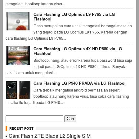
mengalami bootloop karena virus...
Cara Flashing LG Optimus L9 P765 via LG
Flashtool
Flash merupakan cara untuk mengatasi berbagai masalah
yang terjadi pada LG Optimus L9 P765. Karena dengan
cara flashing LG Optimus L9 P765...
Cara Flashing LG Optimus 4X HD P880 via LG
Flashtool
Bootloop, hang, atau error karena lupa password bisa saja
terjadi pada LG Optimus 4X HD P880 milikmu. Banyak
sekali cara untuk mengatasi...
Cara Flashing LG P940 PRADA via LG Flashtool
Cara terbaik mengatasi android bermasalah seperti
bootloop atau hang karena virus. bisa coba cara flashing
ini. Jika itu terjadi pada LG P940...
Cari
untuk:
RECENT POST
Cara Flash ZTE Blade L2 Single SIM