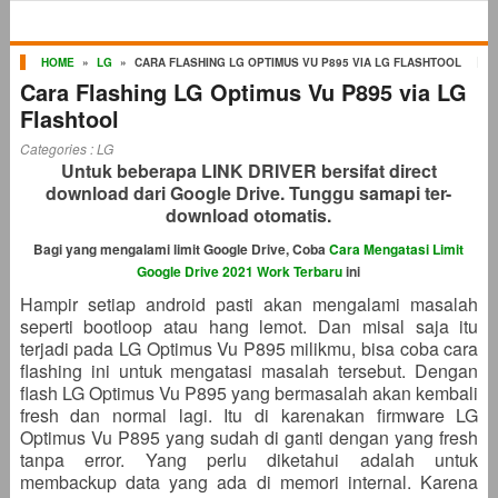
HOME
»
LG
»
CARA FLASHING LG OPTIMUS VU P895 VIA LG FLASHTOOL
Cara Flashing LG Optimus Vu P895 via LG
Flashtool
Categories :
LG
Untuk beberapa LINK DRIVER bersifat direct
download dari Google Drive. Tunggu samapi ter-
download otomatis.
Bagi yang mengalami limit Google Drive, Coba
Cara Mengatasi Limit
Google Drive 2021 Work Terbaru
ini
Hampir setiap android pasti akan mengalami masalah
seperti bootloop atau hang lemot. Dan misal saja itu
terjadi pada LG Optimus Vu P895 milikmu, bisa coba cara
flashing ini untuk mengatasi masalah tersebut. Dengan
flash LG Optimus Vu P895 yang bermasalah akan kembali
fresh dan normal lagi. Itu di karenakan firmware LG
Optimus Vu P895 yang sudah di ganti dengan yang fresh
tanpa error. Yang perlu diketahui adalah untuk
membackup data yang ada di memori internal. Karena