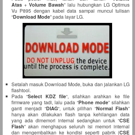
Atas
+
Volume
Bawah
” lalu hubungkan LG Optimus
Vu P895 dengan kabel data sampai muncul tulisan
“
Download Mode
” pada layar LG.
Setalah masuk Download Mode, buka dan jalankan LG
flashtool.
Pada “
Select KDZ file
“, silahkan arahkan ke file
firmware yang tadi, lalu pada “
Phone mode
” silahkan
ganti menjadi “
DIAG
“, untuk pilihan “
Normal Flash
”
hanya akan dilakukan flash tanpa kehilangan data
yang ada dimemori internal sedangkan untuk “
CSE
Flash
” akan menghapus seluruh isi memori internal
dan mengembalikan ke kondisi seperti pabrik (
CSE