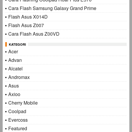
Cara Flash Samsung Galaxy Grand Prime
Flash Asus X014D
Flash Asus Z007
Cara Flash Asus Z00VD
KATEGORI
Acer
Advan
Alcatel
Andromax
Asus
Axioo
Cherry Mobile
Coolpad
Evercoss
Featured