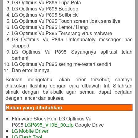
LG Optimus Vu P895 Lupa Pola
LG Optimus Vu P895 Bootloop
LG Optimus Vu P895 Softbrick
LG Optimus Vu P895 Touch screen tidak sensitive
LG Optimus Vu P895 Lemot / Hang
LG Optimus Vu P895 Terserang virus malware
LG Optimus Vu P895 Unfortunately messages has
stopped
LG Optimus Vu P895 Sayangnya aplikasi telah
berhenti
LG Optimus Vu P895 sering me-restart sendiri
Dan error lainnya
Setelah mengetahui akan error tersebut, saatnya
dilakukan flashing dengan cara dibawah ini. Silahkan
simak dengan baik-baik agar semua dapat berjalan
dengan lancar dan sukses.
Bahan yang dibutuhkan
Firmware Stock Rom LG Optimus Vu
P895
LGP895_V10E_00.zip
Google Drive
LG Mobile Driver
LG Flash Tool