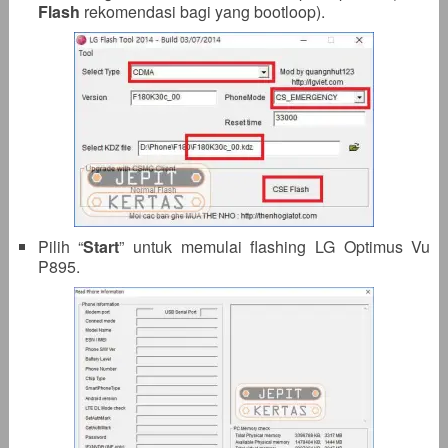
Flash
rekomendasi bagi yang bootloop).
Pilih “
Start
” untuk memulai flashing LG Optimus Vu
P895.