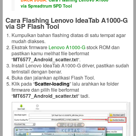
via Spreadtrum SPD Tool
Cara Flashing Lenovo IdeaTab A1000-G
via SP Flash Tool
Kumpulkan bahan flashing diatas di satu tempat agar
mudah diakses.
Ekstrak firmware
Lenovo A1000-G
stock ROM dan
pastikan kamu melihat file berformat
“
MT6577_Android_scatter
.txt
“.
Install Lenovo IdeaTab A1000-G driver, pastikan sudah
terinstall dengan benar.
Buka dan jalankan aplikasi Flash Tool.
Klik pada “
Scatter-loading
” lalu arahkan ke folder
firmware dan pilih file berformat
“
MT6577_Android_scatter
.txt
” tadi.