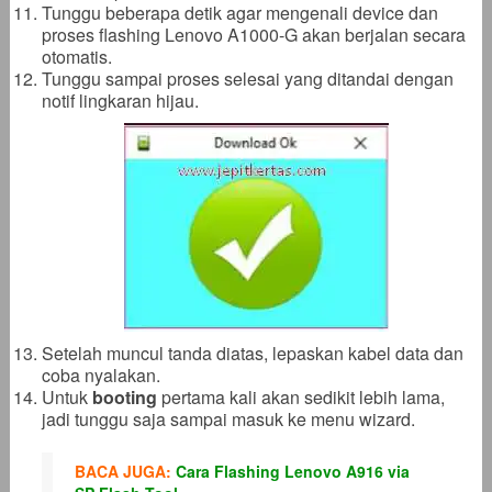
Tunggu beberapa detik agar mengenali device dan
proses flashing Lenovo A1000-G akan berjalan secara
otomatis.
Tunggu sampai proses selesai yang ditandai dengan
notif lingkaran hijau.
Setelah muncul tanda diatas, lepaskan kabel data dan
coba nyalakan.
Untuk
booting
pertama kali akan sedikit lebih lama,
jadi tunggu saja sampai masuk ke menu wizard.
BACA JUGA:
Cara Flashing Lenovo A916 via