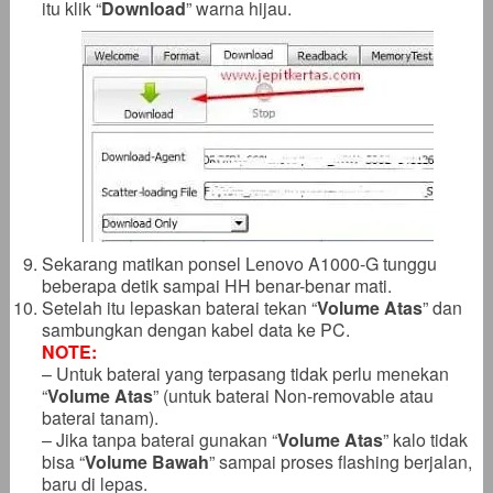
itu klik “
Download
” warna hijau.
Sekarang matikan ponsel Lenovo A1000-G tunggu
beberapa detik sampai HH benar-benar mati.
Setelah itu lepaskan baterai tekan “
Volume Atas
” dan
sambungkan dengan kabel data ke PC.
NOTE:
– Untuk baterai yang terpasang tidak perlu menekan
“
Volume Atas
” (untuk baterai Non-removable atau
baterai tanam).
– Jika tanpa baterai gunakan “
Volume Atas
” kalo tidak
bisa “
Volume Bawah
” sampai proses flashing berjalan,
baru di lepas.