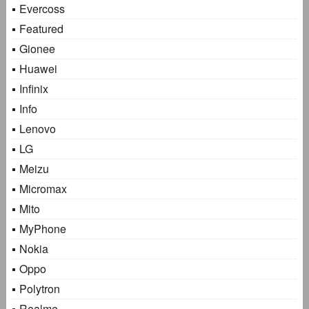
Evercoss
Featured
Gionee
Huawei
Infinix
Info
Lenovo
LG
Meizu
Micromax
Mito
MyPhone
Nokia
Oppo
Polytron
Realme