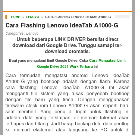
HOME
»
LENOVO
»
CARA FLASHING LENOVO IDEATAB A1000-G
Cara Flashing Lenovo IdeaTab A1000-G
Categories :
Lenovo
Untuk beberapa LINK DRIVER bersifat direct
download dari Google Drive. Tunggu samapi ter-
download otomatis.
Bagi yang mengalami limit Google Drive, Coba
Cara Mengatasi Limit
Google Drive 2021 Work Terbaru
ini
Cara termudah mengatasi android Lenovo IdeaTab
A1000-G yang bootloop adalah dengan flash. Karena
cara flashing Lenovo IdeaTab A1000-G ini akan
mengganti file sistem yang rusak penyebab bootloop
dengan file baru yang fresh. Dengan menggunakan
firmware stock rom Lenovo A1000-G akan seperti baru
saat membeli. Yang perlu di ingat untuk flashing ini
adalah data yang tersimpan di memori internal akan
terhapus dan hilang. Jadi harap backup dulu data penting
ke memori eksternal atau langsung ke PC untuk di