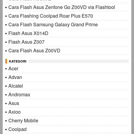
Cara Flash Asus Zenfone Go Z00VD via Flashtool
Cara Flashing Coolpad Roar Plus E570
Cara Flash Samsung Galaxy Grand Prime
Flash Asus X014D
Flash Asus Z007
Cara Flash Asus Z00VD
KATEGORI
Acer
Advan
Alcatel
Andromax
Asus
Axioo
Cherry Mobile
Coolpad