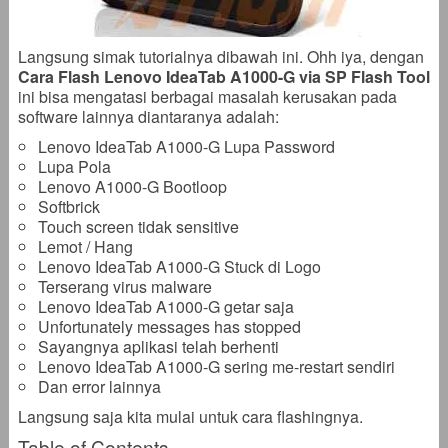
Langsung simak tutorialnya dibawah ini. Ohh iya, dengan
Cara Flash Lenovo IdeaTab A1000-G via SP Flash Tool
ini bisa mengatasi berbagai masalah kerusakan pada
software lainnya diantaranya adalah:
Lenovo IdeaTab A1000-G Lupa Password
Lupa Pola
Lenovo A1000-G Bootloop
Softbrick
Touch screen tidak sensitive
Lemot / Hang
Lenovo IdeaTab A1000-G Stuck di Logo
Terserang virus malware
Lenovo IdeaTab A1000-G getar saja
Unfortunately messages has stopped
Sayangnya aplikasi telah berhenti
Lenovo IdeaTab A1000-G sering me-restart sendiri
Dan error lainnya
Langsung saja kita mulai untuk cara flashingnya.
Table of Contents