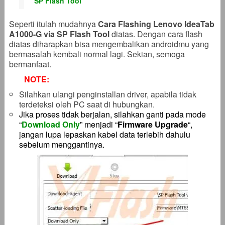
SP Flash Tool
Seperti itulah mudahnya
Cara Flashing Lenovo IdeaTab
A1000-G via SP Flash Tool
diatas. Dengan cara flash
diatas diharapkan bisa mengembalikan androidmu yang
bermasalah kembali normal lagi. Sekian, semoga
bermanfaat.
NOTE:
Silahkan ulangi penginstallan driver, apabila tidak
terdeteksi oleh PC saat di hubungkan.
Jika proses tidak berjalan, silahkan ganti pada mode
“
Download Only
” menjadi “
Firmware Upgrade
“,
jangan lupa lepaskan kabel data terlebih dahulu
sebelum menggantinya.