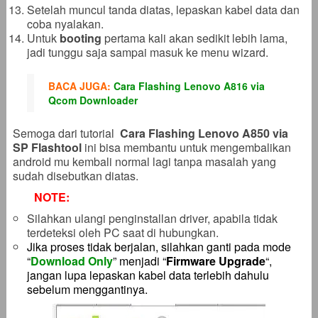
Setelah muncul tanda diatas, lepaskan kabel data dan
coba nyalakan.
Untuk
booting
pertama kali akan sedikit lebih lama,
jadi tunggu saja sampai masuk ke menu wizard.
BACA JUGA:
Cara Flashing Lenovo A816 via
Qcom Downloader
Semoga dari tutorial
Cara Flashing Lenovo A850 via
SP Flashtool
ini bisa membantu untuk mengembalikan
android mu kembali normal lagi tanpa masalah yang
sudah disebutkan diatas.
NOTE:
Silahkan ulangi penginstallan driver, apabila tidak
terdeteksi oleh PC saat di hubungkan.
Jika proses tidak berjalan, silahkan ganti pada mode
“
Download Only
” menjadi “
Firmware Upgrade
“,
jangan lupa lepaskan kabel data terlebih dahulu
sebelum menggantinya.