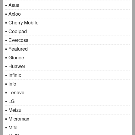
Asus
Axioo
Cherry Mobile
Coolpad
Evercoss
Featured
Gionee
Huawei
Infinix
Info
Lenovo
LG
Meizu
Micromax
Mito