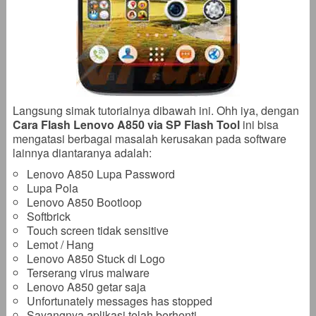
Langsung simak tutorialnya dibawah ini. Ohh iya, dengan
Cara Flash Lenovo A850 via SP Flash Tool
ini bisa
mengatasi berbagai masalah kerusakan pada software
lainnya diantaranya adalah:
Lenovo A850 Lupa Password
Lupa Pola
Lenovo A850 Bootloop
Softbrick
Touch screen tidak sensitive
Lemot / Hang
Lenovo A850 Stuck di Logo
Terserang virus malware
Lenovo A850 getar saja
Unfortunately messages has stopped
Sayangnya aplikasi telah berhenti