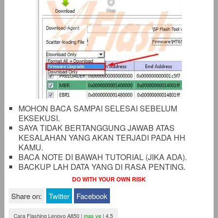
MOHON BACA SAMPAI SELESAI SEBELUM
EKSEKUSI.
SAYA TIDAK BERTANGGUNG JAWAB ATAS
KESALAHAN YANG AKAN TERJADI PADA HH
KAMU.
BACA NOTE DI BAWAH TUTORIAL (JIKA ADA).
BACKUP LAH DATA YANG DI RASA PENTING.
DO WITH YOUR OWN RISK
Share on:
Twitter
Facebook
Cara Flashing Lenovo A850
|
mas ve
|
4.5