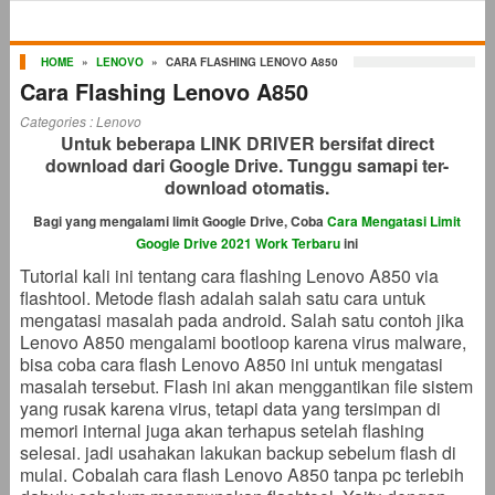
HOME
»
LENOVO
»
CARA FLASHING LENOVO A850
Cara Flashing Lenovo A850
Categories :
Lenovo
Untuk beberapa LINK DRIVER bersifat direct
download dari Google Drive. Tunggu samapi ter-
download otomatis.
Bagi yang mengalami limit Google Drive, Coba
Cara Mengatasi Limit
Google Drive 2021 Work Terbaru
ini
Tutorial kali ini tentang cara flashing Lenovo A850 via
flashtool. Metode flash adalah salah satu cara untuk
mengatasi masalah pada android. Salah satu contoh jika
Lenovo A850 mengalami bootloop karena virus malware,
bisa coba cara flash Lenovo A850 ini untuk mengatasi
masalah tersebut. Flash ini akan menggantikan file sistem
yang rusak karena virus, tetapi data yang tersimpan di
memori internal juga akan terhapus setelah flashing
selesai. jadi usahakan lakukan backup sebelum flash di
mulai. Cobalah cara flash Lenovo A850 tanpa pc terlebih