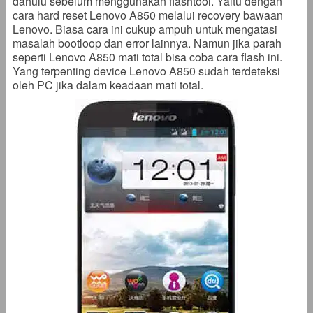
dahulu sebelum menggunakan flashtool. Yaitu dengan
cara hard reset Lenovo A850 melalui recovery bawaan
Lenovo. Biasa cara ini cukup ampuh untuk mengatasi
masalah bootloop dan error lainnya. Namun jika parah
seperti Lenovo A850 mati total bisa coba cara flash ini.
Yang terpenting device Lenovo A850 sudah terdeteksi
oleh PC jika dalam keadaan mati total.