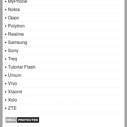
MyPhone
Nokia
Oppo
Polytron
Realme
Samsung
Sony
Treq
Tutorial Flash
Umum
Vivo
Xiaomi
Xolo
ZTE