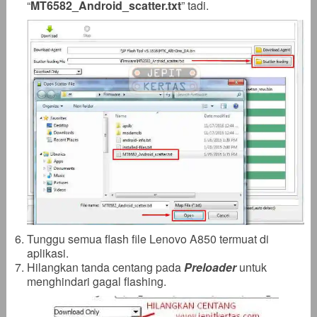
“
MT6582_Android_scatter
.txt
” tadi.
Tunggu semua flash file Lenovo A850 termuat di
aplikasi.
Hilangkan tanda centang pada
Preloader
untuk
menghindari gagal flashing.