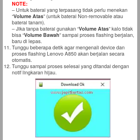
NOTE:
– Untuk baterai yang terpasang tidak perlu menekan
“
Volume Atas
” (untuk baterai Non-removable atau
baterai tanam).
– Jika tanpa baterai gunakan “
Volume Atas
” kalo tidak
bisa “
Volume Bawah
” sampai proses flashing berjalan,
baru di lepas.
Tunggu beberapa detik agar mengenali device dan
proses flashing Lenovo A850 akan berjalan secara
otomatis.
Tunggu sampai proses selesai yang ditandai dengan
notif lingkaran hijau.