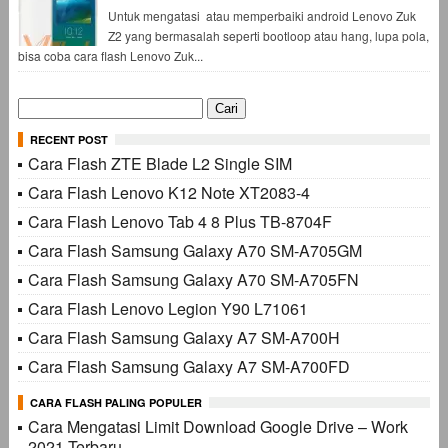
Untuk mengatasi atau memperbaiki android Lenovo Zuk
Z2 yang bermasalah seperti bootloop atau hang, lupa pola,
bisa coba cara flash Lenovo Zuk...
Cari
untuk:
RECENT POST
Cara Flash ZTE Blade L2 Single SIM
Cara Flash Lenovo K12 Note XT2083-4
Cara Flash Lenovo Tab 4 8 Plus TB-8704F
Cara Flash Samsung Galaxy A70 SM-A705GM
Cara Flash Samsung Galaxy A70 SM-A705FN
Cara Flash Lenovo Legion Y90 L71061
Cara Flash Samsung Galaxy A7 SM-A700H
Cara Flash Samsung Galaxy A7 SM-A700FD
CARA FLASH PALING POPULER
Cara Mengatasi Limit Download Google Drive – Work
2021 Terbaru