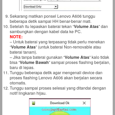
Sekarang matikan ponsel Lenovo A606 tunggu
beberapa detik sampai HH benar-benar mati.
Setelah itu lepaskan baterai tekan “
Volume Atas
” dan
sambungkan dengan kabel data ke PC.
NOTE:
– Untuk baterai yang terpasang tidak perlu menekan
“
Volume Atas
” (untuk baterai Non-removable atau
baterai tanam).
– Jika tanpa baterai gunakan “
Volume Atas
” kalo tidak
bisa “
Volume Bawah
” sampai proses flashing berjalan,
baru di lepas.
Tunggu beberapa detik agar mengenali device dan
proses flashing Lenovo A606 akan berjalan secara
otomatis.
Tunggu sampai proses selesai yang ditandai dengan
notif lingkaran hijau.