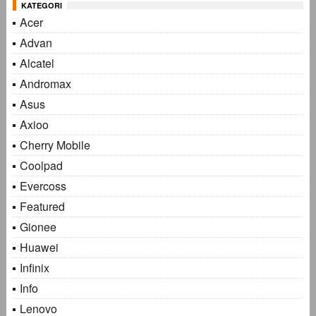
KATEGORI
Acer
Advan
Alcatel
Andromax
Asus
Axioo
Cherry Mobile
Coolpad
Evercoss
Featured
Gionee
Huawei
Infinix
Info
Lenovo