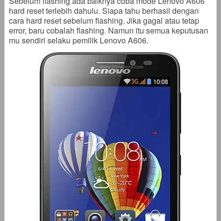
Sebelum flashing ada baiknya coba mode Lenovo A606
hard reset terlebih dahulu. Siapa tahu berhasil dengan
cara hard reset sebelum flashing. Jika gagal atau tetap
error, baru cobalah flashing. Namun itu semua keputusan
mu sendiri selaku pemilik Lenovo A606.