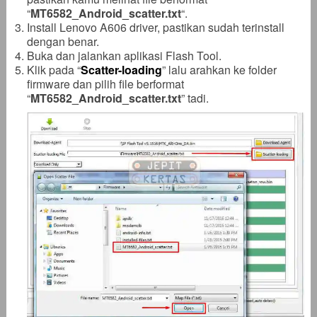
“
MT6582_Android_scatter
.txt
“.
Install Lenovo A606 driver, pastikan sudah terinstall
dengan benar.
Buka dan jalankan aplikasi Flash Tool.
Klik pada “
Scatter-loading
” lalu arahkan ke folder
firmware dan pilih file berformat
“
MT6582_Android_scatter
.txt
” tadi.