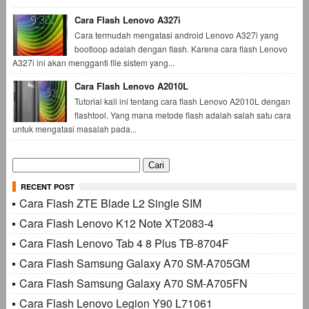
Cara Flash Lenovo A327i
Cara termudah mengatasi android Lenovo A327i yang
bootloop adalah dengan flash. Karena cara flash Lenovo
A327i ini akan mengganti file sistem yang...
Cara Flash Lenovo A2010L
Tutorial kali ini tentang cara flash Lenovo A2010L dengan
flashtool. Yang mana metode flash adalah salah satu cara
untuk mengatasi masalah pada...
Cari
untuk:
RECENT POST
Cara Flash ZTE Blade L2 Single SIM
Cara Flash Lenovo K12 Note XT2083-4
Cara Flash Lenovo Tab 4 8 Plus TB-8704F
Cara Flash Samsung Galaxy A70 SM-A705GM
Cara Flash Samsung Galaxy A70 SM-A705FN
Cara Flash Lenovo Legion Y90 L71061