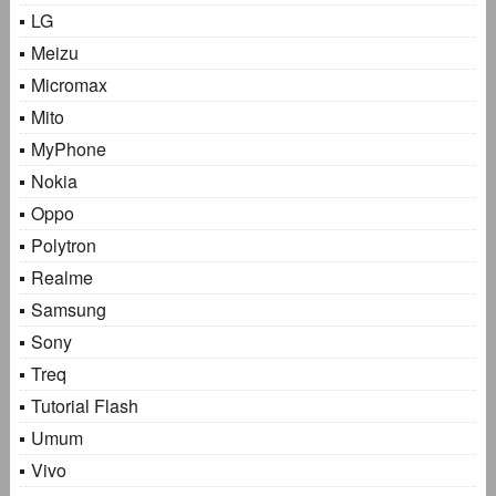
LG
Meizu
Micromax
Mito
MyPhone
Nokia
Oppo
Polytron
Realme
Samsung
Sony
Treq
Tutorial Flash
Umum
Vivo