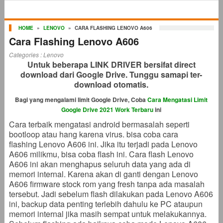
HOME
»
LENOVO
»
CARA FLASHING LENOVO A606
Cara Flashing Lenovo A606
Categories :
Lenovo
Untuk beberapa LINK DRIVER bersifat direct
download dari Google Drive. Tunggu samapi ter-
download otomatis.
Bagi yang mengalami limit Google Drive, Coba
Cara Mengatasi Limit
Google Drive 2021 Work Terbaru
ini
Cara terbaik mengatasi android bermasalah seperti
bootloop atau hang karena virus. bisa coba cara
flashing Lenovo A606 ini. Jika itu terjadi pada Lenovo
A606 milikmu, bisa coba flash ini. Cara flash Lenovo
A606 ini akan menghapus seluruh data yang ada di
memori internal. Karena akan di ganti dengan Lenovo
A606 firmware stock rom yang fresh tanpa ada masalah
tersebut. Jadi sebelum flash dilakukan pada Lenovo A606
ini, backup data penting terlebih dahulu ke PC ataupun
memori internal jika masih sempat untuk melakukannya.