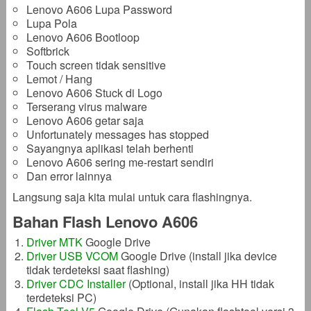
Lenovo A606 Lupa Password
Lupa Pola
Lenovo A606 Bootloop
Softbrick
Touch screen tidak sensitive
Lemot / Hang
Lenovo A606 Stuck di Logo
Terserang virus malware
Lenovo A606 getar saja
Unfortunately messages has stopped
Sayangnya aplikasi telah berhenti
Lenovo A606 sering me-restart sendiri
Dan error lainnya
Langsung saja kita mulai untuk cara flashingnya.
Bahan Flash Lenovo A606
Driver MTK
Google Drive
Driver USB VCOM
Google Drive (install jika device
tidak terdeteksi saat flashing)
Driver CDC Installer
(Optional, install jika HH tidak
terdeteksi PC)