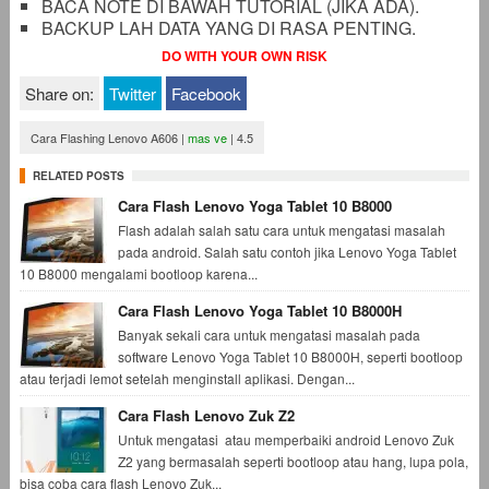
BACA NOTE DI BAWAH TUTORIAL (JIKA ADA).
BACKUP LAH DATA YANG DI RASA PENTING.
DO WITH YOUR OWN RISK
Share on:
Twitter
Facebook
Cara Flashing Lenovo A606
|
mas ve
|
4.5
RELATED POSTS
Cara Flash Lenovo Yoga Tablet 10 B8000
Flash adalah salah satu cara untuk mengatasi masalah
pada android. Salah satu contoh jika Lenovo Yoga Tablet
10 B8000 mengalami bootloop karena...
Cara Flash Lenovo Yoga Tablet 10 B8000H
Banyak sekali cara untuk mengatasi masalah pada
software Lenovo Yoga Tablet 10 B8000H, seperti bootloop
atau terjadi lemot setelah menginstall aplikasi. Dengan...
Cara Flash Lenovo Zuk Z2
Untuk mengatasi atau memperbaiki android Lenovo Zuk
Z2 yang bermasalah seperti bootloop atau hang, lupa pola,
bisa coba cara flash Lenovo Zuk...