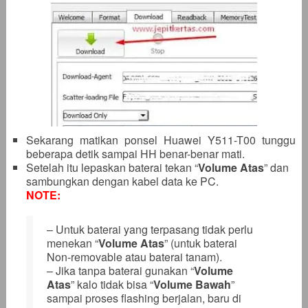
Sekarang matikan ponsel Huawei Y511-T00 tunggu
beberapa detik sampai HH benar-benar mati.
Setelah itu lepaskan baterai tekan “
Volume Atas
” dan
sambungkan dengan kabel data ke PC.
NOTE:
– Untuk baterai yang terpasang tidak perlu
menekan “
Volume Atas
” (untuk baterai
Non-removable atau baterai tanam).
– Jika tanpa baterai gunakan “
Volume
Atas
” kalo tidak bisa “
Volume Bawah
”
sampai proses flashing berjalan, baru di