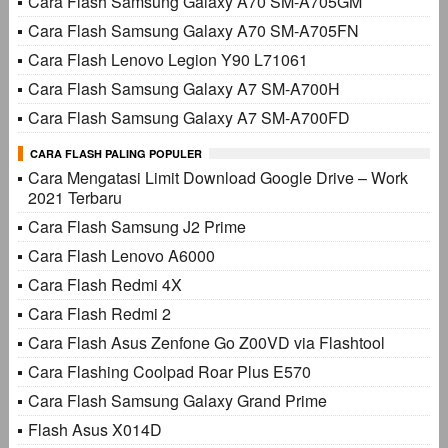
Cara Flash Samsung Galaxy A70 SM-A705GM
Cara Flash Samsung Galaxy A70 SM-A705FN
Cara Flash Lenovo Legion Y90 L71061
Cara Flash Samsung Galaxy A7 SM-A700H
Cara Flash Samsung Galaxy A7 SM-A700FD
CARA FLASH PALING POPULER
Cara Mengatasi Limit Download Google Drive – Work
2021 Terbaru
Cara Flash Samsung J2 Prime
Cara Flash Lenovo A6000
Cara Flash Redmi 4X
Cara Flash Redmi 2
Cara Flash Asus Zenfone Go Z00VD via Flashtool
Cara Flashing Coolpad Roar Plus E570
Cara Flash Samsung Galaxy Grand Prime
Flash Asus X014D