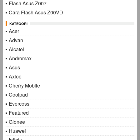
Flash Asus Z007
Cara Flash Asus Z00VD
KATEGORI
Acer
Advan
Alcatel
Andromax
Asus
Axioo
Cherry Mobile
Coolpad
Evercoss
Featured
Gionee
Huawei
Infinix