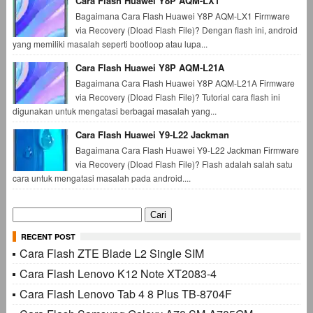
Cara Flash Huawei Y8P AQM-LX1
Bagaimana Cara Flash Huawei Y8P AQM-LX1 Firmware
via Recovery (Dload Flash File)? Dengan flash ini, android
yang memiliki masalah seperti bootloop atau lupa...
Cara Flash Huawei Y8P AQM-L21A
Bagaimana Cara Flash Huawei Y8P AQM-L21A Firmware
via Recovery (Dload Flash File)? Tutorial cara flash ini
digunakan untuk mengatasi berbagai masalah yang...
Cara Flash Huawei Y9-L22 Jackman
Bagaimana Cara Flash Huawei Y9-L22 Jackman Firmware
via Recovery (Dload Flash File)? Flash adalah salah satu
cara untuk mengatasi masalah pada android....
Cari
untuk:
RECENT POST
Cara Flash ZTE Blade L2 Single SIM
Cara Flash Lenovo K12 Note XT2083-4
Cara Flash Lenovo Tab 4 8 Plus TB-8704F