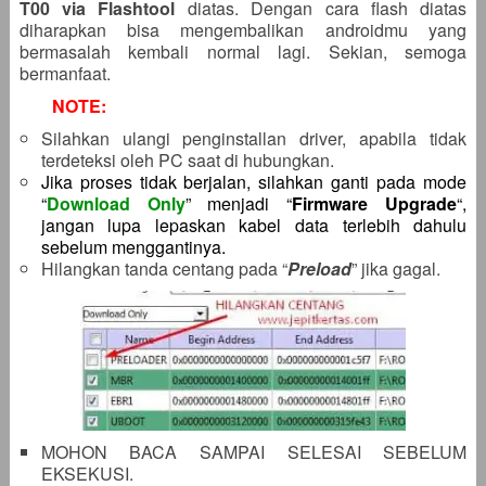
T00 via Flashtool
diatas. Dengan cara flash diatas
diharapkan bisa mengembalikan androidmu yang
bermasalah kembali normal lagi. Sekian, semoga
bermanfaat.
NOTE:
Silahkan ulangi penginstallan driver, apabila tidak
terdeteksi oleh PC saat di hubungkan.
Jika proses tidak berjalan, silahkan ganti pada mode
“
Download Only
” menjadi “
Firmware Upgrade
“,
jangan lupa lepaskan kabel data terlebih dahulu
sebelum menggantinya.
Hilangkan tanda centang pada “
Preload
” jika gagal.
MOHON BACA SAMPAI SELESAI SEBELUM
EKSEKUSI.