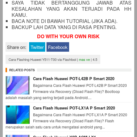
SAYA TIDAK BERTANGGUNG JAWAB ATAS
KESALAHAN YANG AKAN TERJADI PADA HH
KAMU.
BACA NOTE DI BAWAH TUTORIAL (JIKA ADA).
BACKUP LAH DATA YANG DI RASA PENTING.
DO WITH YOUR OWN RISK
Share on:
Twitter
Facebook
Cara Flashing Huawei Y511-T00 via Flashtool
|
mas ve
|
4.5
RELATED POSTS
Cara Flash Huawei POT-L42B P Smart 2020
Bagaimana Cara Flash Huawei POT-L42B P Smart 2020
Firmware via Recovery (Dload Flash File)? Bootloop
adalah masalah yang sering terjadi pada Android....
Cara Flash Huawei POT-LX1A P Smart 2020
Bagaimana Cara Flash Huawei POT-LX1A P Smart 2020
Firmware via Recovery (Dload Flash File)? Flash
merupakan salah satu cara untuk mengatasi android yang...