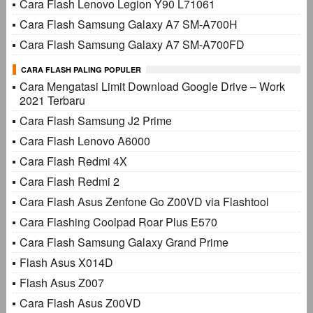
Cara Flash Lenovo Legion Y90 L71061
Cara Flash Samsung Galaxy A7 SM-A700H
Cara Flash Samsung Galaxy A7 SM-A700FD
CARA FLASH PALING POPULER
Cara Mengatasi Limit Download Google Drive – Work
2021 Terbaru
Cara Flash Samsung J2 Prime
Cara Flash Lenovo A6000
Cara Flash Redmi 4X
Cara Flash Redmi 2
Cara Flash Asus Zenfone Go Z00VD via Flashtool
Cara Flashing Coolpad Roar Plus E570
Cara Flash Samsung Galaxy Grand Prime
Flash Asus X014D
Flash Asus Z007
Cara Flash Asus Z00VD