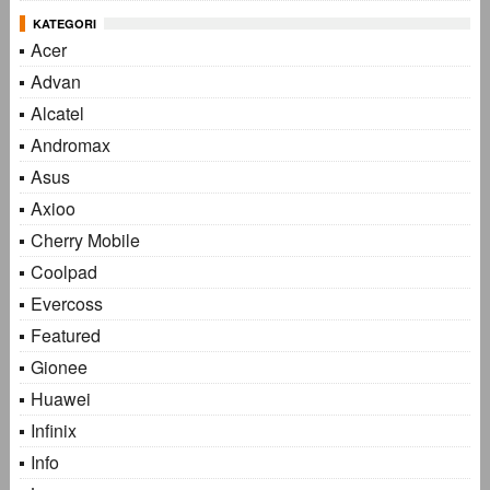
KATEGORI
Acer
Advan
Alcatel
Andromax
Asus
Axioo
Cherry Mobile
Coolpad
Evercoss
Featured
Gionee
Huawei
Infinix
Info