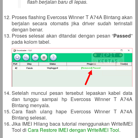
flash berjalan baru di lepas.
Proses flashing Evercoss Winner T A74A Bintang akan
berjalan secara otomatis jika driver sudah terinstall
dengan benar.
Proses selesai akan ditandai dengan pesan “
Passed
”
pada kolom tabel.
Setelah muncul pesan tersebut lepaskan kabel data
dan tunggu sampai hp Evercoss Winner T A74A
Bintang menyala.
Cara flash ulang hape Evercoss Winner T A74A
Bintang selesai.
Jika IMEI Hilang baca tutorial menggunakan WriteIMEI
Tool di
Cara Restore IMEI dengan WriteIMEI Tool
.