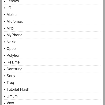
Lenovo
LG
Meizu
Micromax
Mito
MyPhone
Nokia
Oppo
Polytron
Realme
Samsung
Sony
Treq
Tutorial Flash
Umum
Vivo