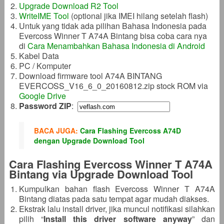
Upgrade Download R2 Tool
WriteIME Tool
(optional jika IMEI hilang setelah flash)
Untuk yang tidak ada pilihan Bahasa Indonesia pada
Evercoss Winner T A74A Bintang bisa coba cara nya
di
Cara Menambahkan Bahasa Indonesia di Android
Kabel Data
PC / Komputer
Download firmware tool A74A BINTANG
EVERCOSS_V16_6_0_20160812.zip stock ROM via
Google Drive
Password ZIP
:
BACA JUGA:
Cara Flashing Evercoss A74D
dengan Upgrade Download Tool
Cara Flashing Evercoss Winner T A74A
Bintang via Upgrade Download Tool
Kumpulkan bahan flash Evercoss Winner T A74A
Bintang diatas pada satu tempat agar mudah diakses.
Ekstrak lalu install driver, jika muncul notifikasi silahkan
pilih “
Install this driver software anyway
” dan