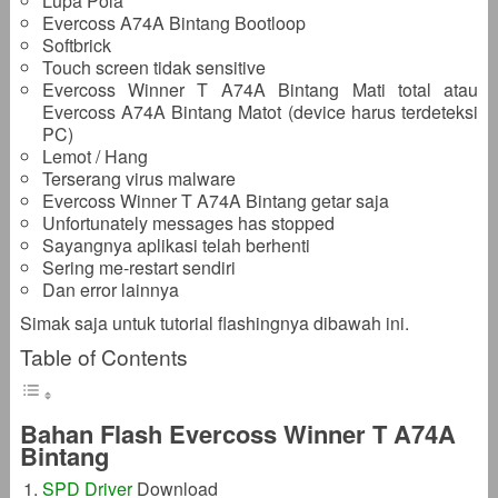
Lupa Pola
Evercoss A74A Bintang Bootloop
Softbrick
Touch screen tidak sensitive
Evercoss Winner T A74A Bintang Mati total atau
Evercoss A74A Bintang Matot (device harus terdeteksi
PC)
Lemot / Hang
Terserang virus malware
Evercoss Winner T A74A Bintang getar saja
Unfortunately messages has stopped
Sayangnya aplikasi telah berhenti
Sering me-restart sendiri
Dan error lainnya
Simak saja untuk tutorial flashingnya dibawah ini.
Table of Contents
Bahan Flash Evercoss Winner T A74A
Bintang
SPD Driver
Download