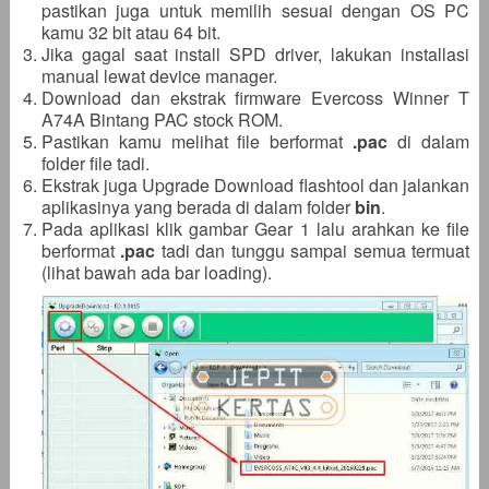
pastikan juga untuk memilih sesuai dengan OS PC
kamu 32 bit atau 64 bit.
Jika gagal saat install SPD driver, lakukan installasi
manual lewat device manager.
Download dan ekstrak firmware Evercoss Winner T
A74A Bintang PAC stock ROM.
Pastikan kamu melihat file berformat
.pac
di dalam
folder file tadi.
Ekstrak juga Upgrade Download flashtool dan jalankan
aplikasinya yang berada di dalam folder
bin
.
Pada aplikasi klik gambar Gear 1 lalu arahkan ke file
berformat
.pac
tadi dan tunggu sampai semua termuat
(lihat bawah ada bar loading).