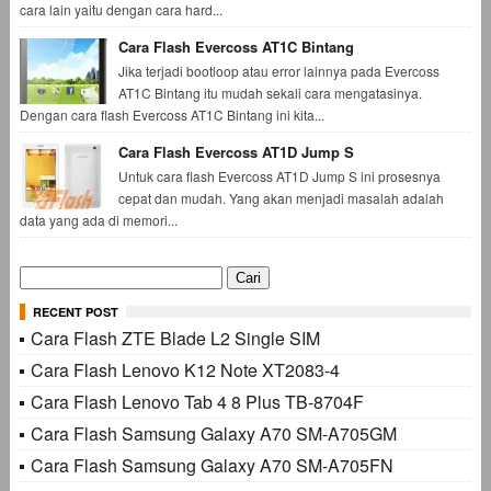
cara lain yaitu dengan cara hard...
Cara Flash Evercoss AT1C Bintang
Jika terjadi bootloop atau error lainnya pada Evercoss
AT1C Bintang itu mudah sekali cara mengatasinya.
Dengan cara flash Evercoss AT1C Bintang ini kita...
Cara Flash Evercoss AT1D Jump S
Untuk cara flash Evercoss AT1D Jump S ini prosesnya
cepat dan mudah. Yang akan menjadi masalah adalah
data yang ada di memori...
Cari
untuk:
RECENT POST
Cara Flash ZTE Blade L2 Single SIM
Cara Flash Lenovo K12 Note XT2083-4
Cara Flash Lenovo Tab 4 8 Plus TB-8704F
Cara Flash Samsung Galaxy A70 SM-A705GM
Cara Flash Samsung Galaxy A70 SM-A705FN