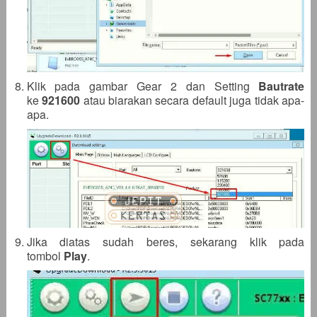
Klik pada gambar Gear 2 dan Setting
Bautrate
ke
921600
atau biarakan secara default juga tidak apa-
apa.
Jika diatas sudah beres, sekarang klik pada
tombol
Play
.