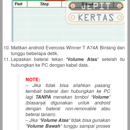
Matikan android Evercoss Winner T A74A Bintang dan
tunggu beberapa detik.
Lepaskan baterai tekan “
Volume Atas
” setelah itu
hubungkan ke PC dengan kabel data.
NOTE:
– Jika tidak bisa silahkan pasang
kembali baterai dan hubungkan ke PC
lagi
TANPA
menekan tombol “
Volume
”
(biasanya digunakan untuk android
dengan baterai non-removable atau
beterai tanam).
– Jika “
Volume Atas
” tidak bisa gunakan
“
Volume Bawah
” tunggu sampai proses