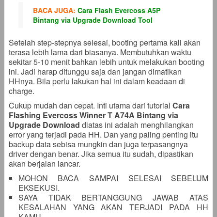
BACA JUGA:
Cara Flash Evercoss A5P
Bintang via Upgrade Download Tool
Setelah step-stepnya selesai, booting pertama kali akan
terasa lebih lama dari biasanya. Membutuhkan waktu
sekitar 5-10 menit bahkan lebih untuk melakukan booting
ini. Jadi harap ditunggu saja dan jangan dimatikan
HHnya. Bila perlu lakukan hal ini dalam keadaan di
charge.
Cukup mudah dan cepat. Inti utama dari tutorial
Cara
Flashing Evercoss Winner T A74A Bintang via
Upgrade Download
diatas ini adalah menghilangkan
error yang terjadi pada HH. Dan yang paling penting itu
backup data sebisa mungkin dan juga terpasangnya
driver dengan benar. Jika semua itu sudah, dipastikan
akan berjalan lancar.
MOHON BACA SAMPAI SELESAI SEBELUM
EKSEKUSI.
SAYA TIDAK BERTANGGUNG JAWAB ATAS
KESALAHAN YANG AKAN TERJADI PADA HH
KAMU.