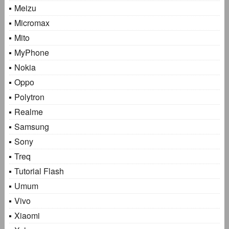
Meizu
Micromax
Mito
MyPhone
Nokia
Oppo
Polytron
Realme
Samsung
Sony
Treq
Tutorial Flash
Umum
Vivo
Xiaomi