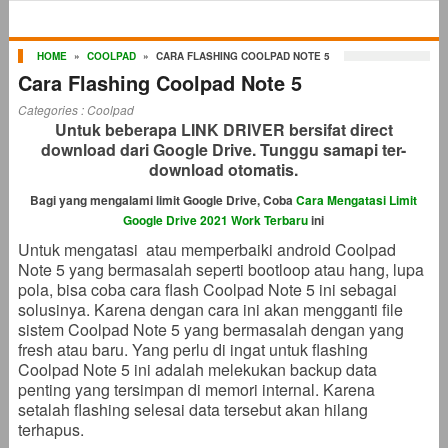
HOME
»
COOLPAD
»
CARA FLASHING COOLPAD NOTE 5
Cara Flashing Coolpad Note 5
Categories :
Coolpad
Untuk beberapa LINK DRIVER bersifat direct
download dari Google Drive. Tunggu samapi ter-
download otomatis.
Bagi yang mengalami limit Google Drive, Coba
Cara Mengatasi Limit
Google Drive 2021 Work Terbaru
ini
Untuk mengatasi atau memperbaiki android Coolpad
Note 5 yang bermasalah seperti bootloop atau hang, lupa
pola, bisa coba cara flash Coolpad Note 5 ini sebagai
solusinya. Karena dengan cara ini akan mengganti file
sistem Coolpad Note 5 yang bermasalah dengan yang
fresh atau baru. Yang perlu di ingat untuk flashing
Coolpad Note 5 ini adalah melekukan backup data
penting yang tersimpan di memori internal. Karena
setalah flashing selesai data tersebut akan hilang
terhapus.