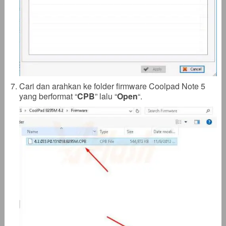
Cari dan arahkan ke folder firmware Coolpad Note 5
yang berformat “
CPB
” lalu “
Open
“.