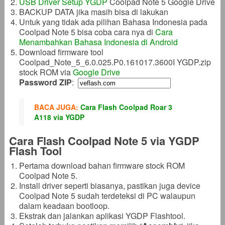
USB Driver Setup YGDP
Coolpad Note 5 Google Drive
BACKUP DATA jika masih bisa di lakukan
Untuk yang tidak ada pilihan Bahasa Indonesia pada
Coolpad Note 5 bisa coba cara nya di
Cara
Menambahkan Bahasa Indonesia di Android
Download firmware tool
Coolpad_Note_5_6.0.025.P0.161017.3600I YGDP.zip
stock ROM via
Google Drive
Password ZIP
:
BACA JUGA:
Cara Flash Coolpad Roar 3
A118 via YGDP
Cara Flash Coolpad Note 5 via YGDP
Flash Tool
Pertama download bahan firmware stock ROM
Coolpad Note 5.
Install driver seperti biasanya, pastikan juga device
Coolpad Note 5 sudah terdeteksi di PC walaupun
dalam keadaan bootloop.
Ekstrak dan jalankan aplikasi YGDP Flashtool.