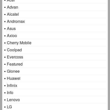
Advan
Alcatel
Andromax
Asus
Axioo
Cherry Mobile
Coolpad
Evercoss
Featured
Gionee
Huawei
Infinix
Info
Lenovo
LG