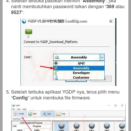
Setelah terbuka pastikan memilih “
Assembly
“, jika
nanti membutuhkan password isikan dengan “
369
atau
9527
“.
Setelah terbuka aplikasi YGDP nya, terus pilih menu
“
Config
” untuk membuka file firmware.