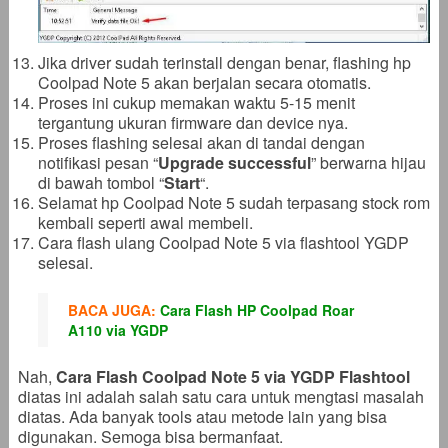
Jika driver sudah terinstall dengan benar, flashing hp
Coolpad Note 5 akan berjalan secara otomatis.
Proses ini cukup memakan waktu 5-15 menit
tergantung ukuran firmware dan device nya.
Proses flashing selesai akan di tandai dengan
notifikasi pesan “
Upgrade successful
” berwarna hijau
di bawah tombol “
Start
“.
Selamat hp Coolpad Note 5 sudah terpasang stock rom
kembali seperti awal membeli.
Cara flash ulang Coolpad Note 5 via flashtool YGDP
selesai.
BACA JUGA:
Cara Flash HP Coolpad Roar
A110 via YGDP
Nah,
Cara Flash Coolpad Note 5 via YGDP Flashtool
diatas ini adalah salah satu cara untuk mengtasi masalah
diatas. Ada banyak tools atau metode lain yang bisa
digunakan. Semoga bisa bermanfaat.