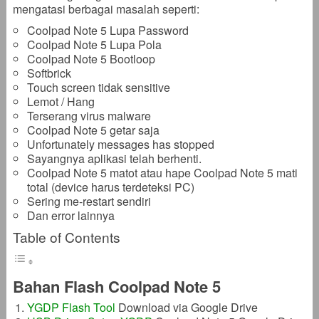
mengatasi berbagai masalah seperti:
Coolpad Note 5 Lupa Password
Coolpad Note 5 Lupa Pola
Coolpad Note 5 Bootloop
Softbrick
Touch screen tidak sensitive
Lemot / Hang
Terserang virus malware
Coolpad Note 5 getar saja
Unfortunately messages has stopped
Sayangnya aplikasi telah berhenti.
Coolpad Note 5 matot atau hape Coolpad Note 5 mati
total (device harus terdeteksi PC)
Sering me-restart sendiri
Dan error lainnya
Table of Contents
Bahan Flash Coolpad Note 5
YGDP Flash Tool
Download via Google Drive