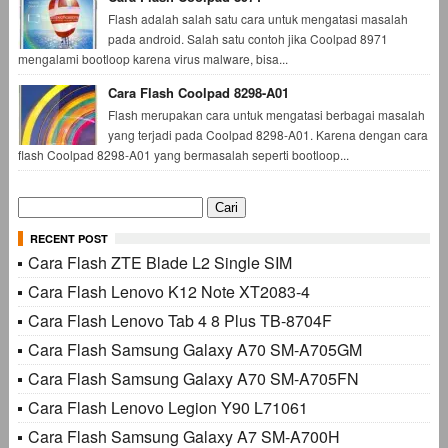
Flash adalah salah satu cara untuk mengatasi masalah
pada android. Salah satu contoh jika Coolpad 8971
mengalami bootloop karena virus malware, bisa...
Cara Flash Coolpad 8298-A01
Flash merupakan cara untuk mengatasi berbagai masalah
yang terjadi pada Coolpad 8298-A01. Karena dengan cara
flash Coolpad 8298-A01 yang bermasalah seperti bootloop...
Cari
untuk:
RECENT POST
Cara Flash ZTE Blade L2 Single SIM
Cara Flash Lenovo K12 Note XT2083-4
Cara Flash Lenovo Tab 4 8 Plus TB-8704F
Cara Flash Samsung Galaxy A70 SM-A705GM
Cara Flash Samsung Galaxy A70 SM-A705FN
Cara Flash Lenovo Legion Y90 L71061
Cara Flash Samsung Galaxy A7 SM-A700H