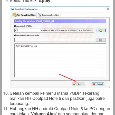
Setelah itu klik “
Apply
“.
Setelah kembali ke menu utama YGDP, sekarang
matikan HH Coolpad Note 5 dan pastikan juga batre
terpasang.
Hubungkan HH android Coolpad Note 5 ke PC dengan
cara tekan “
Volume Atas
” dan sambungkan dengan