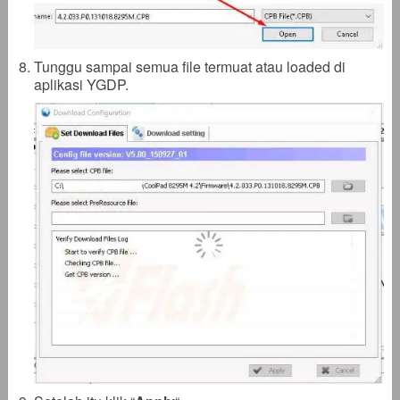
Tunggu sampai semua file termuat atau loaded di
aplikasi YGDP.