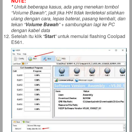
NOTE:
*
Untuk beberapa kasus, ada yang menekan tombol
“Volume Bawah”, jadi jika HH tidak terdeteksi silahkan
ulang dengan cara, lepas baterai, pasang kembali, dan
tekan “
Volume Bawah
” + sambungkan lagi ke PC
dengan kabel data
Setelah itu klik “
Start
” untuk memulai flashing Coolpad
E561.