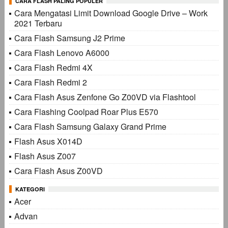
CARA FLASH PALING POPULER
Cara Mengatasi Limit Download Google Drive – Work
2021 Terbaru
Cara Flash Samsung J2 Prime
Cara Flash Lenovo A6000
Cara Flash Redmi 4X
Cara Flash Redmi 2
Cara Flash Asus Zenfone Go Z00VD via Flashtool
Cara Flashing Coolpad Roar Plus E570
Cara Flash Samsung Galaxy Grand Prime
Flash Asus X014D
Flash Asus Z007
Cara Flash Asus Z00VD
KATEGORI
Acer
Advan