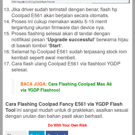
Jika driver sudah terinstall dengan benar, flash hp
Coolpad E561 akan berjalan secara otomatis.
Proses ini cukup memakan waktu 5-15 menit
tergantung ukuran firmware dan device nya.
Proses flashing selesai akan di tandai dengan
notifikasi pesan “
Upgrade successful
” berwarna hijau
di bawah tombol “
Start
“.
Selamat hp Coolpad E561 sudah terpasang stock rom
kembali seperti awal membeli.
Cara flash ulang Coolpad E561 via flashtool YGDP
selesai.
BACA JUGA:
Cara Flashing Coolpad Max A8
via YGDP Flashtool
Cara Flashing Coolpad Fancy E561 via YGDP Flash
Tool
ini sangat mudah untuk di praktekan, asalkan sesuai
dengan urutan dan bahan pasti akan berhasil.
Do With Your Own Risk