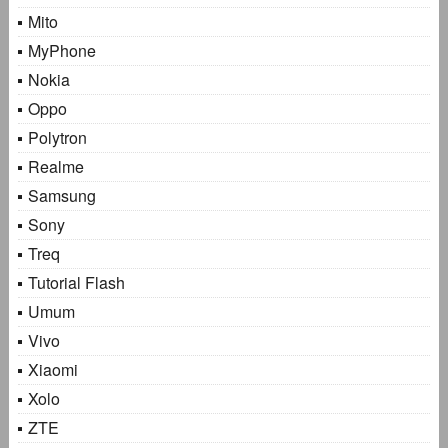
Mito
MyPhone
Nokia
Oppo
Polytron
Realme
Samsung
Sony
Treq
Tutorial Flash
Umum
Vivo
Xiaomi
Xolo
ZTE