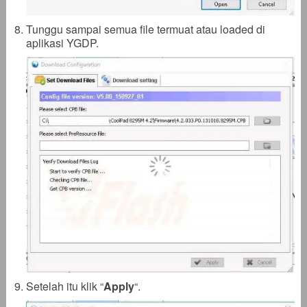
Tunggu sampai semua file termuat atau loaded di
aplikasi YGDP.
Setelah itu klik “
Apply
“.