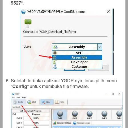
9527
“.
Setelah terbuka aplikasi YGDP nya, terus pilih menu
“
Config
” untuk membuka file firmware.