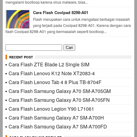
mengalami bootloop karena virus malware, bisa...
Cara Flash Coolpad 8298-A01
Flash merupakan cara untuk mengatasi berbagai masalah
yang terjadi pada Coolpad 8298-A01. Karena dengan cara
flash Coolpad 8298-A01 yang bermasalah seperti bootloop...
Cari
untuk:
RECENT POST
Cara Flash ZTE Blade L2 Single SIM
Cara Flash Lenovo K12 Note XT2083-4
Cara Flash Lenovo Tab 4 8 Plus TB-8704F
Cara Flash Samsung Galaxy A70 SM-A705GM
Cara Flash Samsung Galaxy A70 SM-A705FN
Cara Flash Lenovo Legion Y90 L71061
Cara Flash Samsung Galaxy A7 SM-A700H
Cara Flash Samsung Galaxy A7 SM-A700FD