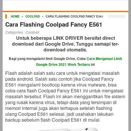
HOME
»
COOLPAD
»
CARA FLASHING COOLPAD FANCY E561
Cara Flashing Coolpad Fancy E561
Categories :
Coolpad
Untuk beberapa LINK DRIVER bersifat direct
download dari Google Drive. Tunggu samapi ter-
download otomatis.
Bagi yang mengalami limit Google Drive, Coba
Cara Mengatasi Limit
Google Drive 2021 Work Terbaru
ini
Flash adalah salah satu cara untuk mengatasi masalah
pada android. Salah satu contoh jika Coolpad Fancy
E561 mengalami bootloop karena virus malware, bisa
coba cara flash Coolpad Fancy E561 ini untuk mengatasi
masalah tersebut. Flash ini akan menggantikan file sistem
yang rusak karena virus, tetapi data yang tersimpan di
memori internal juga akan terhapus setelah flashing
ulang Coolpad E561 selesai. jadi usahakan lakukan
backup sebelum flash Coolpad E561 di mulai.