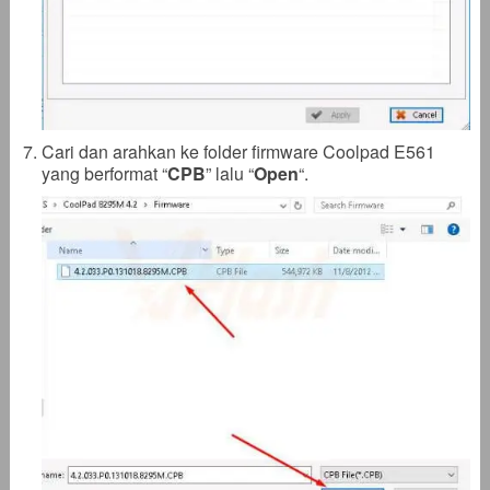
Cari dan arahkan ke folder firmware Coolpad E561
yang berformat “
CPB
” lalu “
Open
“.