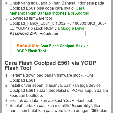
Untuk yang tidak ada pilihan Bahasa Indonesia pada
Coolpad E561 bisa coba cara nya di
Cara
Menambahkan Bahasa Indonesia di Android
Download firmware tool
Coolpad_Fancy_E561_5.1.032.P0.160303.SK3_S00-
LC YGDP.zip stock ROM via
Google Drive
Password ZIP
:
BACA JUGA:
Cara Flash Coolpad Max via
YGDP Flash Tool
Cara Flash Coolpad E561 via YGDP
Flash Tool
Pertama download bahan firmware stock ROM
Coolpad E561.
Install driver seperti biasanya, pastikan juga device
Coolpad E561 sudah terdeteksi di PC walaupun dalam
keadaan bootloop.
Ekstrak dan jalankan aplikasi YGDP Flashtool.
Setelah terbuka pastikan memilih “
Assembly
“, jika
nanti membutuhkan password isikan dengan “
369
atau