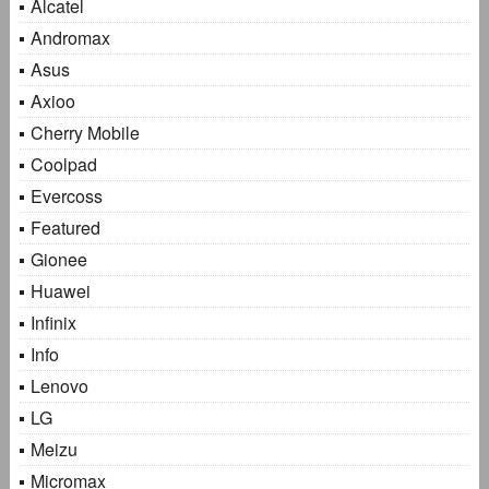
Alcatel
Andromax
Asus
Axioo
Cherry Mobile
Coolpad
Evercoss
Featured
Gionee
Huawei
Infinix
Info
Lenovo
LG
Meizu
Micromax