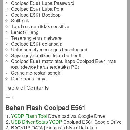
Coolpad E561 Lupa Password
Coolpad E561 Lupa Pola
Coolpad E561 Bootloop
Softbrick
Touch screen tidak sensitive
Lemot / Hang
Terserang virus malware
Coolpad E561 getar saja
Unfortunately messages has stopped
Sayangnya aplikasi telah berhenti.
Coolpad E561 matot atau hape Coolpad E561 mati
total (device harus terdeteksi PC)
Sering me-restart sendiri
Dan error lainnya
Table of Contents
Bahan Flash Coolpad E561
YGDP Flash Tool
Download via Google Drive
USB Driver Setup YGDP
Coolpad E561 Google Drive
BACKUP DATA jika masih bisa di lakukan