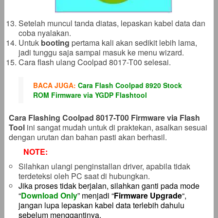
Setelah muncul tanda diatas, lepaskan kabel data dan
coba nyalakan.
Untuk
booting
pertama kali akan sedikit lebih lama,
jadi tunggu saja sampai masuk ke menu wizard.
Cara flash ulang Coolpad 8017-T00 selesai.
BACA JUGA:
Cara Flash Coolpad 8920 Stock
ROM Firmware via YGDP Flashtool
Cara Flashing Coolpad 8017-T00 Firmware via Flash
Tool
ini sangat mudah untuk di praktekan, asalkan sesuai
dengan urutan dan bahan pasti akan berhasil.
NOTE:
Silahkan ulangi penginstallan driver, apabila tidak
terdeteksi oleh PC saat di hubungkan.
Jika proses tidak berjalan, silahkan ganti pada mode
“
Download Only
” menjadi “
Firmware Upgrade
“,
jangan lupa lepaskan kabel data terlebih dahulu
sebelum menggantinya.