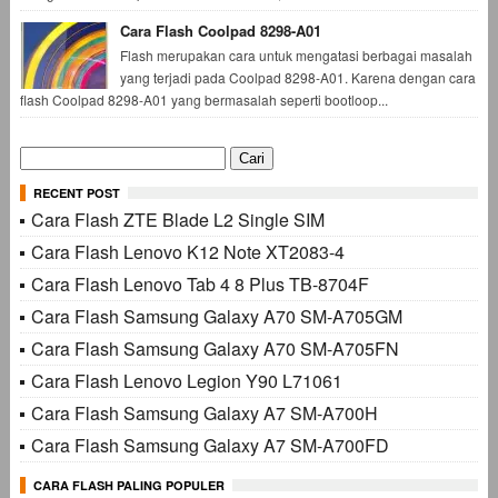
Cara Flash Coolpad 8298-A01
Flash merupakan cara untuk mengatasi berbagai masalah
yang terjadi pada Coolpad 8298-A01. Karena dengan cara
flash Coolpad 8298-A01 yang bermasalah seperti bootloop...
Cari
untuk:
RECENT POST
Cara Flash ZTE Blade L2 Single SIM
Cara Flash Lenovo K12 Note XT2083-4
Cara Flash Lenovo Tab 4 8 Plus TB-8704F
Cara Flash Samsung Galaxy A70 SM-A705GM
Cara Flash Samsung Galaxy A70 SM-A705FN
Cara Flash Lenovo Legion Y90 L71061
Cara Flash Samsung Galaxy A7 SM-A700H
Cara Flash Samsung Galaxy A7 SM-A700FD
CARA FLASH PALING POPULER