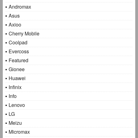
Andromax
Asus
Axioo
Cherry Mobile
Coolpad
Evercoss
Featured
Gionee
Huawei
Infinix
Info
Lenovo
LG
Meizu
Micromax