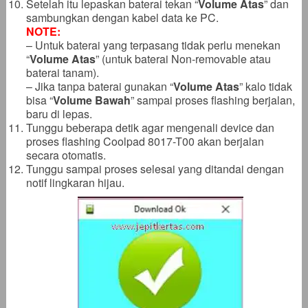
Setelah itu lepaskan baterai tekan “
Volume Atas
” dan
sambungkan dengan kabel data ke PC.
NOTE:
– Untuk baterai yang terpasang tidak perlu menekan
“
Volume Atas
” (untuk baterai Non-removable atau
baterai tanam).
– Jika tanpa baterai gunakan “
Volume Atas
” kalo tidak
bisa “
Volume Bawah
” sampai proses flashing berjalan,
baru di lepas.
Tunggu beberapa detik agar mengenali device dan
proses flashing Coolpad 8017-T00 akan berjalan
secara otomatis.
Tunggu sampai proses selesai yang ditandai dengan
notif lingkaran hijau.