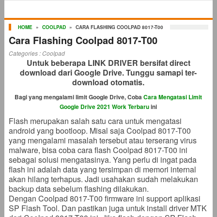
HOME
»
COOLPAD
»
CARA FLASHING COOLPAD 8017-T00
Cara Flashing Coolpad 8017-T00
Categories :
Coolpad
Untuk beberapa LINK DRIVER bersifat direct
download dari Google Drive. Tunggu samapi ter-
download otomatis.
Bagi yang mengalami limit Google Drive, Coba
Cara Mengatasi Limit
Google Drive 2021 Work Terbaru
ini
Flash merupakan salah satu cara untuk mengatasi
android yang bootloop. Misal saja Coolpad 8017-T00
yang mengalami masalah tersebut atau terserang virus
malware, bisa coba cara flash Coolpad 8017-T00 ini
sebagai solusi mengatasinya. Yang perlu di ingat pada
flash ini adalah data yang tersimpan di memori internal
akan hilang terhapus. Jadi usahakan sudah melakukan
backup data sebelum flashing dilakukan.
Dengan Coolpad 8017-T00 firmware ini support aplikasi
SP Flash Tool. Dan pastikan juga untuk install driver MTK