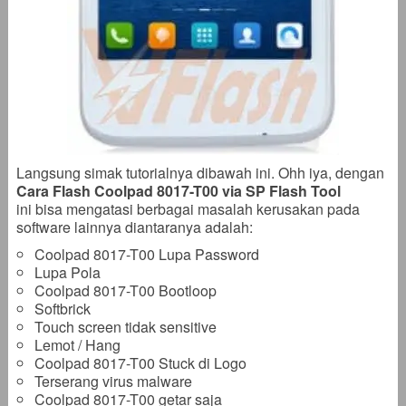
Langsung simak tutorialnya dibawah ini. Ohh iya, dengan
Cara Flash Coolpad 8017-T00 via SP Flash Tool
ini bisa mengatasi berbagai masalah kerusakan pada
software lainnya diantaranya adalah:
Coolpad 8017-T00 Lupa Password
Lupa Pola
Coolpad 8017-T00 Bootloop
Softbrick
Touch screen tidak sensitive
Lemot / Hang
Coolpad 8017-T00 Stuck di Logo
Terserang virus malware
Coolpad 8017-T00 getar saja