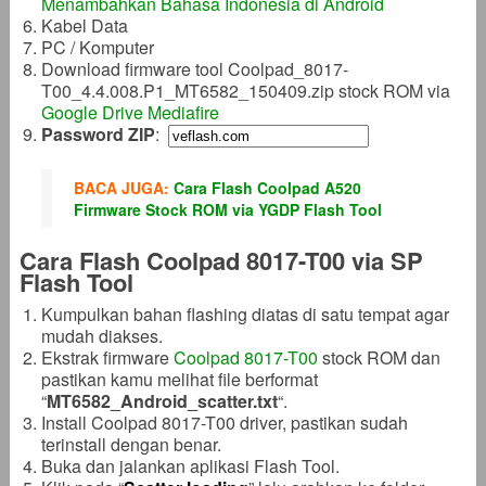
Menambahkan Bahasa Indonesia di Android
Kabel Data
PC / Komputer
Download firmware tool Coolpad_8017-
T00_4.4.008.P1_MT6582_150409.zip stock ROM via
Google Drive
Mediafire
Password ZIP
:
BACA JUGA:
Cara Flash Coolpad A520
Firmware Stock ROM via YGDP Flash Tool
Cara Flash Coolpad 8017-T00 via SP
Flash Tool
Kumpulkan bahan flashing diatas di satu tempat agar
mudah diakses.
Ekstrak firmware
Coolpad 8017-T00
stock ROM dan
pastikan kamu melihat file berformat
“
MT6582_Android_scatter
.txt
“.
Install Coolpad 8017-T00 driver, pastikan sudah
terinstall dengan benar.
Buka dan jalankan aplikasi Flash Tool.