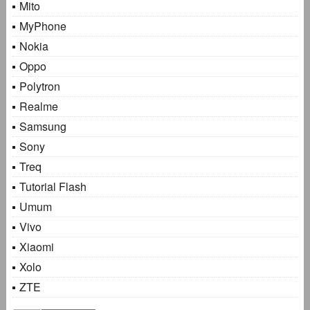
Mito
MyPhone
Nokia
Oppo
Polytron
Realme
Samsung
Sony
Treq
Tutorial Flash
Umum
Vivo
Xiaomi
Xolo
ZTE