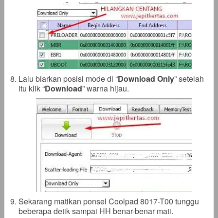
Lalu biarkan posisi mode di “
Download Only
” setelah
itu klik “
Download
” warna hijau.
Sekarang matikan ponsel Coolpad 8017-T00 tunggu
beberapa detik sampai HH benar-benar mati.