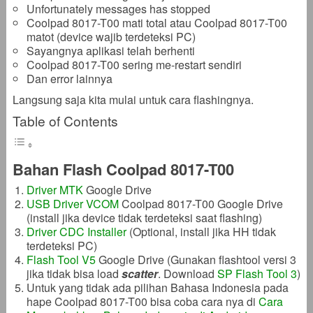
Unfortunately messages has stopped
Coolpad 8017-T00 mati total atau Coolpad 8017-T00
matot (device wajib terdeteksi PC)
Sayangnya aplikasi telah berhenti
Coolpad 8017-T00 sering me-restart sendiri
Dan error lainnya
Langsung saja kita mulai untuk cara flashingnya.
Table of Contents
Bahan Flash Coolpad 8017-T00
Driver MTK
Google Drive
USB Driver VCOM
Coolpad 8017-T00 Google Drive
(install jika device tidak terdeteksi saat flashing)
Driver CDC Installer
(Optional, install jika HH tidak
terdeteksi PC)
Flash Tool V5
Google Drive (Gunakan flashtool versi 3
jika tidak bisa load
scatter
. Download
SP Flash Tool 3
)
Untuk yang tidak ada pilihan Bahasa Indonesia pada
hape Coolpad 8017-T00 bisa coba cara nya di
Cara