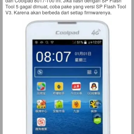
dari Coolpad 8017-T00 ini. Jika flash dengan SP Flash
Tool 5 gagal dimuat, coba pake yang versi SP Flash Tool
V3. Karena akan berbeda dari setiap firmwarenya.