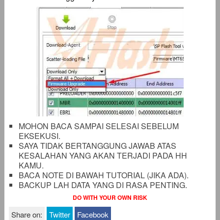
MOHON BACA SAMPAI SELESAI SEBELUM
EKSEKUSI.
SAYA TIDAK BERTANGGUNG JAWAB ATAS
KESALAHAN YANG AKAN TERJADI PADA HH
KAMU.
BACA NOTE DI BAWAH TUTORIAL (JIKA ADA).
BACKUP LAH DATA YANG DI RASA PENTING.
DO WITH YOUR OWN RISK
Share on:
Twitter
Facebook