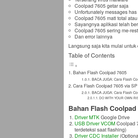
Coolpad 7605 getar saja
Unfortunately messages has
Coolpad 7605 mati total atau
Sayangnya aplikasi telah ber
Coolpad 7605 sering me-resta
Dan error lainnya
Langsung saja kita mulai untuk 
Table of Contents
Bahan Flash Coolpad 7605
BACA JUGA: Cara Flash Coo
Cara Flash Coolpad 7605 via SP 
BACA JUGA: Cara Flash Co
DO WITH YOUR OWN RI
Bahan Flash Coolpad
Driver MTK
Google Drive
USB Driver VCOM
Coolpad 76
terdeteksi saat flashing)
Driver CDC Installer
(Optional