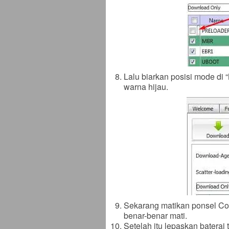
Lalu biarkan posisi mode di “
warna hijau.
Sekarang matikan ponsel Co
benar-benar mati.
Setelah itu lepaskan baterai 