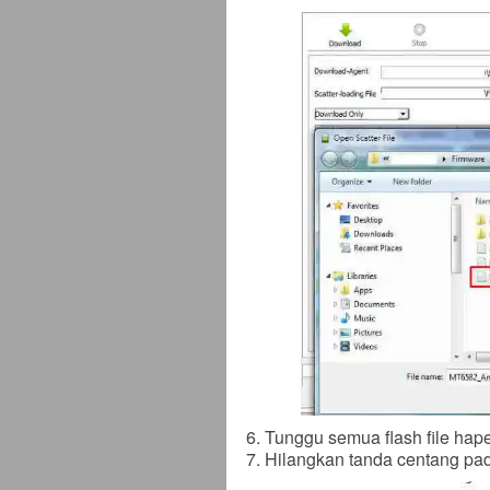
Tunggu semua flash file hape
Hilangkan tanda centang p