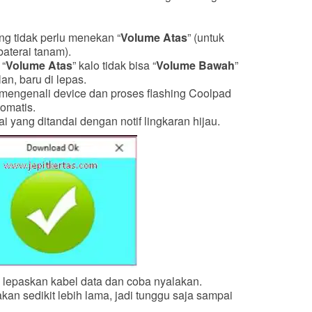
ng tidak perlu menekan “
Volume Atas
” (untuk
aterai tanam).
 “
Volume Atas
” kalo tidak bisa “
Volume Bawah
”
an, baru di lepas.
mengenali device dan proses flashing Coolpad
omatis.
 yang ditandai dengan notif lingkaran hijau.
, lepaskan kabel data dan coba nyalakan.
kan sedikit lebih lama, jadi tunggu saja sampai