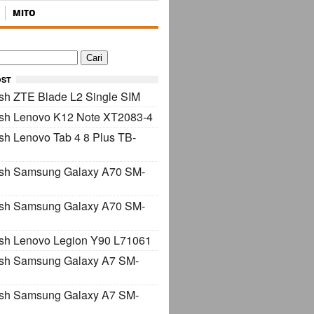
MITO
OST
sh ZTE Blade L2 Single SIM
ash Lenovo K12 Note XT2083-4
sh Lenovo Tab 4 8 Plus TB-
ash Samsung Galaxy A70 SM-
ash Samsung Galaxy A70 SM-
sh Lenovo Legion Y90 L71061
ash Samsung Galaxy A7 SM-
ash Samsung Galaxy A7 SM-