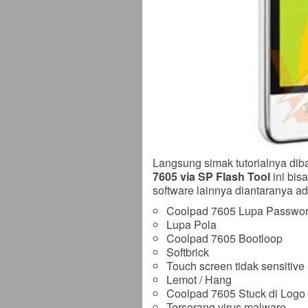
Langsung simak tutorialnya dib
7605 via SP Flash Tool
ini bis
software lainnya diantaranya ad
Coolpad 7605 Lupa Passwo
Lupa Pola
Coolpad 7605 Bootloop
Softbrick
Touch screen tidak sensitive
Lemot / Hang
Coolpad 7605 Stuck di Logo
Terserang virus malware