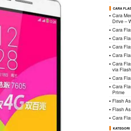
CARA FLAS
Cara Men
Drive – 
Cara Fl
Cara Fl
Cara Fl
Cara Fla
Cara Fl
via Flash
Cara Fla
Cara Fl
Prime
Flash A
Flash A
Cara Fl
KATEGORI