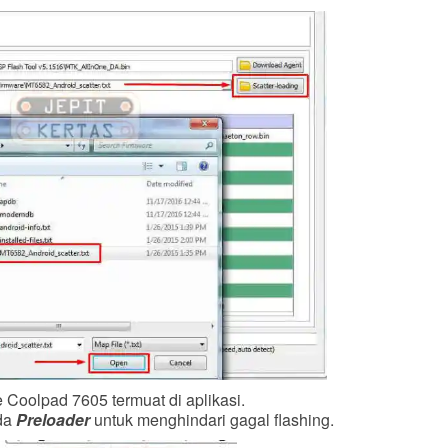
 Coolpad 7605 termuat di aplikasi.
ada
Preloader
untuk menghindari gagal flashing.