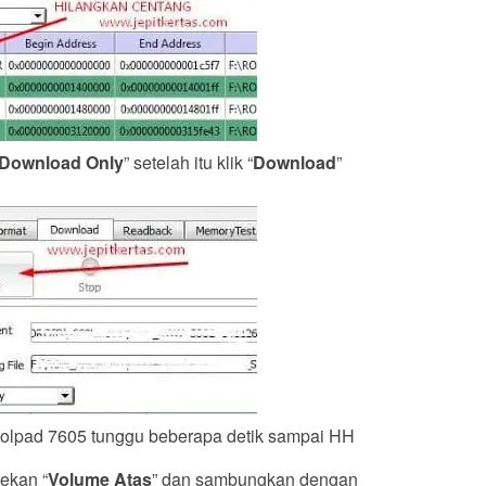
Download Only
” setelah itu klik “
Download
”
olpad 7605 tunggu beberapa detik sampai HH
tekan “
Volume Atas
” dan sambungkan dengan