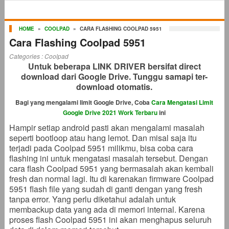
HOME
»
COOLPAD
»
CARA FLASHING COOLPAD 5951
Cara Flashing Coolpad 5951
Categories :
Coolpad
Untuk beberapa LINK DRIVER bersifat direct
download dari Google Drive. Tunggu samapi ter-
download otomatis.
Bagi yang mengalami limit Google Drive, Coba
Cara Mengatasi Limit
Google Drive 2021 Work Terbaru
ini
Hampir setiap android pasti akan mengalami masalah
seperti bootloop atau hang lemot. Dan misal saja itu
terjadi pada Coolpad 5951 milikmu, bisa coba cara
flashing ini untuk mengatasi masalah tersebut. Dengan
cara flash Coolpad 5951 yang bermasalah akan kembali
fresh dan normal lagi. Itu di karenakan firmware Coolpad
5951 flash file yang sudah di ganti dengan yang fresh
tanpa error. Yang perlu diketahui adalah untuk
membackup data yang ada di memori internal. Karena
proses flash Coolpad 5951 ini akan menghapus seluruh