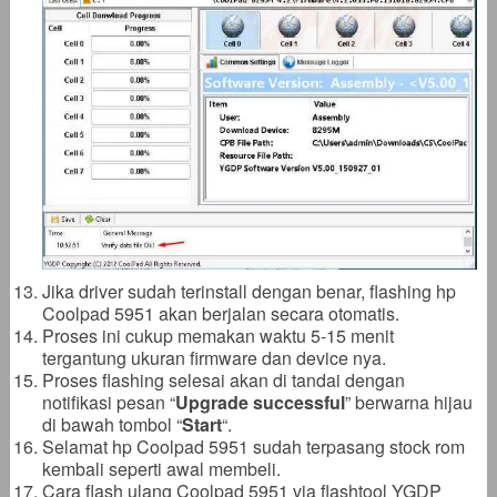
Jika driver sudah terinstall dengan benar, flashing hp
Coolpad 5951 akan berjalan secara otomatis.
Proses ini cukup memakan waktu 5-15 menit
tergantung ukuran firmware dan device nya.
Proses flashing selesai akan di tandai dengan
notifikasi pesan “
Upgrade successful
” berwarna hijau
di bawah tombol “
Start
“.
Selamat hp Coolpad 5951 sudah terpasang stock rom
kembali seperti awal membeli.
Cara flash ulang Coolpad 5951 via flashtool YGDP