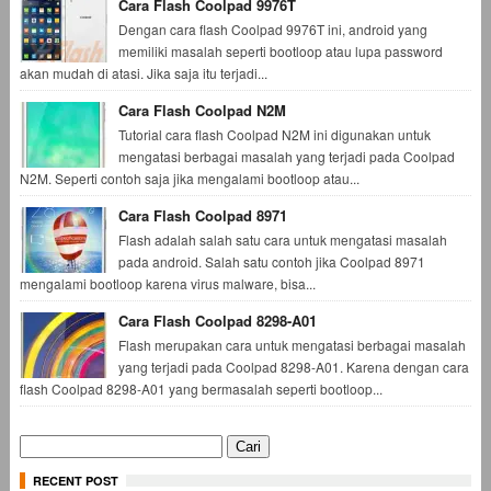
Cara Flash Coolpad 9976T
Dengan cara flash Coolpad 9976T ini, android yang
memiliki masalah seperti bootloop atau lupa password
akan mudah di atasi. Jika saja itu terjadi...
Cara Flash Coolpad N2M
Tutorial cara flash Coolpad N2M ini digunakan untuk
mengatasi berbagai masalah yang terjadi pada Coolpad
N2M. Seperti contoh saja jika mengalami bootloop atau...
Cara Flash Coolpad 8971
Flash adalah salah satu cara untuk mengatasi masalah
pada android. Salah satu contoh jika Coolpad 8971
mengalami bootloop karena virus malware, bisa...
Cara Flash Coolpad 8298-A01
Flash merupakan cara untuk mengatasi berbagai masalah
yang terjadi pada Coolpad 8298-A01. Karena dengan cara
flash Coolpad 8298-A01 yang bermasalah seperti bootloop...
Cari
untuk:
RECENT POST