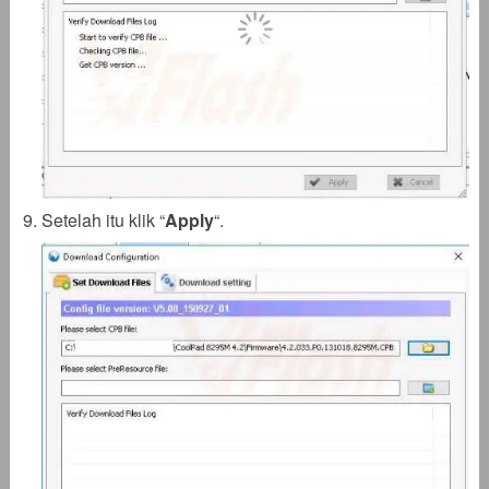
Setelah itu klik “
Apply
“.