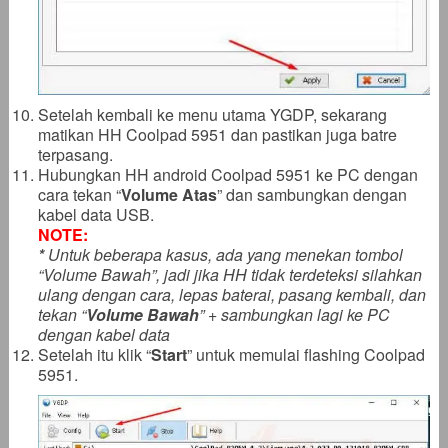
Setelah kembali ke menu utama YGDP, sekarang
matikan HH Coolpad 5951 dan pastikan juga batre
terpasang.
Hubungkan HH android Coolpad 5951 ke PC dengan
cara tekan “
Volume Atas
” dan sambungkan dengan
kabel data USB.
NOTE:
*
Untuk beberapa kasus, ada yang menekan tombol
“Volume Bawah”, jadi jika HH tidak terdeteksi silahkan
ulang dengan cara, lepas baterai, pasang kembali, dan
tekan “
Volume Bawah
” + sambungkan lagi ke PC
dengan kabel data
Setelah itu klik “
Start
” untuk memulai flashing Coolpad
5951.