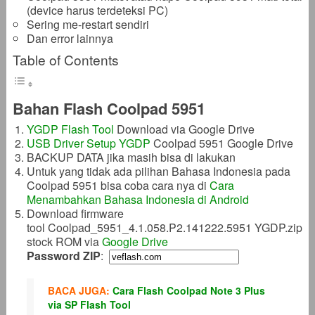
(device harus terdeteksi PC)
Sering me-restart sendiri
Dan error lainnya
Table of Contents
Bahan Flash Coolpad 5951
YGDP Flash Tool
Download via Google Drive
USB Driver Setup YGDP
Coolpad 5951 Google Drive
BACKUP DATA jika masih bisa di lakukan
Untuk yang tidak ada pilihan Bahasa Indonesia pada
Coolpad 5951 bisa coba cara nya di
Cara
Menambahkan Bahasa Indonesia di Android
Download firmware
tool Coolpad_5951_4.1.058.P2.141222.5951 YGDP.zip
stock ROM via
Google Drive
Password ZIP
:
BACA JUGA:
Cara Flash Coolpad Note 3 Plus
via SP Flash Tool