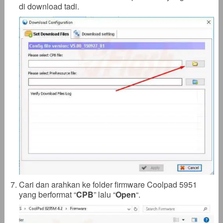
di download tadi.
Cari dan arahkan ke folder firmware Coolpad 5951
yang berformat “
CPB
” lalu “
Open
“.