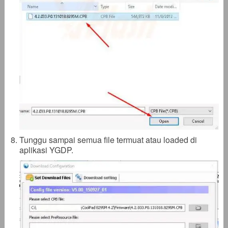
Tunggu sampai semua file termuat atau loaded di
aplikasi YGDP.