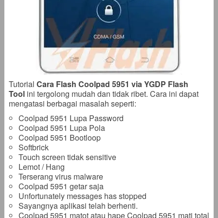
Tutorial
Cara Flash Coolpad 5951 via YGDP Flash
Tool
ini tergolong mudah dan tidak ribet. Cara ini dapat
mengatasi berbagai masalah seperti:
Coolpad 5951 Lupa Password
Coolpad 5951 Lupa Pola
Coolpad 5951 Bootloop
Softbrick
Touch screen tidak sensitive
Lemot / Hang
Terserang virus malware
Coolpad 5951 getar saja
Unfortunately messages has stopped
Sayangnya aplikasi telah berhenti.
Coolpad 5951 matot atau hape Coolpad 5951 mati total