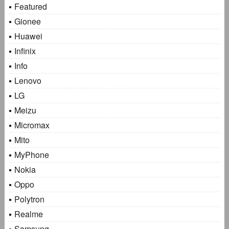
Featured
Gionee
Huawei
Infinix
Info
Lenovo
LG
Meizu
Micromax
Mito
MyPhone
Nokia
Oppo
Polytron
Realme
Samsung