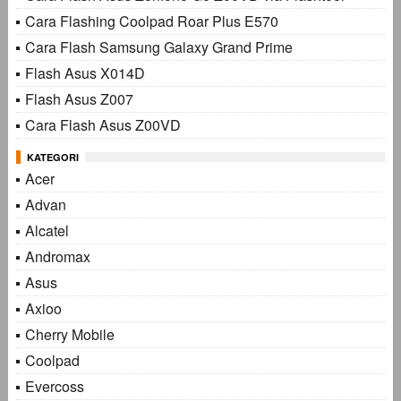
Cara Flashing Coolpad Roar Plus E570
Cara Flash Samsung Galaxy Grand Prime
Flash Asus X014D
Flash Asus Z007
Cara Flash Asus Z00VD
KATEGORI
Acer
Advan
Alcatel
Andromax
Asus
Axioo
Cherry Mobile
Coolpad
Evercoss