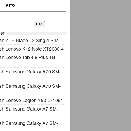
MITO
OST
sh ZTE Blade L2 Single SIM
ash Lenovo K12 Note XT2083-4
sh Lenovo Tab 4 8 Plus TB-
ash Samsung Galaxy A70 SM-
ash Samsung Galaxy A70 SM-
sh Lenovo Legion Y90 L71061
ash Samsung Galaxy A7 SM-
ash Samsung Galaxy A7 SM-