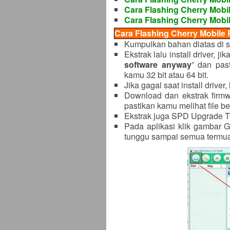
Cara Flashing Cherry Mobil
Cara Flashing Cherry Mobil
Cara Flashing Cherry Mobile 
Kumpulkan bahan diatas di s
Ekstrak lalu install driver, ji
software anyway
” dan pas
kamu 32 bit atau 64 bit.
Jika gagal saat install drive
Download dan ekstrak firmw
pastikan kamu melihat file b
Ekstrak juga SPD Upgrade To
Pada aplikasi klik gambar G
tunggu sampai semua termuat