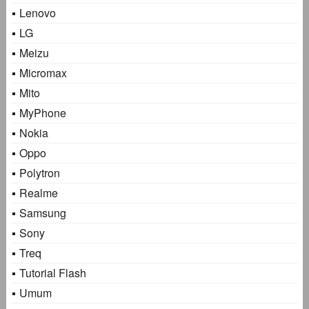
Lenovo
LG
Meizu
Micromax
Mito
MyPhone
Nokia
Oppo
Polytron
Realme
Samsung
Sony
Treq
Tutorial Flash
Umum