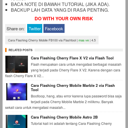
BACA NOTE DI BAWAH TUTORIAL (JIKA ADA).
BACKUP LAH DATA YANG DI RASA PENTING.
DO WITH YOUR OWN RISK
Share on:
Twitter
Facebook
Cara Flashing Cherry Mobile FB100 via Flashtool
|
mas ve
|
4.5
RELATED POSTS
Cara Flashing Cherry Flare X V2 via Flash Tool
Flash merupakan cara untuk mengatasi berbagai masalah
yang terjadi pada Cherry Flare X V2. Karena dengan cara
flash Cherry Flare X V2...
Cara Flashing Cherry Mobile Marble 2 via Flash
Tool
Bootloop, hang, atau error karena lupa password bisa saja
terjadi pada Cherry Mobile Marble 2 milikmu. Banyak
sekali cara untuk mengatasi masalah...
Cara Flashing Cherry Mobile Astro 2B
Tutorial kali ini adalah tentang Cara Flashing Cherry