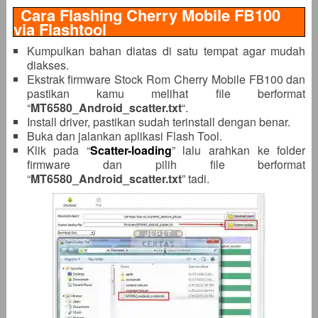
Cara Flashing Cherry Mobile FB100
via Flashtool
Kumpulkan bahan diatas di satu tempat agar mudah
diakses.
Ekstrak firmware Stock Rom Cherry Mobile FB100 dan
pastikan kamu melihat file berformat
“
MT6580_Android_scatter.txt
“.
Install driver, pastikan sudah terinstall dengan benar.
Buka dan jalankan aplikasi Flash Tool.
Klik pada “
Scatter-loading
” lalu arahkan ke folder
firmware dan pilih file berformat
“
MT6580_Android_scatter
.txt
” tadi.