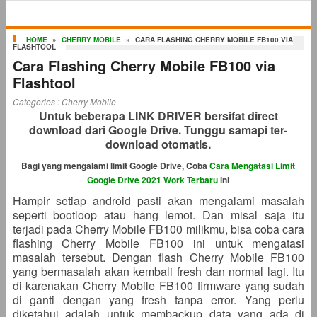
HOME
»
CHERRY MOBILE
»
CARA FLASHING CHERRY MOBILE FB100 VIA
FLASHTOOL
Cara Flashing Cherry Mobile FB100 via
Flashtool
Categories :
Cherry Mobile
Untuk beberapa LINK DRIVER bersifat direct
download dari Google Drive. Tunggu samapi ter-
download otomatis.
Bagi yang mengalami limit Google Drive, Coba
Cara Mengatasi Limit
Google Drive 2021 Work Terbaru
ini
Hampir setiap android pasti akan mengalami masalah
seperti bootloop atau hang lemot. Dan misal saja itu
terjadi pada Cherry Mobile FB100 milikmu, bisa coba cara
flashing Cherry Mobile FB100 ini untuk mengatasi
masalah tersebut. Dengan flash Cherry Mobile FB100
yang bermasalah akan kembali fresh dan normal lagi. Itu
di karenakan Cherry Mobile FB100 firmware yang sudah
di ganti dengan yang fresh tanpa error. Yang perlu
diketahui adalah untuk membackup data yang ada di