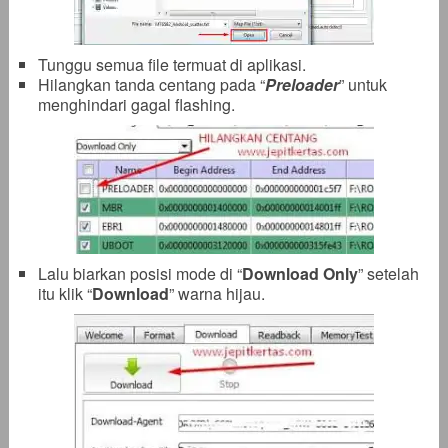
Tunggu semua file termuat di aplikasi.
Hilangkan tanda centang pada “
Preloader
” untuk
menghindari gagal flashing.
Lalu biarkan posisi mode di “
Download Only
” setelah
itu klik “
Download
” warna hijau.