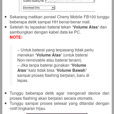
Sekarang matikan ponsel Cherry Mobile FB100 tunggu
beberapa detik sampai HH benar-benar mati.
Setelah itu lepaskan baterai tekan “
Volume Atas
” dan
sambungkan dengan kabel data ke PC.
NOTE:
– Untuk baterai yang terpasang tidak perlu
menekan “
Volume Atas
” (untuk baterai
Non-removable atau baterai tanam).
– Jika tanpa baterai gunakan “
Volume
Atas
” kalo tidak bisa “
Volume Bawah
”
sampai proses flashing berjalan, baru di
lepas.
Tunggu beberapa detik agar mengenali device dan
proses flashing akan berjalan secara otomatis.
Tunggu sampai proses selesai yang ditandai dengan
notif lingkaran hijau.