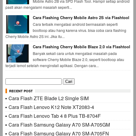
Mobile Astro 2B via SPD Flash Tool. Hampir setiap android
pasti akan mengalami masalah seperti...
Cara Flashing Cherry Mobile Astro 2S via Flashtool
Cara terbaik mengatasi android bermasalah seperti
bootloop atau hang karena virus. bisa coba cara flashing
Cherry Mobile Astro 2S ini. Jika itu...
Cara Flashing Cherry Mobile Blaze 2.0 via Flashtool
Banyak sekali cara untuk mengatasi masalah pada
software Cherry Mobile Blaze 2.0, seperti bootloop atau
terjadi lemot setelah menginstall aplikasi. Dengan cara...
Cari
untuk:
RECENT POST
Cara Flash ZTE Blade L2 Single SIM
Cara Flash Lenovo K12 Note XT2083-4
Cara Flash Lenovo Tab 4 8 Plus TB-8704F
Cara Flash Samsung Galaxy A70 SM-A705GM
Cara Flash Samsung Galaxy A70 SM-A705FN