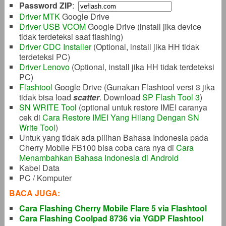
Password ZIP
:
Driver MTK
Google Drive
Driver USB VCOM
Google Drive (install jika device
tidak terdeteksi saat flashing)
Driver CDC Installer
(Optional, install jika HH tidak
terdeteksi PC)
Driver Lenovo
(Optional, install jika HH tidak terdeteksi
PC)
Flashtool
Google Drive (Gunakan Flashtool versi 3 jika
tidak bisa load
scatter
. Download
SP Flash Tool 3
)
SN WRITE Tool
(optional untuk restore IMEI caranya
cek di
Cara Restore IMEI Yang Hilang Dengan SN
Write Tool
)
Untuk yang tidak ada pilihan Bahasa Indonesia pada
Cherry Mobile FB100 bisa coba cara nya di
Cara
Menambahkan Bahasa Indonesia di Android
Kabel Data
PC / Komputer
BACA JUGA:
Cara Flashing Cherry Mobile Flare 5 via Flashtool
Cara Flashing Coolpad 8736 via YGDP Flashtool