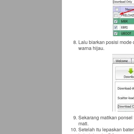
Lalu biarkan posisi mode d
warna hijau.
Sekarang matikan ponsel 
mati.
Setelah itu lepaskan bater