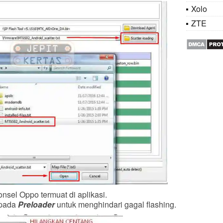
Xolo
ZTE
onsel Oppo termuat di aplikasi.
 pada
Preloader
untuk menghindari gagal flashing.