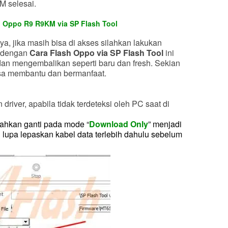
M selesai.
p Oppo R9 R9KM via SP Flash Tool
ya, jika masih bisa di akses silahkan lakukan
a dengan
Cara Flash Oppo via SP Flash Tool
ini
an mengembalikan seperti baru dan fresh. Sekian
bisa membantu dan bermanfaat.
 driver, apabila tidak terdeteksi oleh PC saat di
ilahkan ganti pada mode “
Download Only
” menjadi
n lupa lepaskan kabel data terlebih dahulu sebelum