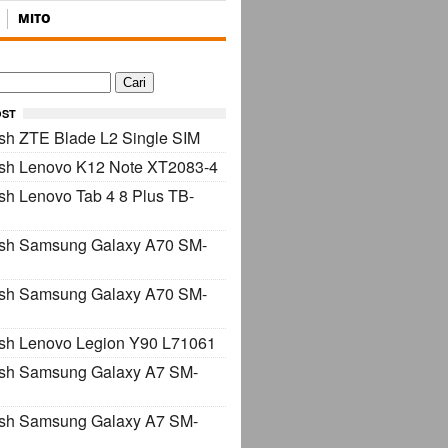
MITO
OST
sh ZTE Blade L2 Single SIM
ash Lenovo K12 Note XT2083-4
sh Lenovo Tab 4 8 Plus TB-
ash Samsung Galaxy A70 SM-
ash Samsung Galaxy A70 SM-
sh Lenovo Legion Y90 L71061
ash Samsung Galaxy A7 SM-
ash Samsung Galaxy A7 SM-