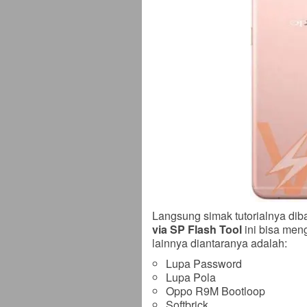
Langsung simak tutorialnya dib
via SP Flash Tool
ini bisa men
lainnya diantaranya adalah:
Lupa Password
Lupa Pola
Oppo R9M Bootloop
Softbrick