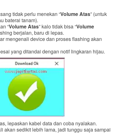
asang tidak perlu menekan “
Volume Atas
” (untuk
u baterai tanam).
an “
Volume Atas
” kalo tidak bisa “
Volume
shing berjalan, baru di lepas.
ar mengenali device dan proses flashing akan
sai yang ditandai dengan notif lingkaran hijau.
as, lepaskan kabel data dan coba nyalakan.
i akan sedikit lebih lama, jadi tunggu saja sampai