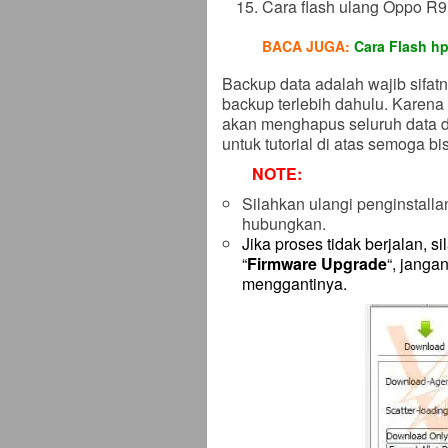
Cara flash ulang Oppo R9
BACA JUGA:
Cara Flash h
Backup data adalah wajib sifatn
backup terlebih dahulu. Karen
akan menghapus seluruh data d
untuk tutorial di atas semoga 
NOTE:
Silahkan ulangi penginstallan
hubungkan.
Jika proses tidak berjalan, s
“
Firmware Upgrade
“, janga
menggantinya.