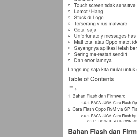
Touch screen tidak sensitive
Lemot / Hang
Stuck di Logo
Terserang virus malware
Getar saja
Unfortunately messages has
Mati total atau Oppo matot (d
Sayangnya aplikasi telah ber
Sering me-restart sendiri
Dan error lainnya
Langsung saja kita mulai untuk 
Table of Contents
Bahan Flash dan Firmware
BACA JUGA: Cara Flash Op
Cara Flash Oppo R9M via SP Fla
BACA JUGA: Cara Flash hp
DO WITH YOUR OWN RI
Bahan Flash dan Fir