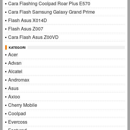
Cara Flashing Coolpad Roar Plus E570
Cara Flash Samsung Galaxy Grand Prime
Flash Asus X014D
Flash Asus Z007
Cara Flash Asus Z00VD
KATEGORI
Acer
Advan
Alcatel
Andromax
Asus
Axioo
Cherry Mobile
Coolpad
Evercoss