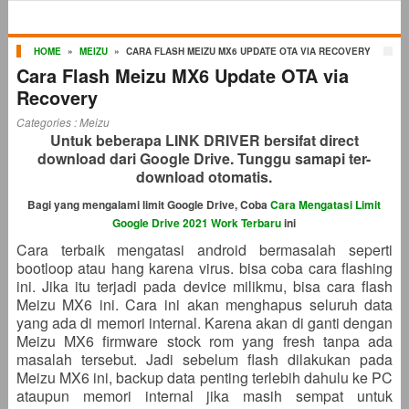
HOME
»
MEIZU
»
CARA FLASH MEIZU MX6 UPDATE OTA VIA RECOVERY
Cara Flash Meizu MX6 Update OTA via
Recovery
Categories :
Meizu
Untuk beberapa LINK DRIVER bersifat direct
download dari Google Drive. Tunggu samapi ter-
download otomatis.
Bagi yang mengalami limit Google Drive, Coba
Cara Mengatasi Limit
Google Drive 2021 Work Terbaru
ini
Cara terbaik mengatasi android bermasalah seperti
bootloop atau hang karena virus. bisa coba cara flashing
ini. Jika itu terjadi pada device milikmu, bisa cara flash
Meizu MX6 ini. Cara ini akan menghapus seluruh data
yang ada di memori internal. Karena akan di ganti dengan
Meizu MX6 firmware stock rom yang fresh tanpa ada
masalah tersebut. Jadi sebelum flash dilakukan pada
Meizu MX6 ini, backup data penting terlebih dahulu ke PC
ataupun memori internal jika masih sempat untuk