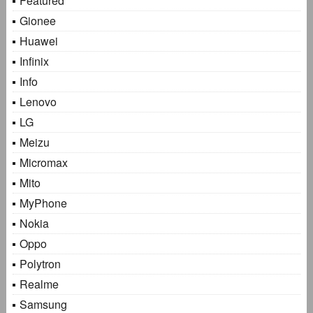
Featured
Gionee
Huawei
Infinix
Info
Lenovo
LG
Meizu
Micromax
Mito
MyPhone
Nokia
Oppo
Polytron
Realme
Samsung