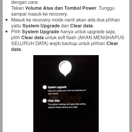
dengan cara:
Tekan
Volume Atas dan Tombol Power
. Tunggu
sampai masuk ke recovery.
Masuk ke recovery mode nanti akan ada dua pilihan
yaitu
System Upgrade
dan
Clear data
.
Pilih
System Upgrade
hanya untuk upgrade saja,
pilih
Clear data
untuk soft flash (AKAN MENGHAPUS
SELURUH DATA) wajib backup untuk pilihan
Clear
data
.