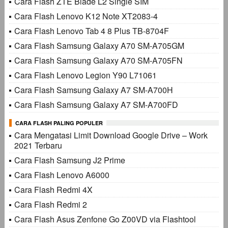
Cara Flash ZTE Blade L2 Single SIM
Cara Flash Lenovo K12 Note XT2083-4
Cara Flash Lenovo Tab 4 8 Plus TB-8704F
Cara Flash Samsung Galaxy A70 SM-A705GM
Cara Flash Samsung Galaxy A70 SM-A705FN
Cara Flash Lenovo Legion Y90 L71061
Cara Flash Samsung Galaxy A7 SM-A700H
Cara Flash Samsung Galaxy A7 SM-A700FD
CARA FLASH PALING POPULER
Cara Mengatasi Limit Download Google Drive – Work
2021 Terbaru
Cara Flash Samsung J2 Prime
Cara Flash Lenovo A6000
Cara Flash Redmi 4X
Cara Flash Redmi 2
Cara Flash Asus Zenfone Go Z00VD via Flashtool