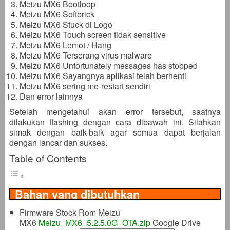
Meizu MX6 Bootloop
Meizu MX6 Softbrick
Meizu MX6 Stuck di Logo
Meizu MX6 Touch screen tidak sensitive
Meizu MX6 Lemot / Hang
Meizu MX6 Terserang virus malware
Meizu MX6 Unfortunately messages has stopped
Meizu MX6 Sayangnya aplikasi telah berhenti
Meizu MX6 sering me-restart sendiri
Dan error lainnya
Setelah mengetahui akan error tersebut, saatnya
dilakukan flashing dengan cara dibawah ini. Silahkan
simak dengan baik-baik agar semua dapat berjalan
dengan lancar dan sukses.
Table of Contents
Bahan yang dibutuhkan
Firmware Stock Rom Meizu
MX6
Meizu_MX6_5.2.5.0G_OTA.zip
Google Drive