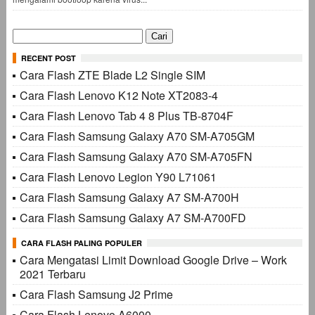
Cari
untuk:
RECENT POST
Cara Flash ZTE Blade L2 Single SIM
Cara Flash Lenovo K12 Note XT2083-4
Cara Flash Lenovo Tab 4 8 Plus TB-8704F
Cara Flash Samsung Galaxy A70 SM-A705GM
Cara Flash Samsung Galaxy A70 SM-A705FN
Cara Flash Lenovo Legion Y90 L71061
Cara Flash Samsung Galaxy A7 SM-A700H
Cara Flash Samsung Galaxy A7 SM-A700FD
CARA FLASH PALING POPULER
Cara Mengatasi Limit Download Google Drive – Work
2021 Terbaru
Cara Flash Samsung J2 Prime
Cara Flash Lenovo A6000