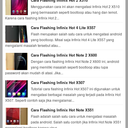
Cara Flashing Infinix Hot 2 X510
Menggunakan cara ini akan mengatasi Infinix Hot 2 X510
yang bermasalah seperti bootloop atau hang dan lemot.
Karena cara flashing Infinix Hot 2...
Cara Flashing Infinix Hot 4 Lite X557
Flash merupakan salah satu cara untuk mengatasi android
yang bootloop. Misal saja Infinix Hot 4 Lite X557 yang
mengalami masalah tersebut atau...
Cara Flashing Infinix Hot Note 2 X600
Dengan cara flashing Infinix Hot Note 2 X600 ini, android
yang memiliki masalah seperti bootloop atau lupa
password akan mudah di atasi. Jika...
Cara Flashing Infinix Hot X507
Tutorial cara flashing Infinix Hot X507 ini digunakan untuk
mengatasi berbagai masalah yang terjadi pada Infinix Hot
X507. Seperti contoh saja jika mengalamai...
Cara Flashing Infinix Hot Note X551
Flash adalah salah satu cara untuk mengatasi masalah
pada android. Salah satu contoh jika Infinix Hot Note X551
mengalami bootloop karena virus...