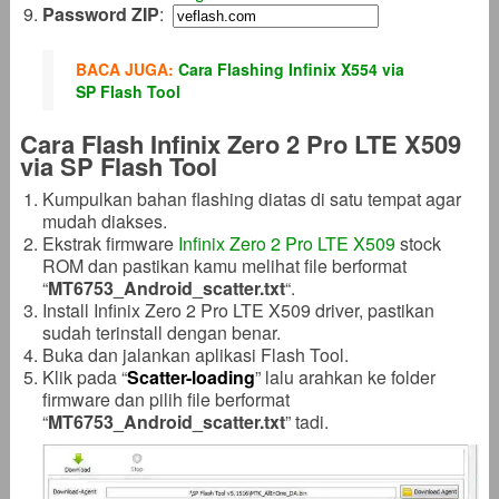
Password ZIP
:
BACA JUGA:
Cara Flashing Infinix X554 via
SP Flash Tool
Cara Flash Infinix Zero 2 Pro LTE X509
via SP Flash Tool
Kumpulkan bahan flashing diatas di satu tempat agar
mudah diakses.
Ekstrak firmware
Infinix Zero 2 Pro LTE X509
stock
ROM dan pastikan kamu melihat file berformat
“
MT6753_Android_scatter
.txt
“.
Install Infinix Zero 2 Pro LTE X509 driver, pastikan
sudah terinstall dengan benar.
Buka dan jalankan aplikasi Flash Tool.
Klik pada “
Scatter-loading
” lalu arahkan ke folder
firmware dan pilih file berformat
“
MT6753_Android_scatter
.txt
” tadi.