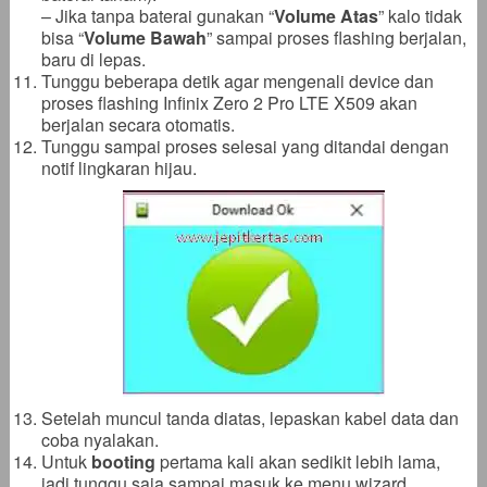
– Jika tanpa baterai gunakan “
Volume Atas
” kalo tidak
bisa “
Volume Bawah
” sampai proses flashing berjalan,
baru di lepas.
Tunggu beberapa detik agar mengenali device dan
proses flashing Infinix Zero 2 Pro LTE X509 akan
berjalan secara otomatis.
Tunggu sampai proses selesai yang ditandai dengan
notif lingkaran hijau.
Setelah muncul tanda diatas, lepaskan kabel data dan
coba nyalakan.
Untuk
booting
pertama kali akan sedikit lebih lama,
jadi tunggu saja sampai masuk ke menu wizard.