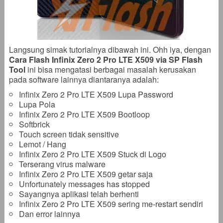
Langsung simak tutorialnya dibawah ini. Ohh iya, dengan
Cara Flash Infinix Zero 2 Pro LTE X509 via SP Flash
Tool
ini bisa mengatasi berbagai masalah kerusakan
pada software lainnya diantaranya adalah:
Infinix Zero 2 Pro LTE X509 Lupa Password
Lupa Pola
Infinix Zero 2 Pro LTE X509 Bootloop
Softbrick
Touch screen tidak sensitive
Lemot / Hang
Infinix Zero 2 Pro LTE X509 Stuck di Logo
Terserang virus malware
Infinix Zero 2 Pro LTE X509 getar saja
Unfortunately messages has stopped
Sayangnya aplikasi telah berhenti
Infinix Zero 2 Pro LTE X509 sering me-restart sendiri
Dan error lainnya