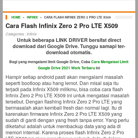
HOME
»
INFINIX
»
CARA FLASH INFINIX ZERO 2 PRO LTE X509
Cara Flash Infinix Zero 2 Pro LTE X509
Categories :
Infinix
Untuk beberapa LINK DRIVER bersifat direct
download dari Google Drive. Tunggu samapi ter-
download otomatis.
Bagi yang mengalami limit Google Drive, Coba
Cara Mengatasi Limit
Google Drive 2021 Work Terbaru
ini
Hampir setiap android pasti akan mengalami masalah
seperti bootloop atau hang lemot. Dan misal saja itu
terjadi pada Infinix X509 milikmu, bisa coba cara flash
Infinix Zero 2 Pro LTE X509 ini untuk mengatasi masalah
tersebut. Dengan flashing Infinix Zero 2 Pro LTE yang
bermasalah akan kembali fresh dan normal lagi. Itu di
karenakan firmware Infinix Zero 2 Pro LTE X509 yang
sudah di ganti dengan yang fresh tanpa error. Yang perlu
diketahui adalah untuk membackup data yang ada di
memori internal. Karena proses flash Infinix Zero 2 Pro