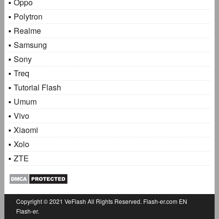
Oppo
Polytron
Realme
Samsung
Sony
Treq
Tutorial Flash
Umum
Vivo
Xiaomi
Xolo
ZTE
Copyright © 2021
VeFlash
All Rights Reserved.
Flash-er.com
EN
Flash-er.