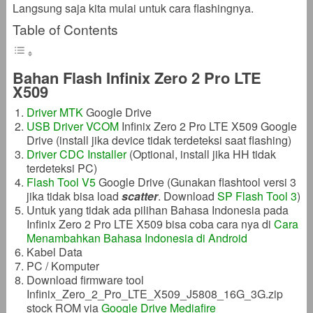
Langsung saja kita mulai untuk cara flashingnya.
Table of Contents
Bahan Flash Infinix Zero 2 Pro LTE
X509
Driver MTK
Google Drive
USB Driver VCOM
Infinix Zero 2 Pro LTE X509 Google
Drive (install jika device tidak terdeteksi saat flashing)
Driver CDC Installer
(Optional, install jika HH tidak
terdeteksi PC)
Flash Tool V5
Google Drive (Gunakan flashtool versi 3
jika tidak bisa load
scatter
. Download
SP Flash Tool 3
)
Untuk yang tidak ada pilihan Bahasa Indonesia pada
Infinix Zero 2 Pro LTE X509 bisa coba cara nya di
Cara
Menambahkan Bahasa Indonesia di Android
Kabel Data
PC / Komputer
Download firmware tool
Infinix_Zero_2_Pro_LTE_X509_J5808_16G_3G.zip
stock ROM via
Google Drive
Mediafire