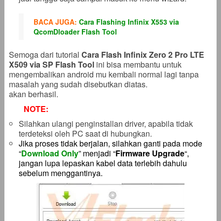
BACA JUGA:
Cara Flashing Infinix X553 via
QcomDloader Flash Tool
Semoga dari tutorial
Cara Flash Infinix Zero 2 Pro LTE
X509 via SP Flash Tool
ini bisa membantu untuk
mengembalikan android mu kembali normal lagi tanpa
masalah yang sudah disebutkan diatas.
akan berhasil.
NOTE:
Silahkan ulangi penginstallan driver, apabila tidak
terdeteksi oleh PC saat di hubungkan.
Jika proses tidak berjalan, silahkan ganti pada mode
“
Download Only
” menjadi “
Firmware Upgrade
“,
jangan lupa lepaskan kabel data terlebih dahulu
sebelum menggantinya.