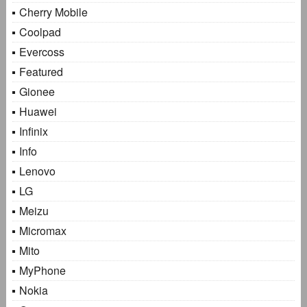
Cherry Mobile
Coolpad
Evercoss
Featured
Gionee
Huawei
Infinix
Info
Lenovo
LG
Meizu
Micromax
Mito
MyPhone
Nokia