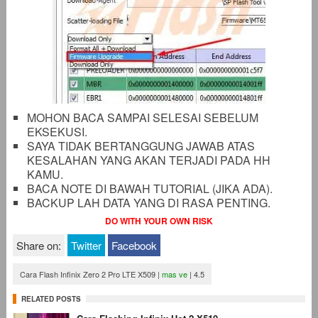
MOHON BACA SAMPAI SELESAI SEBELUM
EKSEKUSI.
SAYA TIDAK BERTANGGUNG JAWAB ATAS
KESALAHAN YANG AKAN TERJADI PADA HH
KAMU.
BACA NOTE DI BAWAH TUTORIAL (JIKA ADA).
BACKUP LAH DATA YANG DI RASA PENTING.
DO WITH YOUR OWN RISK
Share on:
Twitter
Facebook
Cara Flash Infinix Zero 2 Pro LTE X509
|
mas ve
|
4.5
RELATED POSTS