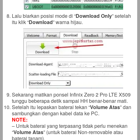
Lalu biarkan posisi mode di “
Download Only
” setelah
itu klik “
Download
” warna hijau.
Sekarang matikan ponsel Infinix Zero 2 Pro LTE X509
tunggu beberapa detik sampai HH benar-benar mati.
Setelah itu lepaskan baterai tekan “
Volume Atas
” dan
sambungkan dengan kabel data ke PC.
NOTE:
– Untuk baterai yang terpasang tidak perlu menekan
“
Volume Atas
” (untuk baterai Non-removable atau
baterai tanam).