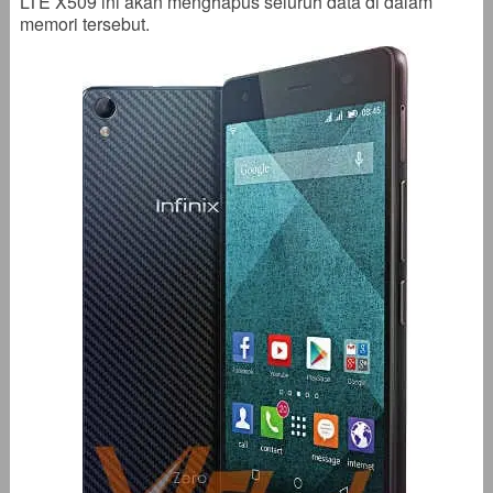
LTE X509 ini akan menghapus seluruh data di dalam
memori tersebut.