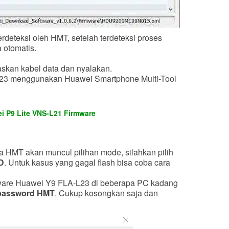
deteksi oleh HMT, setelah terdeteksi proses
 otomatis.
skan kabel data dan nyalakan.
L23 menggunakan Huawei Smartphone Multi-Tool
i P9 Lite VNS-L21 Firmware
 HMT akan muncul pilihan mode, silahkan pilih
D
. Untuk kasus yang gagal flash bisa coba cara
.
ware Huawei Y9 FLA-L23 di beberapa PC kadang
password HMT
. Cukup kosongkan saja dan