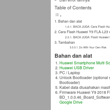
Table of Contents
Bahan dan alat
BACA JUGA: Cara Flash Hu
Cara Flash Huawei Y9 FLA-L23 v
BACA JUGA: Flash Huawei 
Tambahan
Do With Your Own Risk
Bahan dan alat
Huawei Smartphone Multi So
Huawei USB Driver
PC / Laptop
Unlock Bootloader (optional 
Bootloader)
Kabel data diusahakan masi
Firmware Huawei Y9 2018 FL
BD_1.0.0.46_Board_Softwa
Google Drive