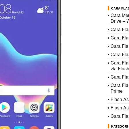
CARA FLAS
Cara Men
Drive – 
Cara Fl
Cara Fl
Cara Fl
Cara Fla
Cara Fl
via Flash
Cara Fla
Cara Fl
Prime
Flash A
Flash A
Cara Fl
KATEGORI