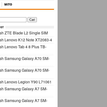
MITO
OST
sh ZTE Blade L2 Single SIM
ash Lenovo K12 Note XT2083-4
sh Lenovo Tab 4 8 Plus TB-
ash Samsung Galaxy A70 SM-
ash Samsung Galaxy A70 SM-
sh Lenovo Legion Y90 L71061
ash Samsung Galaxy A7 SM-
ash Samsung Galaxy A7 SM-