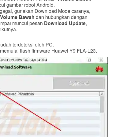
l gambar robot Android.
 gagal, gunakan Download Mode caranya,
 Volume Bawah
dan hubungkan dengan
sampai muncul pesan
Download Update
,
rikutnya.
udah terdeteksi oleh PC.
memulai flash firmware Huawei Y9 FLA-L23.