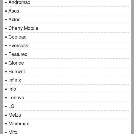
Andromax
Asus
Axioo
Cherry Mobile
Coolpad
Evercoss
Featured
Gionee
Huawei
Infinix
Info
Lenovo
LG
Meizu
Micromax
Mito