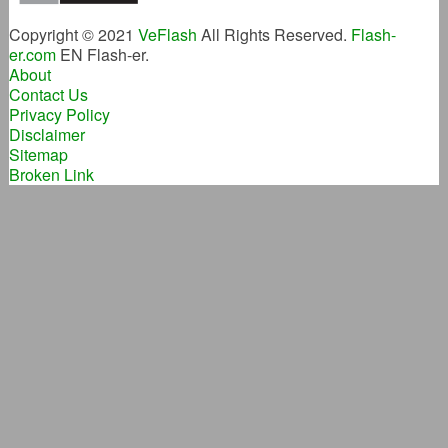
Copyright © 2021
VeFlash
All Rights Reserved.
Flash-
er.com
EN Flash-er.
About
Contact Us
Privacy Policy
Disclaimer
Sitemap
Broken Link