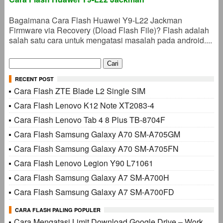
Bagaimana Cara Flash Huawei Y9-L22 Jackman
Firmware via Recovery (Dload Flash File)? Flash adalah
salah satu cara untuk mengatasi masalah pada android....
Cari
untuk:
RECENT POST
Cara Flash ZTE Blade L2 Single SIM
Cara Flash Lenovo K12 Note XT2083-4
Cara Flash Lenovo Tab 4 8 Plus TB-8704F
Cara Flash Samsung Galaxy A70 SM-A705GM
Cara Flash Samsung Galaxy A70 SM-A705FN
Cara Flash Lenovo Legion Y90 L71061
Cara Flash Samsung Galaxy A7 SM-A700H
Cara Flash Samsung Galaxy A7 SM-A700FD
CARA FLASH PALING POPULER
Cara Mengatasi Limit Download Google Drive – Work