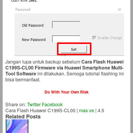
Jangan lupa untuk backup sebelum
Cara Flash Huawei
C199S-CL00 Firmware via Huawei Smartphone Multi-
Tool Software
ini dilakukan. Semoga tutorial flashing ini
bisa bermanfaat.
Do With Your Own Risk
Share on:
Twitter
Facebook
Cara Flash Huawei C199S-CL00
|
mas ve
|
4.5
Related Posts