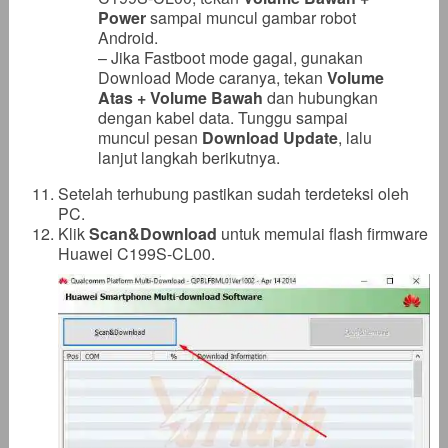
Power
sampai muncul gambar robot
Android.
– Jika Fastboot mode gagal, gunakan
Download Mode caranya, tekan
Volume
Atas + Volume Bawah
dan hubungkan
dengan kabel data. Tunggu sampai
muncul pesan
Download Update
, lalu
lanjut langkah berikutnya.
Setelah terhubung pastikan sudah terdeteksi oleh
PC.
Klik
Scan&Download
untuk memulai flash firmware
Huawei C199S-CL00.