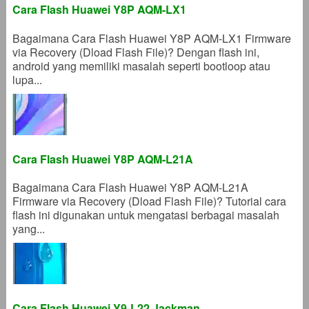
Cara Flash Huawei Y8P AQM-LX1
Bagaimana Cara Flash Huawei Y8P AQM-LX1 Firmware
via Recovery (Dload Flash File)? Dengan flash ini,
android yang memiliki masalah seperti bootloop atau
lupa...
Cara Flash Huawei Y8P AQM-L21A
Bagaimana Cara Flash Huawei Y8P AQM-L21A
Firmware via Recovery (Dload Flash File)? Tutorial cara
flash ini digunakan untuk mengatasi berbagai masalah
yang...
Cara Flash Huawei Y9-L22 Jackman