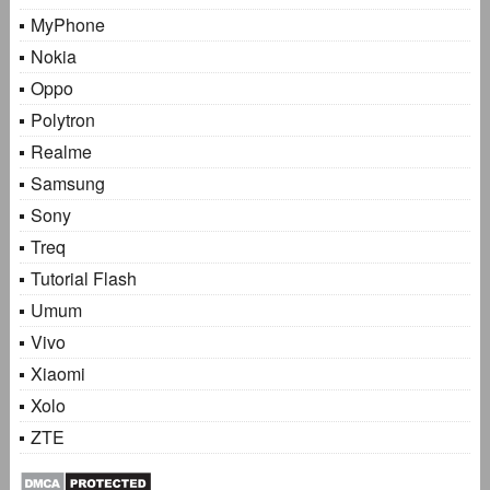
MyPhone
Nokia
Oppo
Polytron
Realme
Samsung
Sony
Treq
Tutorial Flash
Umum
Vivo
Xiaomi
Xolo
ZTE