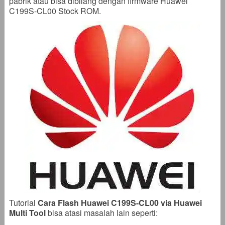
pabrik atau bisa dibilang dengan firmware Huawei
C199S-CL00 Stock ROM.
Tutorial
Cara Flash Huawei C199S-CL00 via Huawei
Multi Tool
bisa atasi masalah lain seperti: