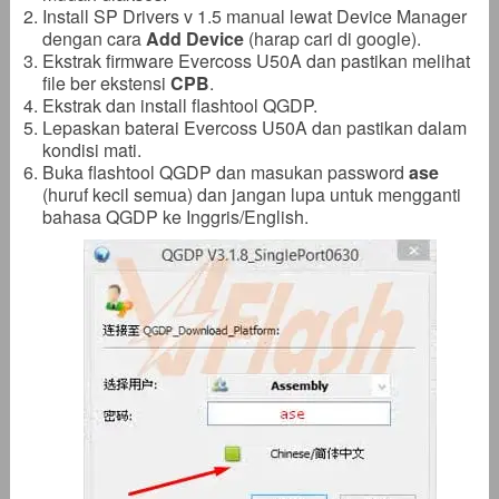
Install SP Drivers v 1.5 manual lewat Device Manager
dengan cara
Add Device
(harap cari di google).
Ekstrak firmware Evercoss U50A dan pastikan melihat
file ber ekstensi
CPB
.
Ekstrak dan install flashtool QGDP.
Lepaskan baterai Evercoss U50A dan pastikan dalam
kondisi mati.
Buka flashtool QGDP dan masukan password
ase
(huruf kecil semua) dan jangan lupa untuk mengganti
bahasa QGDP ke Inggris/English.