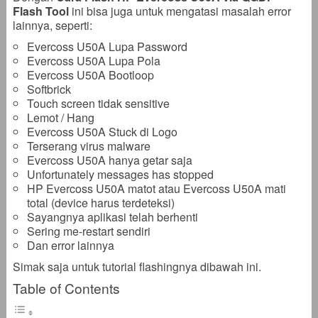
Flash Tool
ini bisa juga untuk mengatasi masalah error
lainnya, seperti:
Evercoss U50A Lupa Password
Evercoss U50A Lupa Pola
Evercoss U50A Bootloop
Softbrick
Touch screen tidak sensitive
Lemot / Hang
Evercoss U50A Stuck di Logo
Terserang virus malware
Evercoss U50A hanya getar saja
Unfortunately messages has stopped
HP Evercoss U50A matot atau Evercoss U50A mati
total (device harus terdeteksi)
Sayangnya aplikasi telah berhenti
Sering me-restart sendiri
Dan error lainnya
Simak saja untuk tutorial flashingnya dibawah ini.
Table of Contents