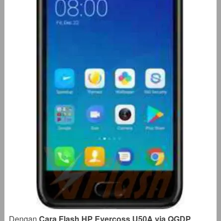
Dengan
Cara Flash HP Evercoss U50A via QGDP