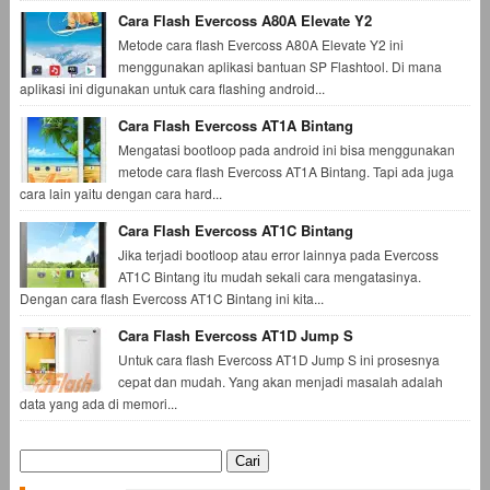
Cara Flash Evercoss A80A Elevate Y2
Metode cara flash Evercoss A80A Elevate Y2 ini
menggunakan aplikasi bantuan SP Flashtool. Di mana
aplikasi ini digunakan untuk cara flashing android...
Cara Flash Evercoss AT1A Bintang
Mengatasi bootloop pada android ini bisa menggunakan
metode cara flash Evercoss AT1A Bintang. Tapi ada juga
cara lain yaitu dengan cara hard...
Cara Flash Evercoss AT1C Bintang
Jika terjadi bootloop atau error lainnya pada Evercoss
AT1C Bintang itu mudah sekali cara mengatasinya.
Dengan cara flash Evercoss AT1C Bintang ini kita...
Cara Flash Evercoss AT1D Jump S
Untuk cara flash Evercoss AT1D Jump S ini prosesnya
cepat dan mudah. Yang akan menjadi masalah adalah
data yang ada di memori...
Cari
untuk: