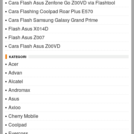
Cara Flash Asus Zenfone Go Z00VD via Flashtool
Cara Flashing Coolpad Roar Plus E570
Cara Flash Samsung Galaxy Grand Prime
Flash Asus X014D
Flash Asus Z007
Cara Flash Asus Z00VD
KATEGORI
Acer
Advan
Alcatel
Andromax
Asus
Axioo
Cherry Mobile
Coolpad
Evercoss