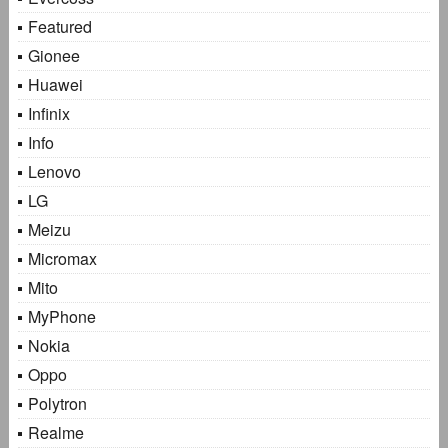
Featured
Gionee
Huawei
Infinix
Info
Lenovo
LG
Meizu
Micromax
Mito
MyPhone
Nokia
Oppo
Polytron
Realme