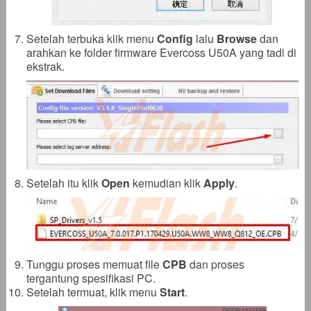
Setelah terbuka klik menu
Config
lalu
Browse
dan
arahkan ke folder firmware Evercoss U50A yang tadi di
ekstrak.
Setelah itu klik
Open
kemudian klik
Apply
.
Tunggu proses memuat file
CPB
dan proses
tergantung spesifikasi PC.
Setelah termuat, klik menu
Start
.