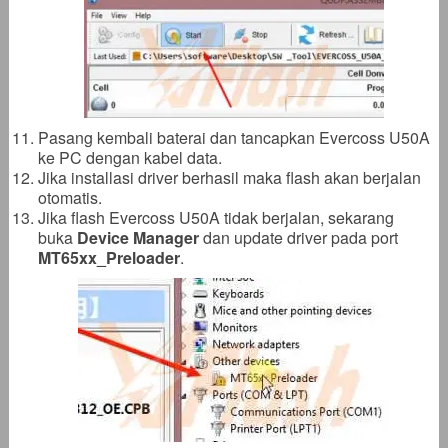
Pasang kembali baterai dan tancapkan Evercoss U50A
ke PC dengan kabel data.
Jika installasi driver berhasil maka flash akan berjalan
otomatis.
Jika flash Evercoss U50A tidak berjalan, sekarang
buka
Device Manager
dan update driver pada port
MT65xx_Preloader
.