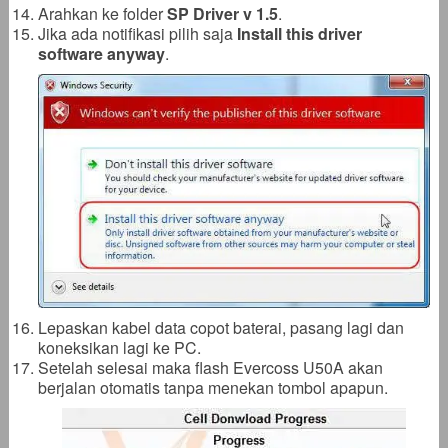
Arahkan ke folder
SP Driver v 1.5
.
Jika ada notifikasi pilih saja
Install this driver
software anyway
.
Lepaskan kabel data copot baterai, pasang lagi dan
koneksikan lagi ke PC.
Setelah selesai maka flash Evercoss U50A akan
berjalan otomatis tanpa menekan tombol apapun.