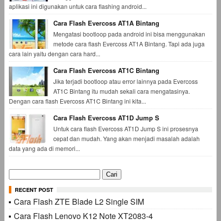
aplikasi ini digunakan untuk cara flashing android...
Cara Flash Evercoss AT1A Bintang
Mengatasi bootloop pada android ini bisa menggunakan
metode cara flash Evercoss AT1A Bintang. Tapi ada juga
cara lain yaitu dengan cara hard...
Cara Flash Evercoss AT1C Bintang
Jika terjadi bootloop atau error lainnya pada Evercoss
AT1C Bintang itu mudah sekali cara mengatasinya.
Dengan cara flash Evercoss AT1C Bintang ini kita...
Cara Flash Evercoss AT1D Jump S
Untuk cara flash Evercoss AT1D Jump S ini prosesnya
cepat dan mudah. Yang akan menjadi masalah adalah
data yang ada di memori...
Cari
untuk:
RECENT POST
Cara Flash ZTE Blade L2 Single SIM
Cara Flash Lenovo K12 Note XT2083-4