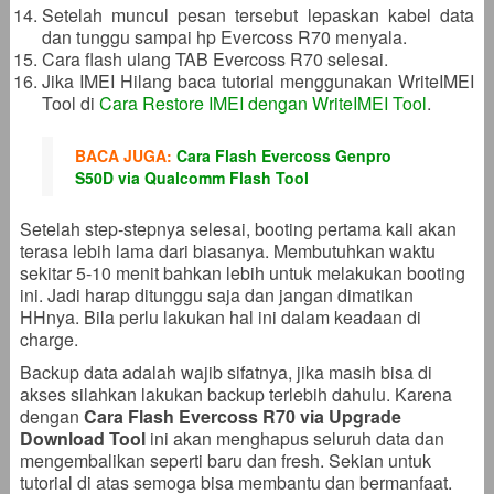
Setelah muncul pesan tersebut lepaskan kabel data
dan tunggu sampai hp Evercoss R70 menyala.
Cara flash ulang TAB Evercoss R70 selesai.
Jika IMEI Hilang baca tutorial menggunakan WriteIMEI
Tool di
Cara Restore IMEI dengan WriteIMEI Tool
.
BACA JUGA:
Cara Flash Evercoss Genpro
S50D via Qualcomm Flash Tool
Setelah step-stepnya selesai, booting pertama kali akan
terasa lebih lama dari biasanya. Membutuhkan waktu
sekitar 5-10 menit bahkan lebih untuk melakukan booting
ini. Jadi harap ditunggu saja dan jangan dimatikan
HHnya. Bila perlu lakukan hal ini dalam keadaan di
charge.
Backup data adalah wajib sifatnya, jika masih bisa di
akses silahkan lakukan backup terlebih dahulu. Karena
dengan
Cara Flash Evercoss R70 via Upgrade
Download Tool
ini akan menghapus seluruh data dan
mengembalikan seperti baru dan fresh. Sekian untuk
tutorial di atas semoga bisa membantu dan bermanfaat.