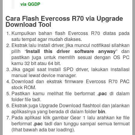
via QGDP
Cara Flash Evercoss R70 via Upgrade
Download Tool
Kumpulkan bahan flash Evercoss R70 diatas pada
satu tempat agar mudah diakses.
Ekstrak lalu install driver, jika muncul notifikasi silahkan
pilih “
Install this driver software anyway
” dan
pastikan juga untuk memilih sesuai dengan OS PC
kamu 32 bit atau 64 bit.
Jika gagal saat install SPD driver, lakukan installasi
manual lewat device manager.
Download dan ekstrak firmware Evercoss R70 PAC
stock ROM.
Pastikan kamu melihat file berformat
.pac
di dalam
folder file tadi.
Ekstrak juga Upgrade Download flashtool dan jalankan
aplikasinya yang berada di dalam folder
bin
.
Pada aplikasi klik gambar Gear 1 lalu arahkan ke file
berformat
.pac
tadi dan tunggu sampai semua termuat
(lihat bawah ada bar loading).