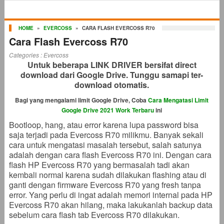
HOME
»
EVERCOSS
»
CARA FLASH EVERCOSS R70
Cara Flash Evercoss R70
Categories :
Evercoss
Untuk beberapa LINK DRIVER bersifat direct
download dari Google Drive. Tunggu samapi ter-
download otomatis.
Bagi yang mengalami limit Google Drive, Coba
Cara Mengatasi Limit
Google Drive 2021 Work Terbaru
ini
Bootloop, hang, atau error karena lupa password bisa
saja terjadi pada Evercoss R70 milikmu. Banyak sekali
cara untuk mengatasi masalah tersebut, salah satunya
adalah dengan cara flash Evercoss R70 ini. Dengan cara
flash HP Evercoss R70 yang bermasalah tadi akan
kembali normal karena sudah dilakukan flashing atau di
ganti dengan firmware Evercoss R70 yang fresh tanpa
error. Yang perlu di ingat adalah memori internal pada HP
Evercoss R70 akan hilang, maka lakukanlah backup data
sebelum cara flash tab Evercoss R70 dilakukan.