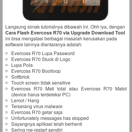
Langsung simak tutorialnya dibawah ini. Ohh iya, dengan
Cara Flash Evercoss R70 via Upgrade Download Tool
ini bisa mengatasi berbagai masalah kerusakan pada
software lainnya diantaranya adalah:
Evercoss R70 Lupa Password
Evercoss R70 Stuck di Logo
Lupa Pola
Evercoss R70 Bootloop
Softbrick
Touch screen tidak sensitive
Evercoss R70 Mati total atau Evercoss R70 Matot
(device harus terdeteksi PC)
Lemot / Hang
Terserang virus malware
Evercoss R70 getar saja
Unfortunately messages has stopped
Sayangnya aplikasi telah berhenti
Sering me-restart sendiri