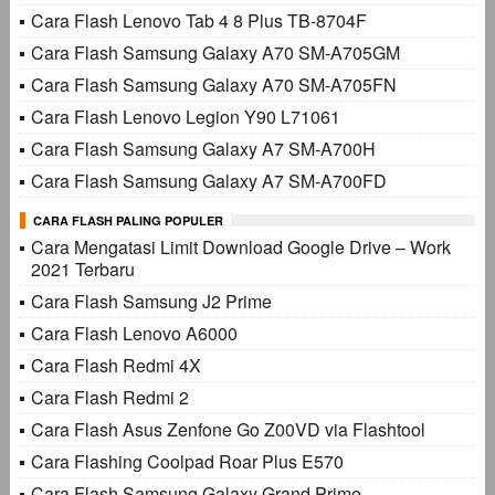
Cara Flash Lenovo Tab 4 8 Plus TB-8704F
Cara Flash Samsung Galaxy A70 SM-A705GM
Cara Flash Samsung Galaxy A70 SM-A705FN
Cara Flash Lenovo Legion Y90 L71061
Cara Flash Samsung Galaxy A7 SM-A700H
Cara Flash Samsung Galaxy A7 SM-A700FD
CARA FLASH PALING POPULER
Cara Mengatasi Limit Download Google Drive – Work
2021 Terbaru
Cara Flash Samsung J2 Prime
Cara Flash Lenovo A6000
Cara Flash Redmi 4X
Cara Flash Redmi 2
Cara Flash Asus Zenfone Go Z00VD via Flashtool
Cara Flashing Coolpad Roar Plus E570
Cara Flash Samsung Galaxy Grand Prime