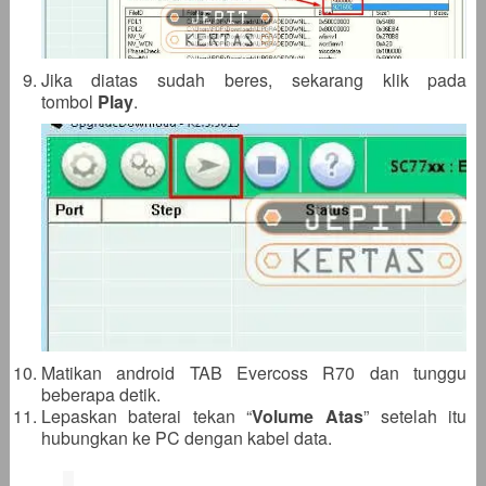
Jika diatas sudah beres, sekarang klik pada
tombol
Play
.
Matikan android TAB Evercoss R70 dan tunggu
beberapa detik.
Lepaskan baterai tekan “
Volume Atas
” setelah itu
hubungkan ke PC dengan kabel data.