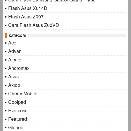
Flash Asus X014D
Flash Asus Z007
Cara Flash Asus Z00VD
KATEGORI
Acer
Advan
Alcatel
Andromax
Asus
Axioo
Cherry Mobile
Coolpad
Evercoss
Featured
Gionee