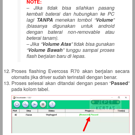
NOTE:
– Jika tidak bisa silahkan pasang
kembali baterai dan hubungkan ke PC
lagi
TANPA
menekan tombol “
Volume
”
(biasanya digunakan untuk android
dengan baterai non-removable atau
beterai tanam).
– Jika “
Volume Atas
” tidak bisa gunakan
“
Volume Bawah
” tunggu sampai proses
flash berjalan baru di lepas.
Proses flashing Evercoss R70 akan berjalan secara
otomatis jika driver sudah terinstall dengan benar.
Proses selesai akan ditandai dengan pesan “
Passed
”
pada kolom tabel.