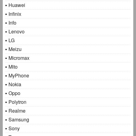
Huawei
Infinix
Info
Lenovo
LG
Meizu
Micromax
Mito
MyPhone
Nokia
Oppo
Polytron
Realme
Samsung
Sony